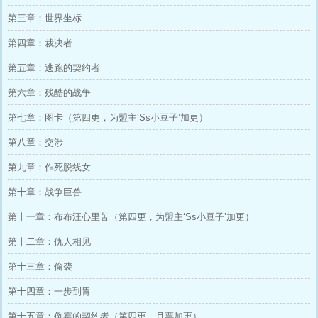
第三章：世界坐标
第四章：裁决者
第五章：逃跑的契约者
第六章：残酷的战争
第七章：图卡（第四更，为盟主‘Ss小豆子’加更）
第八章：交涉
第九章：作死脱线女
第十章：战争巨兽
第十一章：布布汪心里苦（第四更，为盟主‘Ss小豆子’加更）
第十二章：仇人相见
第十三章：偷袭
第十四章：一步到胃
第十五章：倒霉的契约者（第四更，月票加更）