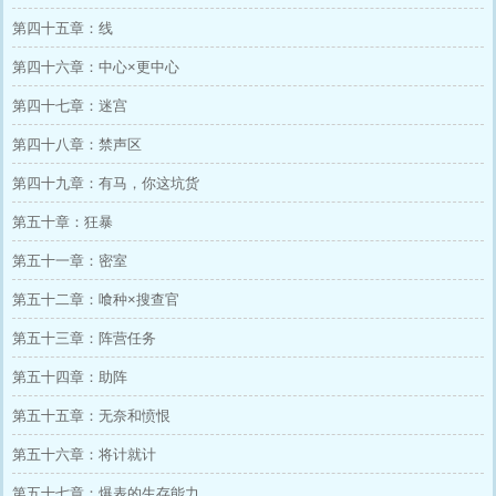
第四十五章：线
第四十六章：中心×更中心
第四十七章：迷宫
第四十八章：禁声区
第四十九章：有马，你这坑货
第五十章：狂暴
第五十一章：密室
第五十二章：喰种×搜查官
第五十三章：阵营任务
第五十四章：助阵
第五十五章：无奈和愤恨
第五十六章：将计就计
第五十七章：爆表的生存能力