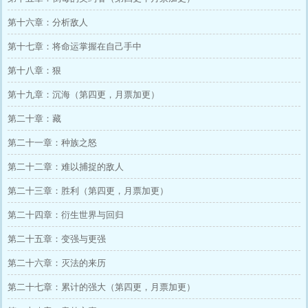
第十六章：分析敌人
第十七章：将命运掌握在自己手中
第十八章：狠
第十九章：沉海（第四更，月票加更）
第二十章：藏
第二十一章：种族之怒
第二十二章：难以捕捉的敌人
第二十三章：胜利（第四更，月票加更）
第二十四章：衍生世界与回归
第二十五章：变强与更强
第二十六章：灭法的来历
第二十七章：累计的强大（第四更，月票加更）