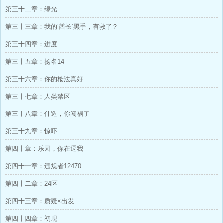
第三十二章：绿光
第三十三章：我的‘酋长’黑手，有救了？
第三十四章：进度
第三十五章：扬名14
第三十六章：你的枪法真好
第三十七章：人类禁区
第三十八章：什造，你闯祸了
第三十九章：惊吓
第四十章：乐园，你在逗我
第四十一章：违规者12470
第四十二章：24区
第四十三章：质疑×出发
第四十四章：初现