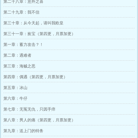
第二十八章：意外之喜
第二十九章：我不信
第三十章：从今天起，请叫我欧皇
第三十一章：捡宝（第四更，月票加更）
第一章：蓄力攻击？！
第二章：遇难者
第三章：海贼之恶
第四章：偶遇（第四更，月票加更）
第五章：冰山
第六章：牛仔
第七章：无冤无仇，只因手痒
第八章：男人的痛（第四更，月票加更）
第九章：送上门的特务