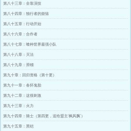
第八十三章：全靠演技
第八十四章：独行者的烦恼
第八十五章：行动开始
第八十六章：合作者
第八十七章：喰种世界最强小队
第八十八章：灭法
第八十九章：滑稽
第九十章：回归资格（第十更）
第九十一章：各怀鬼胎
第九十二章：这很刺激
第九十三章：火力
第九十四章：骑士（第四更，送给盟主‘枫风飘’）
第九十五章：黑铠