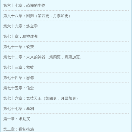
第六十七章：恐怖的生物
第六十八章：回归（第四更，月票加更）
第六十九章：炼金学
第七十章：精神炸弹
第七十一章：蜕变
第七十二章：未来的神器（第四更，月票加更）
第七十三章：救赎
第七十四章：恩怨
第七十五章：信念
第七十六章：竞技天王（第四更，月票加更）
第七十七章：暴利
第一章：求别买
第二章：强制措施