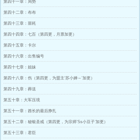
第四十一章：局势
第四十二章：布布
第四十三章：噩耗
第四十四章：七百（第四更，月票加更）
第四十五章：卡尔
第四十六章：出售编号
第四十七章：姐妹
第四十八章：伤（第四更，为盟主‘苏小婵～’加更）
第四十九章：葬送
第五十章：大军压境
第五十一章：酋长的最后挣扎
第五十二章：秘银圣戒（第四更，为宗师‘Ss小豆子’加更）
第五十三章：君臣