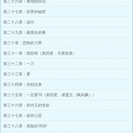
第二十六章：单纯的阿尼
第二十七章：世界的秘密
第二十八章：追印
第二十九章：最擅长的事
第三十章：恐怖的刀男
第三十一章：我拒绝（第四更，月票加更）
第三十二章：一刀
第三十三章：雾
第三十四章：你别过来
第三十五章：一定要70（第四更，谢盟主（枫风飘））
第三十六章：初代王的贪欲
第三十七章：各怀心思
第三十八章：危险的‘同伴’