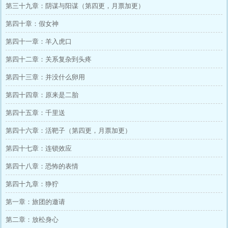
第三十九章：阴谋与阳谋（第四更，月票加更）
第四十章：假女神
第四十一章：羊入虎口
第四十二章：关系复杂到头疼
第四十三章：并没什么卵用
第四十四章：原来是二胎
第四十五章：千里送
第四十六章：活靶子（第四更，月票加更）
第四十七章：连锁效应
第四十八章：恐怖的表情
第四十九章：狰狞
第一章：旅团的邀请
第二章：放松身心