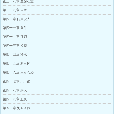
第三十八章 查探石室
第三十九章 去留
第四十章 闻声识人
第四十一章 条件
第四十二章 拜师
第四十三章 发现
第四十四章 冷水
第四十五章 寒玉床
第四十六章 玉女心经
第四十七章 天下第一
第四十八章 杀人
第四十九章 血夜
第五十章 河东河西