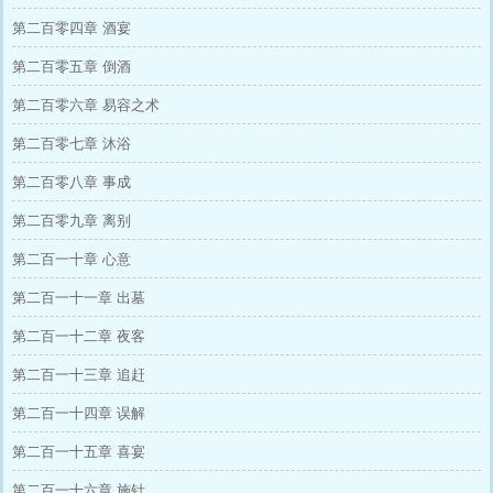
第二百零四章 酒宴
第二百零五章 倒酒
第二百零六章 易容之术
第二百零七章 沐浴
第二百零八章 事成
第二百零九章 离别
第二百一十章 心意
第二百一十一章 出墓
第二百一十二章 夜客
第二百一十三章 追赶
第二百一十四章 误解
第二百一十五章 喜宴
第二百一十六章 施针