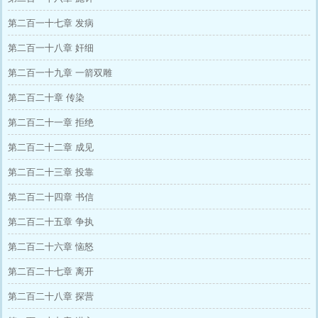
第二百一十七章 发病
第二百一十八章 奸细
第二百一十九章 一箭双雕
第二百二十章 传染
第二百二十一章 拒绝
第二百二十二章 成见
第二百二十三章 投靠
第二百二十四章 书信
第二百二十五章 争执
第二百二十六章 恼怒
第二百二十七章 离开
第二百二十八章 探营