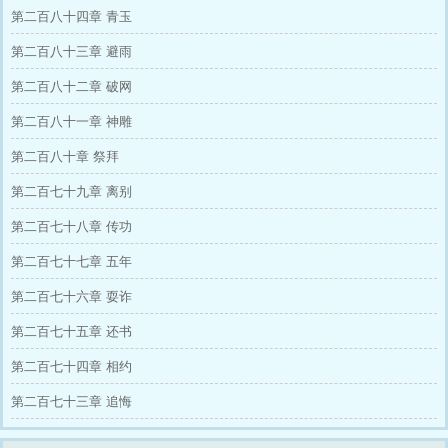
第二百八十四章 青玉
第二百八十三章 避雨
第二百八十二章 破网
第二百八十一章 神雕
第二百八十章 祭拜
第二百七十九章 离别
第二百七十八章 传功
第二百七十七章 五年
第二百七十六章 耍诈
第二百七十五章 还书
第二百七十四章 相约
第二百七十三章 追悔