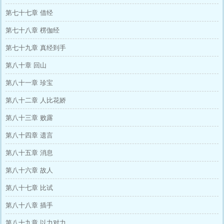
第七十七章 借经
第七十八章 楞伽经
第七十九章 真经到手
第八十章 回山
第八十一章 珍宝
第八十二章 人比花娇
第八十三章 败露
第八十四章 遗言
第八十五章 消息
第八十六章 故人
第八十七章 比试
第八十八章 插手
第八十九章 以力对力