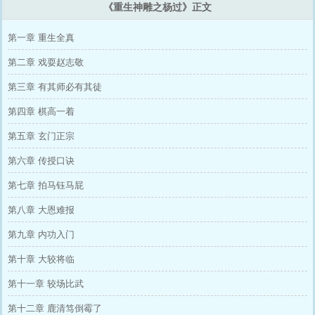
《重生神雕之杨过》正文
第一章 重生全真
第二章 戏耍赵志敬
第三章 有其师必有其徒
第四章 棋高一着
第五章 玄门正宗
第六章 传授口诀
第七章 拍马钰马屁
第八章 大恩难报
第九章 内功入门
第十章 大较将临
第十一章 较场比武
第十二章 鹿清笃倒霉了