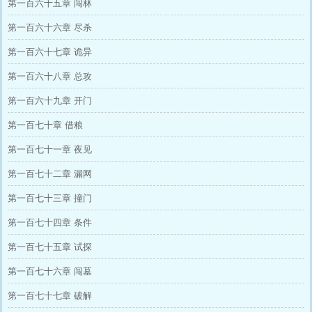
第一百六十五章 闯林
第一百六十六章 尽杀
第一百六十七章 诡异
第一百六十八章 总攻
第一百六十九章 开门
第一百七十章 借粮
第一百七十一章 夜见
第一百七十二章 漏网
第一百七十三章 撞门
第一百七十四章 条件
第一百七十五章 试探
第一百七十六章 闯墓
第一百七十七章 破解