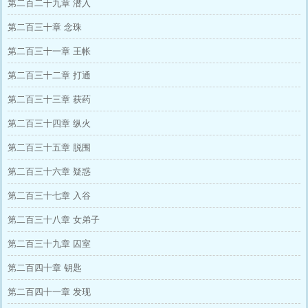
第二百二十九章 潜入
第二百三十章 念珠
第二百三十一章 王帐
第二百三十二章 打通
第二百三十三章 获药
第二百三十四章 纵火
第二百三十五章 脱围
第二百三十六章 疑惑
第二百三十七章 入谷
第二百三十八章 女弟子
第二百三十九章 囚室
第二百四十章 钥匙
第二百四十一章 发现