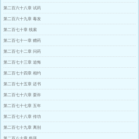
第二百六十八章 试药
第二百六十九章 毒发
第二百七十章 线索
第二百七十一章 赠药
第二百七十二章 问药
第二百七十三章 追悔
第二百七十四章 相约
第二百七十五章 还书
第二百七十六章 耍诈
第二百七十七章 五年
第二百七十八章 传功
第二百七十九章 离别
第二百八十章 祭拜