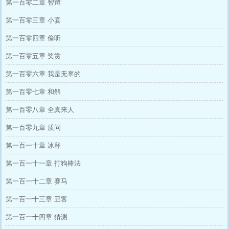
第一百零二章 智辩
第一百零三章 小宴
第一百零四章 偷听
第一百零五章 奖赏
第一百零六章 我是无辜的
第一百零七章 和解
第一百零八章 全真来人
第一百零九章 质问
第一百一十章 冰释
第一百一十一章 打狗棒法
第一百一十二章 赛马
第一百一十三章 丑客
第一百一十四章 猜测