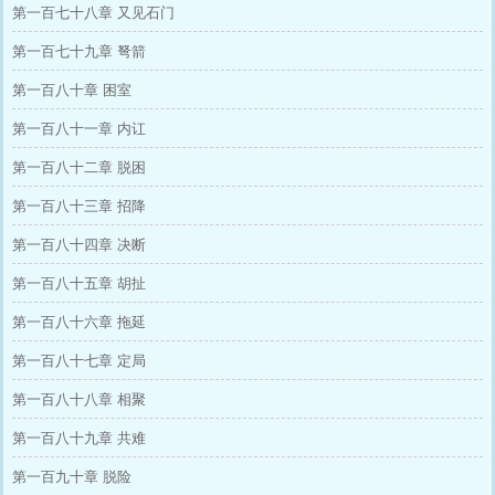
第一百七十八章 又见石门
第一百七十九章 弩箭
第一百八十章 困室
第一百八十一章 内讧
第一百八十二章 脱困
第一百八十三章 招降
第一百八十四章 决断
第一百八十五章 胡扯
第一百八十六章 拖延
第一百八十七章 定局
第一百八十八章 相聚
第一百八十九章 共难
第一百九十章 脱险