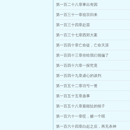
第一百二十八章事出有因
第一百三十一章祖宗归来
第一百三十四章赴苗
第一百三十七章西郊大案
第一百四十章亡命徒，亡命天涯
第一百四十三章你给我们领偏了
第一百四十六章一探究竟
第一百四十九章虐心的谈判
第一百五十二章功亏一篑
第一百五十五章蛊事
第一百五十八章最能扯的犊子
第一百六十一章哎，赌一个呗
第一百六十四章白起之后，再无杀神