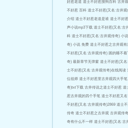
好惹老道
道士不好惹搜狗百科
古井
不好惹 百科
道士不好惹(又名:古井观
介绍
道士不好惹老道是谁
道士不好
声小说mp3下载
道士不好惹(又名:古
科
道士不好惹(又名:古井观传奇) 小
奇) 小说 免费
道士不好惹之古井观有
不好惹(又名:古井观传奇) 困的睡不
奇) 最新章节无弹窗
道士不好惹(又名
士不好惹(又名:古井观传奇)在线阅读
位祖师
道士不好惹里古井观四大手笔
奇)txt下载
古井传说之道士不好惹
道
惹古井观的四个手笔
道士不好惹又名
不好惹(又名:古井观传奇)2869
道士不
传奇
道士不好惹之古井观
古井观传
奇有什么不一样
道士不好惹(又名:古