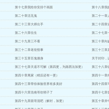
第十七章我给你安排个画面
第十八章我
第二十章活见鬼
第二十一章
第二十三章大师出手
第二十四章
第二十六章往生
第二十七章
第二十九章三不看
第三十章向
第三十二章老坟怪事
第三十三章
第三十五章百鬼缠身
关于封印，
第三十七章天道不可解（第四更，为路西法加更）
第三十八章
第四十章离家（稍后还有一更）
第四十一章
第四十三章带你体验世界有多美好
第四十四章
第四十六章浩南哥吹哨子了
第四十七章
第四十九章跟哥混吧（解封，加更）
第五十章井