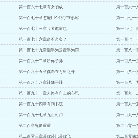
第一百六十七章有女初成
第一百六十
第一百七十章怎能用个巧字来形容
第一百七十
第一百七十三章兵者诡道也
第一百七十
第一百七十六章命不久矣？
第一百七十
第一百七十九章翻手为云覆手为雨
第一百八十
第一百八十二章断你子孙
第一百八十
第一百八十五章偶遇在万里之外
第一百八十
第一百八十八章辣妹子辣
第一百八十
第一百九十一章人终有向上的心思
第一百九十
第一百九十四章有间书院
第一百九十
第一百九十七章九曲封门
第一百九十
第二百章鬼影重重
第二百零一
第二百零三章带你装比带你飞
第二百零四