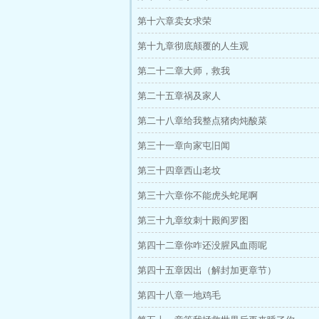
第十六章卖女求荣
第十九章彻底颠覆的人生观
第二十二章大师，救我
第二十五章祸及家人
第二十八章给我整点猪肉炖酸菜
第三十一章向家屯旧闻
第三十四章西山老坟
第三十六章你不能虎头蛇尾啊
第三十九章纹刺十殿阎罗图
第四十二章你咋还没腥风血雨呢
第四十五章因出（解封加更章节）
第四十八章一地鸡毛