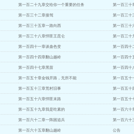
第一百二十九章交给你一个重要的任务
第一百三十
第一百三十二章接驾
第一百三十
第一百三十五章一路向西
第一百三十
第一百三十八章悍匪王昆仑
第一百三十
第一百四十一章谈蛊色变
第一百四十
第一百四十四章翻山越岭
第一百四十
第一百四十七章黑苗
第一百四十
第一百五十章金钱开路，无所不能
第一百五十
第一百五十三章荒村旧事
第一百五十
第一百五十六章悍匪末路
第一百五十
第一百五十九章我是吃素的
第一百六十
第一百六十二章一阵困追兵
第一百六十
第一百六十五章翻山越岭
公告