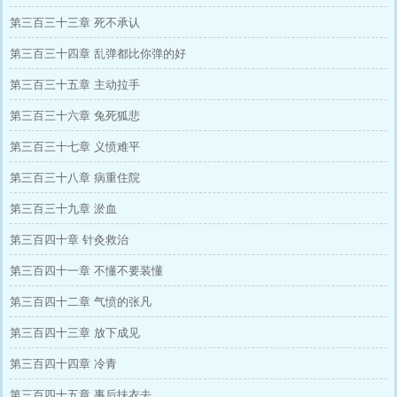
第三百三十三章 死不承认
第三百三十四章 乱弹都比你弹的好
第三百三十五章 主动拉手
第三百三十六章 兔死狐悲
第三百三十七章 义愤难平
第三百三十八章 病重住院
第三百三十九章 淤血
第三百四十章 针灸救治
第三百四十一章 不懂不要装懂
第三百四十二章 气愤的张凡
第三百四十三章 放下成见
第三百四十四章 冷青
第三百四十五章 事后扶衣去