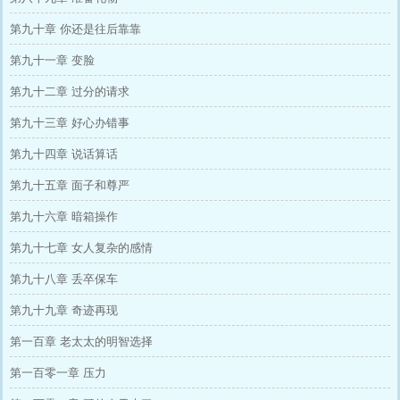
第九十章 你还是往后靠靠
第九十一章 变脸
第九十二章 过分的请求
第九十三章 好心办错事
第九十四章 说话算话
第九十五章 面子和尊严
第九十六章 暗箱操作
第九十七章 女人复杂的感情
第九十八章 丢卒保车
第九十九章 奇迹再现
第一百章 老太太的明智选择
第一百零一章 压力