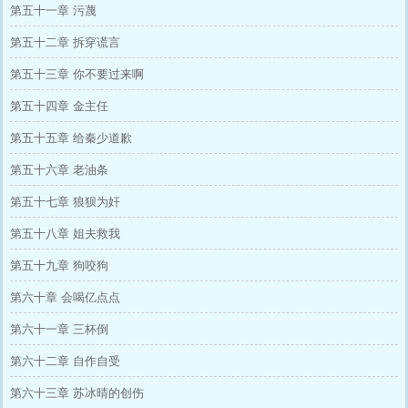
第五十一章 污蔑
第五十二章 拆穿谎言
第五十三章 你不要过来啊
第五十四章 金主任
第五十五章 给秦少道歉
第五十六章 老油条
第五十七章 狼狈为奸
第五十八章 姐夫救我
第五十九章 狗咬狗
第六十章 会喝亿点点
第六十一章 三杯倒
第六十二章 自作自受
第六十三章 苏冰晴的创伤