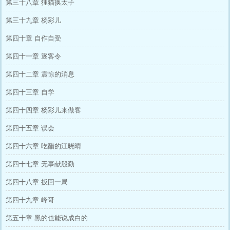
第三十八章 狸猫换太子
第三十九章 杨彩儿
第四十章 自作自受
第四十一章 逐客令
第四十二章 震惊的消息
第四十三章 自学
第四十四章 杨彩儿来做客
第四十五章 误会
第四十六章 吃醋的江晓晴
第四十七章 无事献殷勤
第四十八章 扳回一局
第四十九章 峰哥
第五十章 黑的也能说成白的