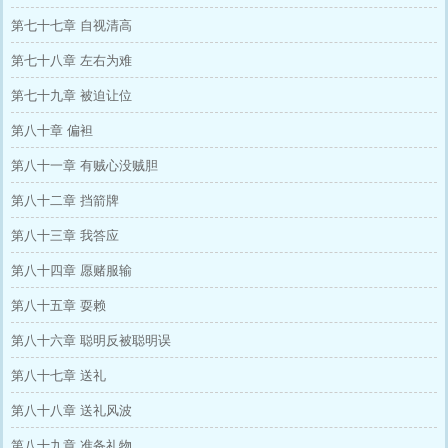
第七十七章 自视清高
第七十八章 左右为难
第七十九章 被迫让位
第八十章 偏袒
第八十一章 有贼心没贼胆
第八十二章 挡箭牌
第八十三章 我答应
第八十四章 愿赌服输
第八十五章 耍赖
第八十六章 聪明反被聪明误
第八十七章 送礼
第八十八章 送礼风波
第八十九章 准备礼物