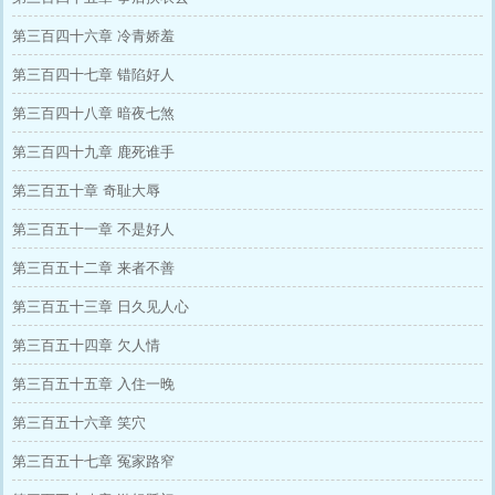
第三百四十六章 冷青娇羞
第三百四十七章 错陷好人
第三百四十八章 暗夜七煞
第三百四十九章 鹿死谁手
第三百五十章 奇耻大辱
第三百五十一章 不是好人
第三百五十二章 来者不善
第三百五十三章 日久见人心
第三百五十四章 欠人情
第三百五十五章 入住一晚
第三百五十六章 笑穴
第三百五十七章 冤家路窄