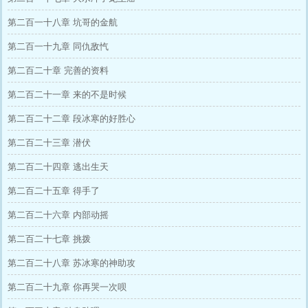
第二百一十八章 坑哥的金航
第二百一十九章 同仇敌忾
第二百二十章 完善的资料
第二百二十一章 来的不是时候
第二百二十二章 段冰寒的好胜心
第二百二十三章 潜伏
第二百二十四章 逃出生天
第二百二十五章 得手了
第二百二十六章 内部动摇
第二百二十七章 挑拨
第二百二十八章 苏冰寒的神助攻
第二百二十九章 你再哭一次呗