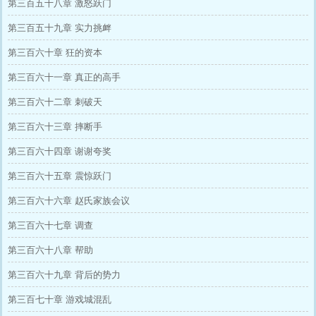
第三百五十八章 激怒跃门
第三百五十九章 实力挑衅
第三百六十章 狂的资本
第三百六十一章 真正的高手
第三百六十二章 刺破天
第三百六十三章 摔断手
第三百六十四章 谢谢夸奖
第三百六十五章 震惊跃门
第三百六十六章 赵氏家族会议
第三百六十七章 调查
第三百六十八章 帮助
第三百六十九章 背后的势力
第三百七十章 游戏城混乱