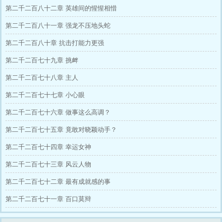
第二千二百八十二章 英雄间的惺惺相惜
第二千二百八十一章 强龙不压地头蛇
第二千二百八十章 抗击打能力更强
第二千二百七十九章 挑衅
第二千二百七十八章 主人
第二千二百七十七章 小心眼
第二千二百七十六章 做事这么高调？
第二千二百七十五章 竟敢对晓颖动手？
第二千二百七十四章 幸运女神
第二千二百七十三章 风云人物
第二千二百七十二章 最有成就感的事
第二千二百七十一章 百口莫辩