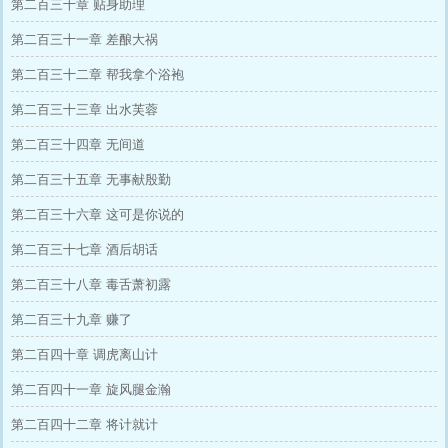
第二百三十章 贴身助理
第二百三十一章 差酿大祸
第二百三十二章 帮我拿个浴袍
第二百三十三章 出水芙蓉
第二百三十四章 无间道
第二百三十五章 无事献殷勤
第二百三十六章 这可是你说的
第二百三十七章 酒后胡话
第二百三十八章 毒舌萧初露
第二百三十九章 赚了
第二百四十章 调虎离山计
第二百四十一章 旋风腿金瀚
第二百四十二章 将计就计