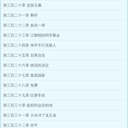
第三百二十章 龙形玉佩
第三百二十一章 释怀
第三百二十二章 多此一举
第三百二十三章 江晓晴的同学聚会
第三百二十四章 伸手不打笑脸人
第三百二十五章 后果自负
第三百二十六章 错误的决定
第三百二十七章 釜底抽薪
第三百二十八章 免费
第三百二十九章 比赛车技
第三百三十章 提前到达目的地
第三百三十一章 大水冲了龙王庙
第三百三十二章 持平