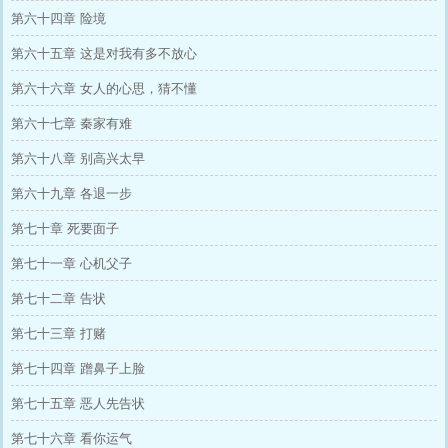
第六十四章 险境
第六十五章 这是对我有多不放心
第六十六章 女人的心思，猜不懂
第六十七章 秦家有难
第六十八章 别高兴太早
第六十九章 各退一步
第七十章 死要面子
第七十一章 心机父子
第七十二章 告状
第七十三章 打赌
第七十四章 蹭鼻子上脸
第七十五章 恶人先告状
第七十六章 看你运气