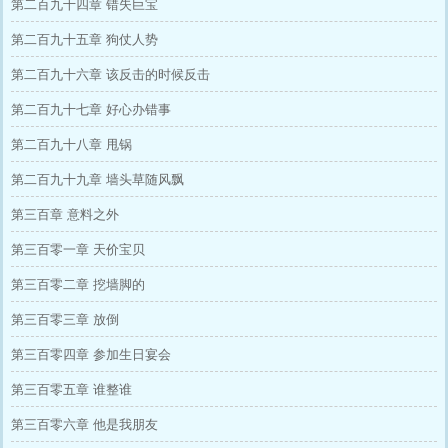
第二百九十四章 错失巨宝
第二百九十五章 狗仗人势
第二百九十六章 该反击的时候反击
第二百九十七章 好心办错事
第二百九十八章 甩锅
第二百九十九章 墙头草随风飘
第三百章 意料之外
第三百零一章 天价宝贝
第三百零二章 挖墙脚的
第三百零三章 放倒
第三百零四章 参加生日宴会
第三百零五章 谁整谁
第三百零六章 他是我朋友