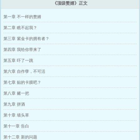
《顶级赘婿》正文
第一章 不一样的赘婿
第二章 瞧不起我？
第三章 紫金卡的拥有者？
第四章 我给你带来了
第五章 吓了一跳
第六章 自作孽，不可活
第七章 贴的卡膜吧？
第八章 赌一把
第九章 拼酒
第十章 墙头草
第十一章 告白
第十二章 新的问题