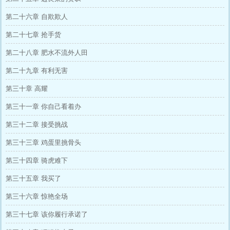
第二十六章 自欺欺人
第二十七章 抢手货
第二十八章 肥水不流外人田
第二十九章 有利无害
第三十章 高耀
第三十一章 你自己看着办
第三十二章 接受挑战
第三十三章 鸡蛋里挑骨头
第三十四章 骑虎难下
第三十五章 我买了
第三十六章 惊艳全场
第三十七章 该你履行承诺了