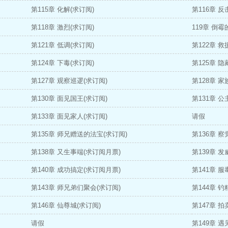
第115章 化解(求订阅)
第116章 反
第118章 激烈(求订阅)
119章 倒
第121章 低调(求订阅)
第122章 救
第124章 下毒(求订阅)
第125章 
第127章 观察巡逻(求订阅)
第128章 家
第130章 面见国王(求订阅)
第131章 
第133章 面见家人(求订阅)
请假
第135章 师兄赠送的法宝(求订阅)
第136章 察
第138章 又生事端(求订阅月票)
第139章 发
第140章 成功搞定(求订阅月票)
第141章 
第143章 师兄弟们聚会(求订阅)
第144章 
第146章 仙尊城(求订阅)
第147章 拍
请假
第149章 遇