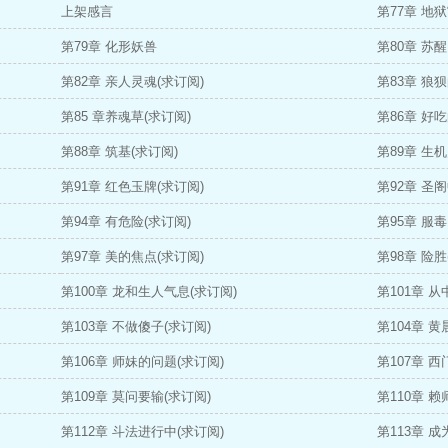
上架感言
第77章 地
第79章 化形妖兽
第80章 苏醒
第82章 亲人灵魂(求订阅)
第83章 狼
第85 章养魂草(求订阅)
第86章 好
第88章 筑基(求订阅)
第89章 生
第91章 红色玉牌(求订阅)
第92章 圣阁
第94章 有危险(求订阅)
第95章 服
第97章 美的焦点(求订阅)
第98章 险胜
第100章 龙和生人气息(求订阅)
第101章 从
第103章 不做傻子(求订阅)
第104章 黄
第106章 师妹的问题(求订阅)
第107章 
第109章 莫问要输(求订阅)
第110章 赖
第112章 斗法进行中(求订阅)
第113章 