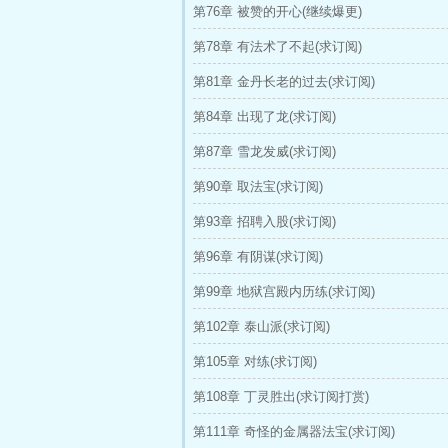
第76章 被赞的开心(继续爆更)
第78章 有法术了不起(求订阅)
第81章 金丹长老的过去(求订阅)
第84章 出现了龙(求订阅)
第87章 雪龙发威(求订阅)
第90章 取法宝(求订阅)
第93章 招聘入股(求订阅)
第96章 有阴谋(求订阅)
第99章 地狱宫殿内历练(求订阅)
第102章 泰山派(求订阅)
第105章 对练(求订阅)
第108章 丁灵胜出(求订阅打赏)
第111章 奇怪的金属器法宝(求订阅)