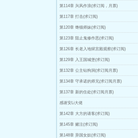
第114章 兴风作浪(求订阅，月票)
第117章 打击(求订阅)
第120章 馋猫师妹(求订阅)
第123章 阻止鬼修作恶(求订阅)
第126章 长老入地狱宫殿观察(求订阅)
第129章 入王国城堡(求订阅)
第132章 公主钻狗洞(求订阅月票)
第134章 守承诺的师兄(求订阅月票)
第137章 新的住处(求订阅月票)
感谢安Li大佬
第142章 大方的请客(求订阅)
第145章 赌注(求订阅)
第148章 异国女奴(求订阅)