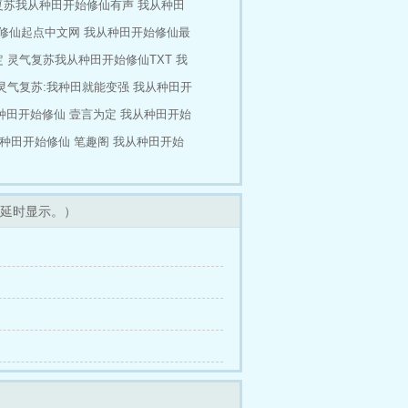
复苏我从种田开始修仙有声
我从种田
修仙起点中文网
我从种田开始修仙最
定
灵气复苏我从种田开始修仙TXT
我
灵气复苏:我种田就能变强
我从种田开
种田开始修仙 壹言为定
我从种田开始
种田开始修仙 笔趣阁
我从种田开始
延时显示。）