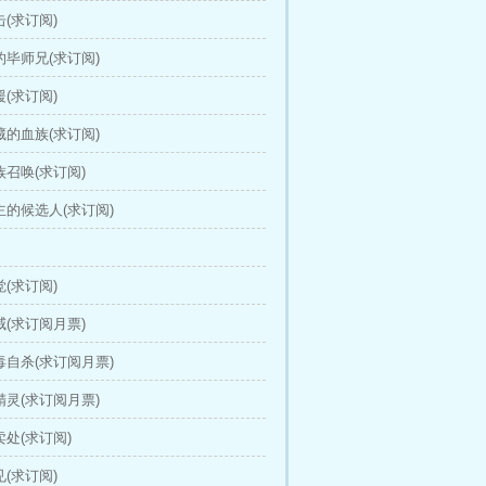
击(求订阅)
霉的毕师兄(求订阅)
援(求订阅)
隐藏的血族(求订阅)
族召唤(求订阅)
公主的候选人(求订阅)
觉(求订阅)
威(求订阅月票)
服毒自杀(求订阅月票)
钓精灵(求订阅月票)
卖处(求订阅)
见(求订阅)