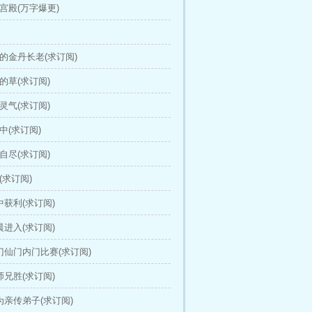
狱宫殿(万字爆更)
狈的金丹长老(求订阅)
吃的草(求订阅)
机灵气(求订阅)
中(求订阅)
毒自尽(求订阅)
(求订阅)
中获利(求订阅)
晨进入(求订阅)
西门仙门内门比赛(求订阅)
师兄胜(求订阅)
成为亲传弟子(求订阅)