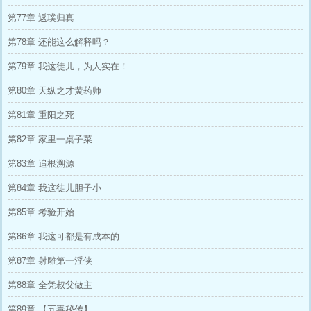
第77章 返璞归真
第78章 还能这么解释吗？
第79章 我这徒儿，为人实在！
第80章 天纵之才黄药师
第81章 重阳之死
第82章 家里一桌子菜
第83章 追根溯源
第84章 我这徒儿胆子小
第85章 考验开始
第86章 我这可都是有成本的
第87章 射雕第一淫侠
第88章 全凭叔父做主
第89章 【五毒秘传】