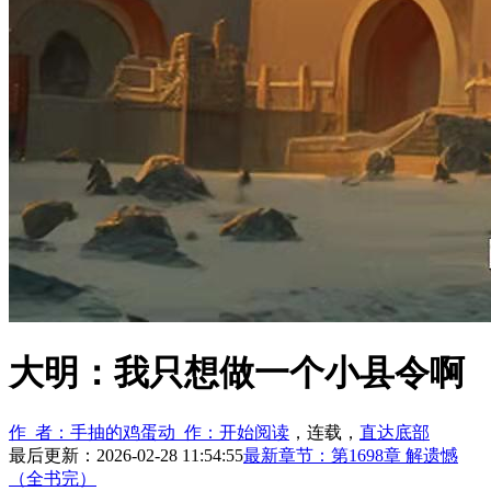
大明：我只想做一个小县令啊
作 者：手抽的鸡蛋
动 作：
开始阅读
，连载，
直达底部
最后更新：2026-02-28 11:54:55
最新章节：第1698章 解遗憾
（全书完）