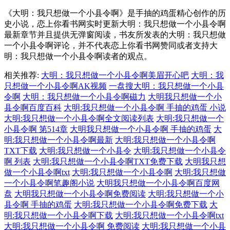
《大明：我只想做一个小县令啊》是手抽的鸡蛋精心创作的历
史小说，恋上你看书网实时更新大明：我只想做一个小县令啊
最新章节并且提供无弹窗阅读，书友所发表的大明：我只想做
一个小县令啊评论，并不代表恋上你看书网赞同或者支持大
明：我只想做一个小县令啊读者的观点。
相关推荐:
大明：我只想做一个小县令啊美眉开心吧
大明：我
只想做一个小县令啊AK视频
一盘搜大明：我只想做一个小县
令啊
大明：我只想做一个小县令啊磁力
大明我只想做一个小
县令啊百度百科
大明:我只想做一个小县令啊 手抽的鸡蛋 小说
大明:我只想做一个小县令啊全文阅读列表
大明:我只想做一个
小县令啊 第514章
大明我只想做一个小县令啊 手抽的鸡蛋
大
明:我只想做一个小县令啊最新
大明:我只想做一个小县令啊
TXT下载
大明:我只想做一个小县令
大明:我只想做一个小县令
啊 列表
大明:我只想做一个小县令啊TXT免费下载
大明我只想
做一个小县令啊txt
大明:我只想做一个小县令啊
大明:我只想做
一个小县令啊笔趣阁小说
大明我只想做一个小县令啊百度网
盘
大明我只想做一个小县令啊免费阅读
大明:我只想做一个小
县令啊 手抽的鸡蛋
大明:我只想做一个小县令啊免费下载
大
明:我只想做一个小县令啊下载
大明:我只想做一个小县令啊txt
大明:我只想做一个小县令啊 免费阅读
大明:我只想做一个小县