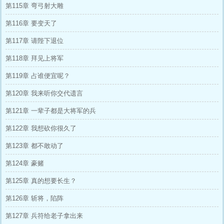
第115章 弯弓射大雕
第116章 要变天了
第117章 请陛下退位
第118章 拜见上将军
第119章 占谁便宜呢？
第120章 我来听你交代遗言
第121章 一辈子都是大将军的兵
第122章 我想砍你很久了
第123章 都不敢动了
第124章 豪赌
第125章 真的想要长生？
第126章 斩将，陷阵
第127章 兵符给老子拿出来