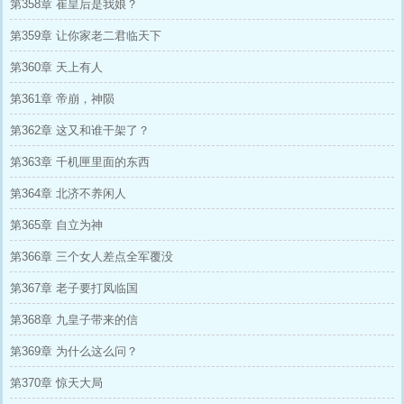
第358章 崔皇后是我娘？
第359章 让你家老二君临天下
第360章 天上有人
第361章 帝崩，神陨
第362章 这又和谁干架了？
第363章 千机匣里面的东西
第364章 北济不养闲人
第365章 自立为神
第366章 三个女人差点全军覆没
第367章 老子要打凤临国
第368章 九皇子带来的信
第369章 为什么这么问？
第370章 惊天大局