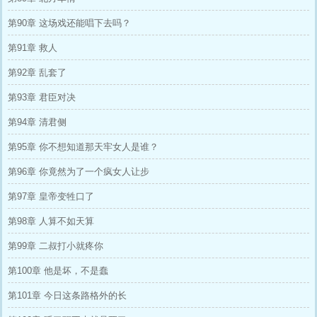
第90章 这场戏还能唱下去吗？
第91章 救人
第92章 乱套了
第93章 君臣对决
第94章 清君侧
第95章 你不想知道那天牢女人是谁？
第96章 你竟然为了一个疯女人让步
第97章 皇帝变牲口了
第98章 人算不如天算
第99章 二叔打小就疼你
第100章 他是坏，不是蠢
第101章 今日这条路格外的长