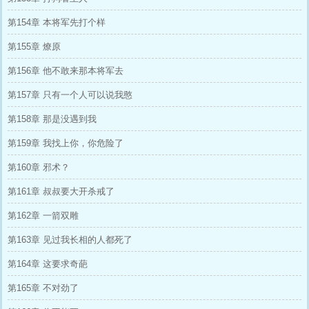
第154章 本将军先打个样
第155章 燎原
第156章 他不敢来那本将军去
第157章 只有一个人可以说我憨
第158章 那是没遇到我
第159章 我找上你，你危险了
第160章 邪术？
第161章 叔叔要大开杀戒了
第162章 一箭双雕
第163章 见过我长相的人都死了
第164章 这要求奇葩
第165章 不对劲了