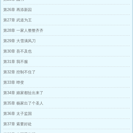
第26章 再添新囚
第27章 武道为王
第28章 一家人整整齐齐
第29章 大雪满风刀
第30章 吾不及也
第31章 我不服
第32章 控制不住了
第33章 哗变
第34章 娘家都扯出来了
第35章 杨家出了个圣人
第36章 太子监国
第37章 索要好处