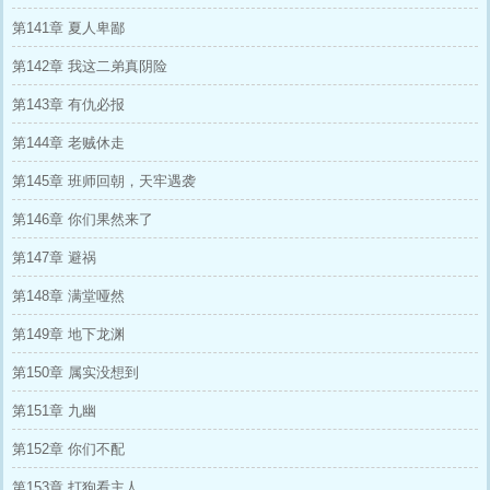
第141章 夏人卑鄙
第142章 我这二弟真阴险
第143章 有仇必报
第144章 老贼休走
第145章 班师回朝，天牢遇袭
第146章 你们果然来了
第147章 避祸
第148章 满堂哑然
第149章 地下龙渊
第150章 属实没想到
第151章 九幽
第152章 你们不配
第153章 打狗看主人