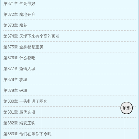
第371章 气死最好
第372章 魔地开启
第373章 魔花
第374章 天塌下来有个高的顶着
第375章 全身都是宝贝
第376章 什么都吃
第377章 邀请入城
第378章 攻城
第379章 破城
第380章 一头扎进了圈套
顶部
第381章 最优选项
第382章 靖安王狗
第383章 他们在等你下令呢