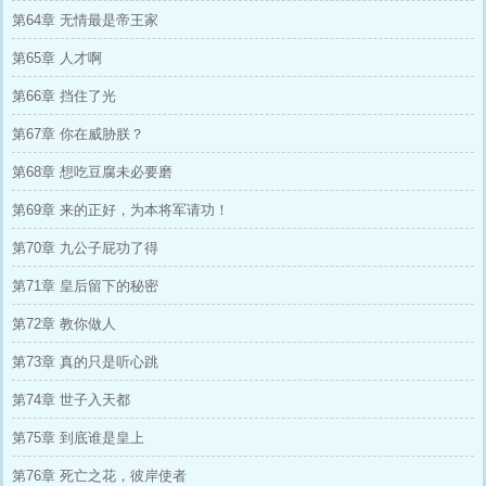
第64章 无情最是帝王家
第65章 人才啊
第66章 挡住了光
第67章 你在威胁朕？
第68章 想吃豆腐未必要磨
第69章 来的正好，为本将军请功！
第70章 九公子屁功了得
第71章 皇后留下的秘密
第72章 教你做人
第73章 真的只是听心跳
第74章 世子入天都
第75章 到底谁是皇上
第76章 死亡之花，彼岸使者