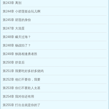
第243章 离别
第244章 小碧莲挺会玩儿啊
第245章 碧莲的身份
第247章 大混蛋
第248章 瞒天过海？
第248章 杨战怕了？
第249章 狭路相逢勇者胜
第250章 舒皇后
第251章 我要吃好多好多烧鸡
第252章 他们不要你，我要
第253章 你们不要欺人太甚
第254章 我对你还有用
第255章 打出去就是你的了