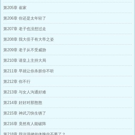
第205章 崔家
第206章 你还是太年轻了
第207章 老子也没想过走
第208章 我大侄子有大帝之姿
第209章 老子从不受威胁
第210章 请皇上主持大局
第211章 早就让你杀朕你不听
第212章 你不行
第213章 与女人沟通好难
第214章 好好对那憨憨
第215章 神武刀快生锈了
第216章 竟然有人能破阵
第218章 我这强健的体魄你不要了？