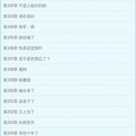
第192章 不是人能办到的
第193章 潜在喜好
第194章 将军，疼
第195章 朕还魂了
第196章 惊喜还是惊吓
第197章 是不是把我忘了？
第198章 遛狗
第199章 镇魔链
第200章 她出来了
第201章 该老子了
第202章 又上当了
第203章 向死而升
第204章 等你十年了