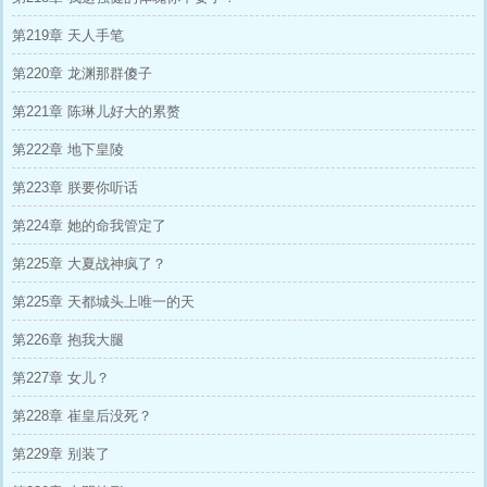
第219章 天人手笔
第220章 龙渊那群傻子
第221章 陈琳儿好大的累赘
第222章 地下皇陵
第223章 朕要你听话
第224章 她的命我管定了
第225章 大夏战神疯了？
第225章 天都城头上唯一的天
第226章 抱我大腿
第227章 女儿？
第228章 崔皇后没死？
第229章 别装了