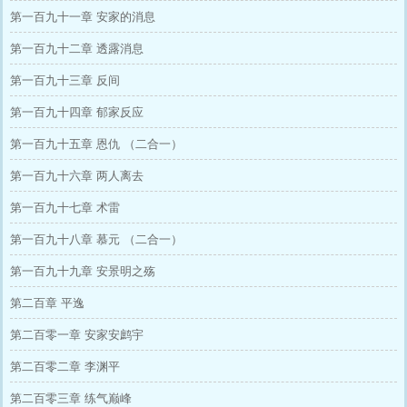
第一百九十一章 安家的消息
第一百九十二章 透露消息
第一百九十三章 反间
第一百九十四章 郁家反应
第一百九十五章 恩仇 （二合一）
第一百九十六章 两人离去
第一百九十七章 术雷
第一百九十八章 慕元 （二合一）
第一百九十九章 安景明之殇
第二百章 平逸
第二百零一章 安家安鹧宇
第二百零二章 李渊平
第二百零三章 练气巅峰