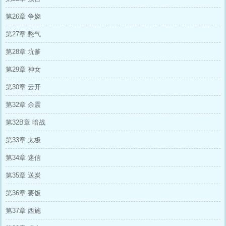
第26章 争娆
第27章 憋气
第28章 坑爹
第29章 神女
第30章 云开
第32章 余震
第32B章 暗战
第33章 太极
第34章 迷信
第35章 送炭
第36章 要饭
第37章 西施