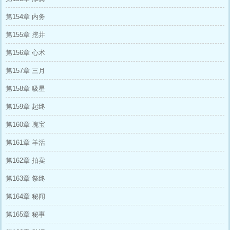
第154章 内务
第155章 挖井
第156章 心术
第157章 三月
第158章 吸星
第159章 起终
第160章 瑰宝
第161章 羊活
第162章 拍卖
第163章 祭终
第164章 秘闻
第165章 秘事