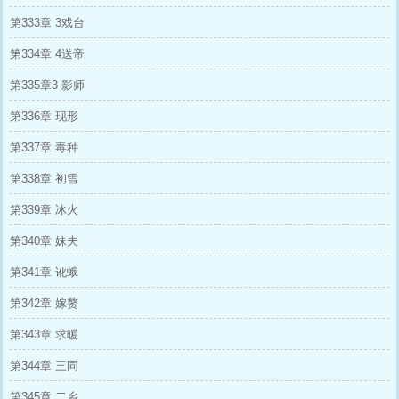
第333章 3戏台
第334章 4送帝
第335章3 影师
第336章 现形
第337章 毒种
第338章 初雪
第339章 冰火
第340章 妹夫
第341章 讹蛾
第342章 嫁赘
第343章 求暖
第344章 三同
第345章 二乡