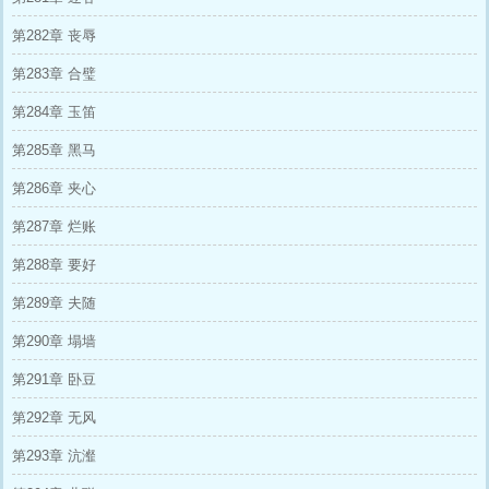
第282章 丧辱
第283章 合璧
第284章 玉笛
第285章 黑马
第286章 夹心
第287章 烂账
第288章 要好
第289章 夫随
第290章 塌墙
第291章 卧豆
第292章 无风
第293章 沆瀣