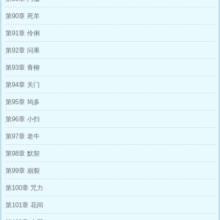
第90章 死羊
第91章 伶俐
第92章 问果
第93章 青柳
第94章 关门
第95章 鸠多
第96章 小扫
第97章 老牛
第98章 默契
第99章 崩裂
第100章 咒力
第101章 花间