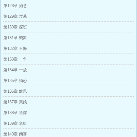
第128章 如意
第129章 坟墓
第130章 探班
第131章 鹤舞
第132章 不悔
第133章 一争
第134章 一放
第135章 婚恐
第136章 默思
第137章 哭娘
第138章 送嫁
第139章 危街
第140章 闹喜