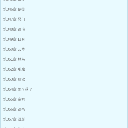
第346章 使徒
第347章 恶门
第348章 请宅
第349章 日月
第350章 云华
第351章 林鸟
第352章 现魔
第353章 放猴
第354章 陷？落？
第355章 帝祠
第356章 遗书
第357章 浅影