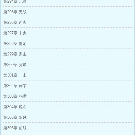
第294章 北联
第295章 无战
第296章 迟火
第297章 未央
第298章 情定
第299章 家主
第300章 赛诸
第301章 一士
第302章 葬荣
第303章 鸦嘴
第304章 说命
第305章 随风
第306章 前线