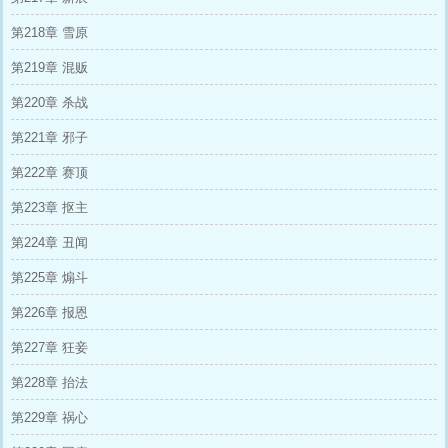
第218章 雪原
第219章 混贩
第220章 杀战
第221章 邪子
第222章 赛顶
第223章 抠主
第224章 丑闻
第225章 煽斗
第226章 报恩
第227章 狂妾
第228章 抬法
第229章 祸心