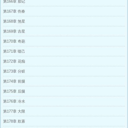
第166章 胎记
第167章 伤春
第168章 煞星
第169章 吉星
第170章 奇葩
第171章 噬己
第172章 花痴
第173章 分赃
第174章 前腿
第175章 后腿
第176章 冷水
第177章 大限
第178章 欺寡