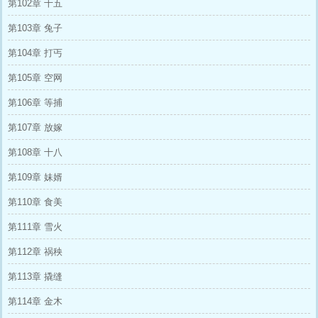
第102章 十五
第103章 兔子
第104章 打丐
第105章 空网
第106章 等捕
第107章 放嫁
第108章 十八
第109章 妹婿
第110章 食美
第111章 雪火
第112章 祸秧
第113章 撬缝
第114章 金木