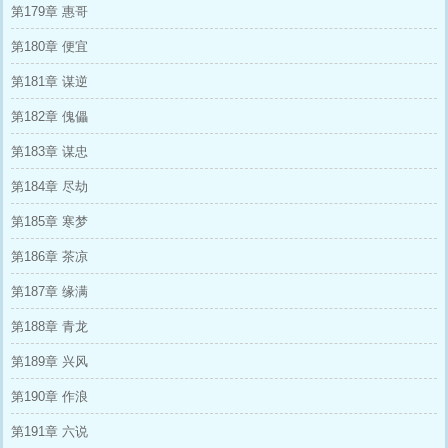
第179章 惠哥
第180章 便宜
第181章 谋逆
第182章 傀儡
第183章 谋忠
第184章 尽劫
第185章 寒梦
第186章 茶凉
第187章 缘满
第188章 青龙
第189章 兴风
第190章 作浪
第191章 六说