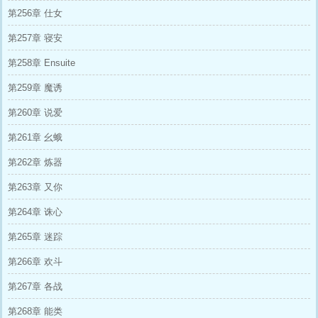
第256章 仕女
第257章 寝安
第258章 Ensuite
第259章 魔诱
第260章 说爱
第261章 幺蛾
第262章 炼器
第263章 又你
第264章 诛心
第265章 迷踪
第266章 欢斗
第267章 各战
第268章 能类