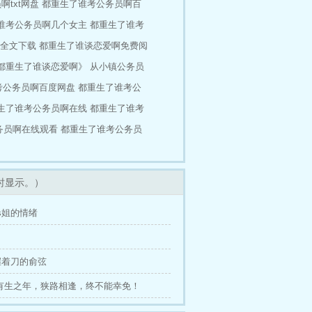
txt网盘
都重生了谁考公务员啊百
谁考公务员啊几个女主
都重生了谁考
全文下载
都重生了谁谈恋爱啊免费阅
都重生了谁谈恋爱啊》
从小镇公务员
考公务员啊百度网盘
都重生了谁考公
生了谁考公务员啊在线
都重生了谁考
务员啊在线观看
都重生了谁考公务员
时显示。）
s姐的情绪
握着刀的俞弦
 、有生之年，狭路相逢，终不能幸免！