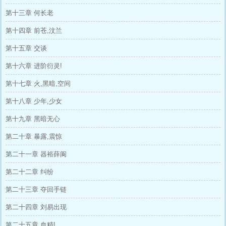
第十三章 何长老
第十四章 前苍,汶兰
第十五章 交谈
第十六章 进阶衍灵!
第十七章 火,黑暗,空间
第十八章 少年,少女
第十九章 黑暗无心
第二十章 暴露,震惊
第二十一章 器裕薛阆
第二十二章 纠纷
第二十三章 夺回手链
第二十四章 刘易出现
第二十五章 血精!