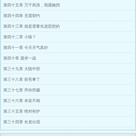
第四十五章 万千风浪，我愿她挡
第四十四章 无需契约
第四十三章 就是需要先进思想的
第四十二章 小猿？
第四十一章 今天天气真好
第四十章 愿求一战
第三十九章 大陆中部
第三十八章 前苍事了
第三十七章 拜你所赐
第三十六章 本皇不闻
第三十五章 绝对袒护
第三十四章 长老出现