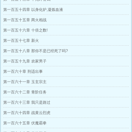
第一百五十四章 以身化炉,凝炼血液
第一百五十五章 两火相战
第一百五十六章 十倍之数!
第一百五十七章 新火
第一百五十八章 那你不是已经死了吗?
第一百五十九章 农家男子
第一百六十章 刑适出事
第一百六十一章 玉玄宗主
第一百六十二章 青阶任务
第一百六十三章 我只是路过
第一百六十四章 战黄云烈虎
第一百六十五章 伏魔霸拳