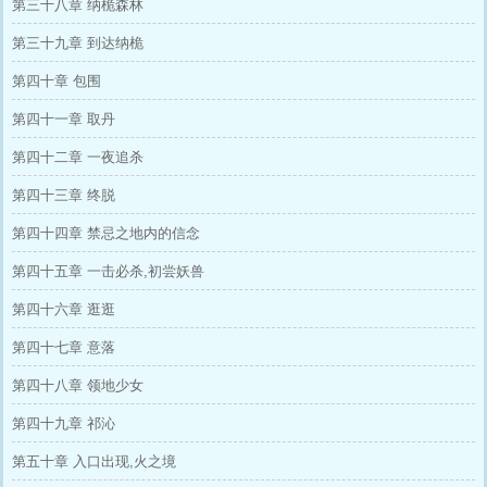
第三十八章 纳桅森林
第三十九章 到达纳桅
第四十章 包围
第四十一章 取丹
第四十二章 一夜追杀
第四十三章 终脱
第四十四章 禁忌之地内的信念
第四十五章 一击必杀,初尝妖兽
第四十六章 逛逛
第四十七章 意落
第四十八章 领地少女
第四十九章 祁沁
第五十章 入口出现,火之境