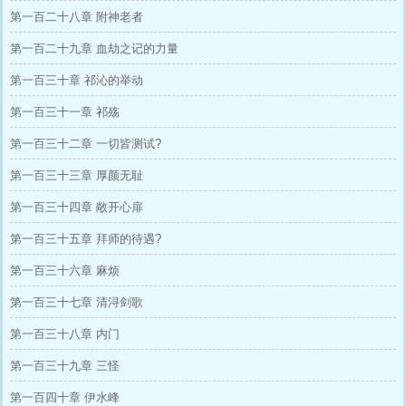
第一百二十八章 附神老者
第一百二十九章 血劫之记的力量
第一百三十章 祁沁的举动
第一百三十一章 祁殇
第一百三十二章 一切皆测试?
第一百三十三章 厚颜无耻
第一百三十四章 敞开心扉
第一百三十五章 拜师的待遇?
第一百三十六章 麻烦
第一百三十七章 清浔剑歌
第一百三十八章 内门
第一百三十九章 三怪
第一百四十章 伊水峰