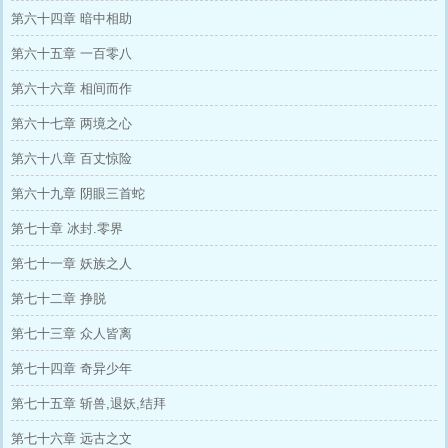
第六十四章 暗中相助
第六十五章 一百零八
第六十六章 相间而作
第六十七章 两境之心
第六十八章 百丈惊险
第六十九章 阴眼三首蛇
第七十章 冰封.零界
第七十一章 妖族之人
第七十二章 挣脱
第七十三章 众人皆离
第七十四章 奇异少年
第七十五章 斩兽,退妖,结拜
第七十六章 远古之文