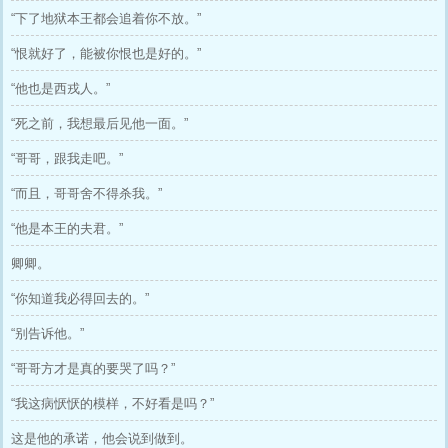
“下了地狱本王都会追着你不放。”
“恨就好了，能被你恨也是好的。”
“他也是西戎人。”
“死之前，我想最后见他一面。”
“哥哥，跟我走吧。”
“而且，哥哥舍不得杀我。”
“他是本王的夫君。”
卿卿。
“你知道我必得回去的。”
“别告诉他。”
“哥哥方才是真的要哭了吗？”
“我这病恹恹的模样，不好看是吗？”
这是他的承诺，他会说到做到。