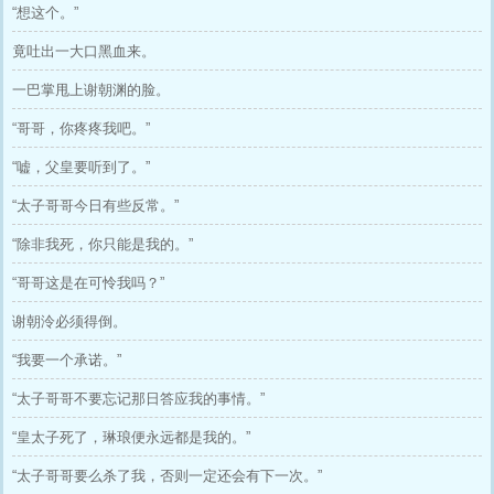
“想这个。”
竟吐出一大口黑血来。
一巴掌甩上谢朝渊的脸。
“哥哥，你疼疼我吧。”
“嘘，父皇要听到了。”
“太子哥哥今日有些反常。”
“除非我死，你只能是我的。”
“哥哥这是在可怜我吗？”
谢朝泠必须得倒。
“我要一个承诺。”
“太子哥哥不要忘记那日答应我的事情。”
“皇太子死了，琳琅便永远都是我的。”
“太子哥哥要么杀了我，否则一定还会有下一次。”