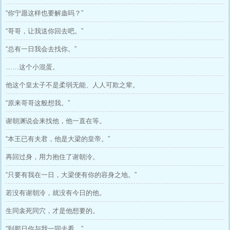
“你宁愿这样也要解蛊吗？”
“哥哥，让我送你回去吧。”
“总有一日我会去找你。”
……这个小混蛋。
他这个皇太子不是柔弱无能、人人可欺之辈。
“原来哥哥这般想我。”
谢朝渊说会来找他，他一直在等。
“本王已有夫君，他是大梁的皇帝。”
再回过身，用力抱住了谢朝泠。
“只要有我在一日，大梁便有你的容身之地。”
若没有谢朝泠，就没有今日的他。
生同衾死同穴，才是他想要的。
“到那日你与我一同去看。”