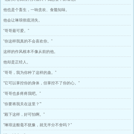
他也是个畜生，一响贪欢、食髓知味。
他会让琳琅彻底消失。
“哥哥最可爱。”
“你这样我真的不会喜欢你。”
这样的作风根本不像从前的他。
他却是正经人。
“哥哥，我为你种了这样的蛊。”
“它可以掌控你的身体，但掌控不了你的心。”
“哥哥也多疼疼我吧。”
“你要将我关在这里？”'
“殿下这样，好可怕啊。”
“琳琅这般毫不犹豫，就无半分不舍吗？”