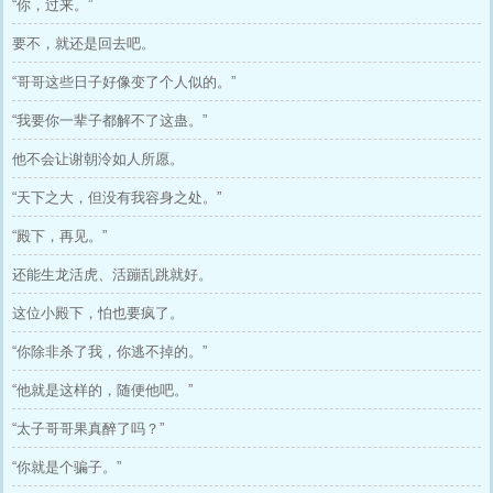
“你，过来。”
要不，就还是回去吧。
“哥哥这些日子好像变了个人似的。”
“我要你一辈子都解不了这蛊。”
他不会让谢朝泠如人所愿。
“天下之大，但没有我容身之处。”
“殿下，再见。”
还能生龙活虎、活蹦乱跳就好。
这位小殿下，怕也要疯了。
“你除非杀了我，你逃不掉的。”
“他就是这样的，随便他吧。”
“太子哥哥果真醉了吗？”
“你就是个骗子。”