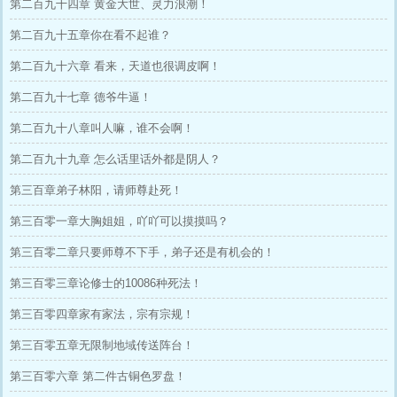
第二百九十四章 黄金大世、灵力浪潮！
第二百九十五章你在看不起谁？
第二百九十六章 看来，天道也很调皮啊！
第二百九十七章 德爷牛逼！
第二百九十八章叫人嘛，谁不会啊！
第二百九十九章 怎么话里话外都是阴人？
第三百章弟子林阳，请师尊赴死！
第三百零一章大胸姐姐，吖吖可以摸摸吗？
第三百零二章只要师尊不下手，弟子还是有机会的！
第三百零三章论修士的10086种死法！
第三百零四章家有家法，宗有宗规！
第三百零五章无限制地域传送阵台！
第三百零六章 第二件古铜色罗盘！