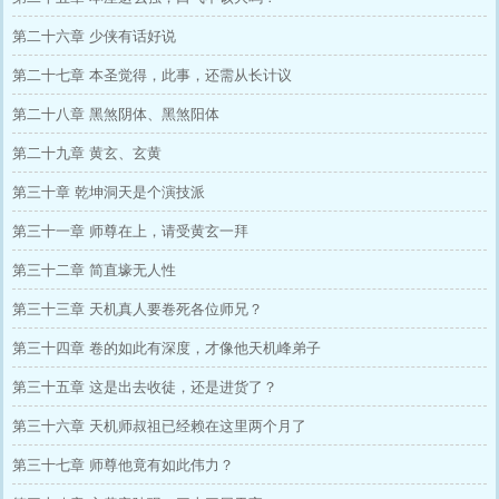
第二十六章 少侠有话好说
第二十七章 本圣觉得，此事，还需从长计议
第二十八章 黑煞阴体、黑煞阳体
第二十九章 黄玄、玄黄
第三十章 乾坤洞天是个演技派
第三十一章 师尊在上，请受黄玄一拜
第三十二章 简直壕无人性
第三十三章 天机真人要卷死各位师兄？
第三十四章 卷的如此有深度，才像他天机峰弟子
第三十五章 这是出去收徒，还是进货了？
第三十六章 天机师叔祖已经赖在这里两个月了
第三十七章 师尊他竟有如此伟力？