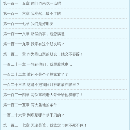
第一百一十五章 你们也来吃一点吧
第一百一十六章 我竟然…破不了防
第一百一十七章 我们是好朋友
第一百一十八章 赔偿的事，包您满意
第一百一十九章 我宗有这个朋友吗？
第一百二十章 作为靠山宗的朋友，她义不容辞！
一百二十一章 一想到他们，我屁股就疼…
一百二十二章 谁还不是个至尊家族了？
一百二十三章 这是不把我日月神教放在眼里？
第一百二十四章 两位东域老大哥全给他得罪了！
第一百二十五章 两大圣地的条件！
一百二十六章 到底是哪个杀千刀的？
第一百二十七章 无论是谁，我族定与你不死不休！