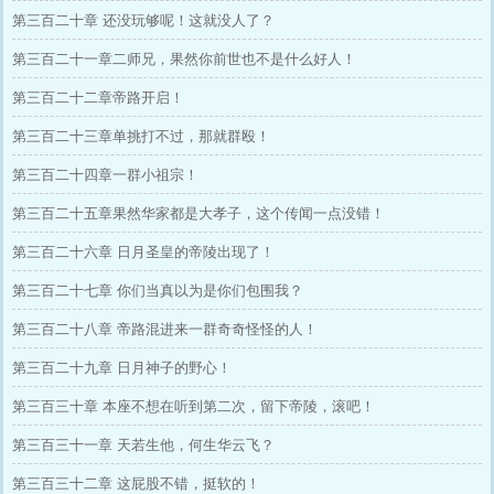
第三百二十章 还没玩够呢！这就没人了？
第三百二十一章二师兄，果然你前世也不是什么好人！
第三百二十二章帝路开启！
第三百二十三章单挑打不过，那就群殴！
第三百二十四章一群小祖宗！
第三百二十五章果然华家都是大孝子，这个传闻一点没错！
第三百二十六章 日月圣皇的帝陵出现了！
第三百二十七章 你们当真以为是你们包围我？
第三百二十八章 帝路混进来一群奇奇怪怪的人！
第三百二十九章 日月神子的野心！
第三百三十章 本座不想在听到第二次，留下帝陵，滚吧！
第三百三十一章 天若生他，何生华云飞？
第三百三十二章 这屁股不错，挺软的！