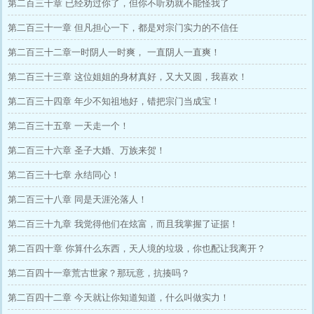
第二百三十章 已经劝过你了，但你不听劝就不能怪我了
第二百三十一章 但凡担心一下，都是对宗门实力的不信任
第二百三十二章一时阴人一时爽， 一直阴人一直爽！
第二百三十三章 这位姐姐的身材真好，又大又圆，我喜欢！
第二百三十四章 年少不知祖地好，错把宗门当成宝！
第二百三十五章 一天走一个！
第二百三十六章 圣子大婚、万族来贺！
第二百三十七章 永结同心！
第二百三十八章 同是天涯沦落人！
第二百三十九章 我觉得他们在炫富，而且我掌握了证据！
第二百四十章 你算什么东西，天人境的垃圾，你也配让我离开？
第二百四十一章荒古世家？那玩意，抗揍吗？
第二百四十二章 今天就让你知道知道，什么叫做实力！