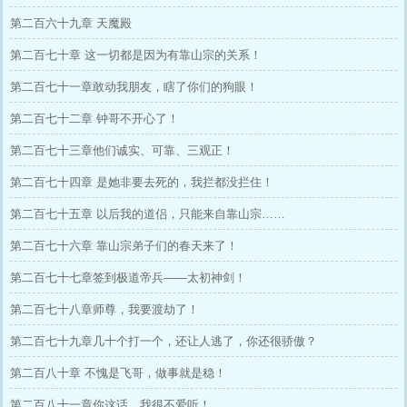
第二百六十九章 天魔殿
第二百七十章 这一切都是因为有靠山宗的关系！
第二百七十一章敢动我朋友，瞎了你们的狗眼！
第二百七十二章 钟哥不开心了！
第二百七十三章他们诚实、可靠、三观正！
第二百七十四章 是她非要去死的，我拦都没拦住！
第二百七十五章 以后我的道侣，只能来自靠山宗……
第二百七十六章 靠山宗弟子们的春天来了！
第二百七十七章签到极道帝兵——太初神剑！
第二百七十八章师尊，我要渡劫了！
第二百七十九章几十个打一个，还让人逃了，你还很骄傲？
第二百八十章 不愧是飞哥，做事就是稳！
第二百八十一章你这话，我很不爱听！