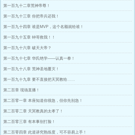
第一百九十二章荒神帝尊！
第一百九十三章 你把帝兵还我！
第一百九十四章 谁是MVP，这个名额就给谁！
第一百九十五章 钟哥救我！！
第一百九十六章 破天大帝？
第一百九十七章 华氏绝学——认真一拳！
第一百九十八章 荒神圣地覆灭！
第一百九十九章 要不直接把天冥教给……
第二百章 现场直播！
第二百零一章 本座知道你很急，但你先别急！
第二百零二章 天冥教真的太孝了！
第二百零三章 有本事别打脸！
第二百零四章 此道讲究熟练度，可不容易上手！