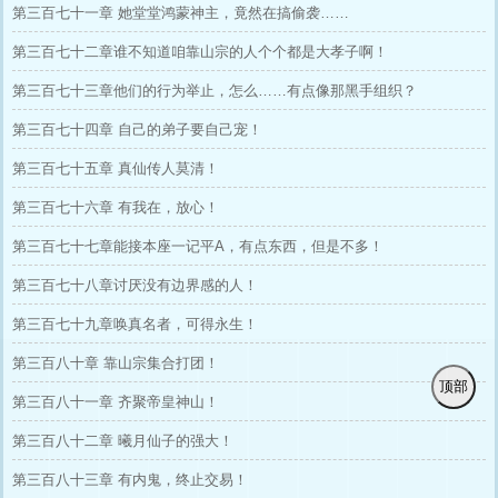
第三百七十一章 她堂堂鸿蒙神主，竟然在搞偷袭……
第三百七十二章谁不知道咱靠山宗的人个个都是大孝子啊！
第三百七十三章他们的行为举止，怎么……有点像那黑手组织？
第三百七十四章 自己的弟子要自己宠！
第三百七十五章 真仙传人莫清！
第三百七十六章 有我在，放心！
第三百七十七章能接本座一记平A，有点东西，但是不多！
第三百七十八章讨厌没有边界感的人！
第三百七十九章唤真名者，可得永生！
第三百八十章 靠山宗集合打团！
顶部
第三百八十一章 齐聚帝皇神山！
第三百八十二章 曦月仙子的强大！
第三百八十三章 有内鬼，终止交易！