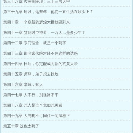
第三十八章 玄黄帝陵现！三十三层天宇
第三十九章 所以，这些年，他们一直生活在坟头上？
第四十章 一个崭新的辉煌大世就要到来
第四十一章 签到时空神界，一万天…是多少年？
第四十二章 宗门理念，就是一个苟字
第四十三章 那老家伙绝对经不住这样的诱惑
第四十四章 日后，你定能成为新的玄黄大帝
第四十五章 师尊，弟子想去挖坟
第四十六章 拿钱，赎人
第四十七章 人不行，别怪路不平
第四十八章 此人是谁？竟如此勇猛
第四十九章 人与狗不可同住一间屋檐下
第五十章 这也太苟了