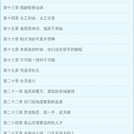
第十三章 残缺暗夜仙体
第十四章 太乙剑诀、太乙古皇
第十五章 鬼冥府来访、鬼冥子亲临
第十六章 刚才演的可真辛苦啊
第十七章 本座装的时候，你们还在穿开裆裤呢
第十八章 不可能！绝对不可能
第十九章 苟道求长生
第二十章 全员老六
第二十一章 鬼冥府覆灭、震惊的东域诸强
第二十二章 宗门祖地需要新鲜血液
第二十三章 世道险恶，留一手，是关键
第二十四章 靠山宗需要这样的人才
第二十五章 本座这么强，口气不该大吗？