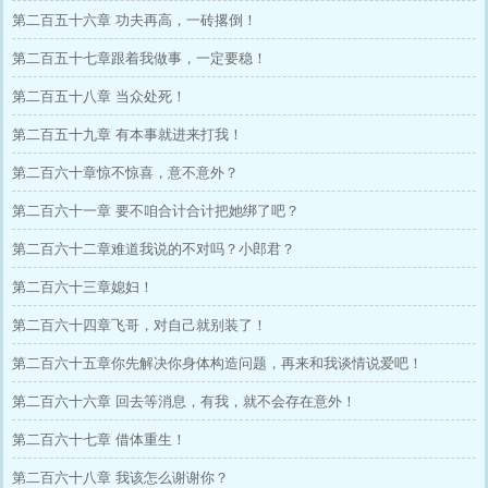
第二百五十六章 功夫再高，一砖撂倒！
第二百五十七章跟着我做事，一定要稳！
第二百五十八章 当众处死！
第二百五十九章 有本事就进来打我！
第二百六十章惊不惊喜，意不意外？
第二百六十一章 要不咱合计合计把她绑了吧？
第二百六十二章难道我说的不对吗？小郎君？
第二百六十三章媳妇！
第二百六十四章飞哥，对自己就别装了！
第二百六十五章你先解决你身体构造问题，再来和我谈情说爱吧！
第二百六十六章 回去等消息，有我，就不会存在意外！
第二百六十七章 借体重生！
第二百六十八章 我该怎么谢谢你？