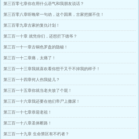
第三百零七章你在用什么语气和我朋友说话？
第三百零八章听晚辈一句劝，这个因果，古家把握不住！
第三百零九章古家的复仇计划！
第三百一十章 就凭你们，还想拦下德爷？
第三百一十一章古铜色罗盘的隐秘！
第三百一十二章痛，太痛了！
第三百一十三章我就喜欢看你想干又干不掉我的样子！
第三百一十四章何人伤我徒儿？
第三百一十五章你就当老夫放了个屁！
第三百一十六章我还要在他们帝尸上撒尿！
第三百一十七章恭迎老祖！
第三百一十八章圣体断路！
第三百一十九章 生命禁区有不朽者？