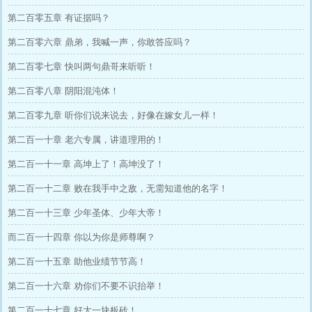
第二百零五章 有证据吗？
第二百零六章 鼎弟，我喊一声，你敢答应吗？
第二百零七章 快叫两句鼎哥来听听！
第二百零八章 阴阳混沌体！
第二百零九章 听你们说来说去，好像在嫁女儿一样！
第二百一十章 老六专属，讲道理用的！
第二百一十一章 高坤上了！高坤没了！
第二百一十二章 败在我手中之敌，无需知道他的名字！
第二百一十三章 少年圣体、少年大帝！
而二百一十四章 你以为你是师尊啊？
第二百一十五章 助他业绩节节高！
第二百一十六章 劝你们不要不识抬举！
第二百一十七章 好大一块板砖！