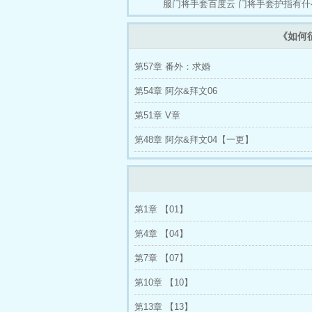
服门将手套百度云
门将手套护指有什
《如何
第57章 番外：求婚
第54章 阿尔&拜文06
第51章 V章
第48章 阿尔&拜文04【一更】
第1章 【01】
第4章 【04】
第7章 【07】
第10章 【10】
第13章 【13】