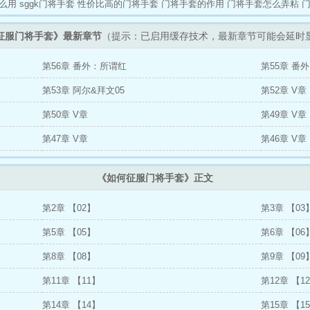
么用
sggk门将手套
性价比高的门将手套
门将手套的作用
门将手套怎么弄粘
征服门将手套》最新章节
（提示：已启用缓存技术，最新章节可能会延时
第56章 番外：所谓红
第55章 番
第53章 阿尔&拜文05
第52章 V章
第50章 V章
第49章 V
第47章 V章
第46章 V章
《如何征服门将手套》正文
第2章 【02】
第3章 【03
第5章 【05】
第6章 【06
第8章 【08】
第9章 【09
第11章 【11】
第12章 【1
第14章 【14】
第15章 【1