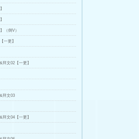
8】
1】
24】（倒V）
章 【一更】
尔&拜文02【一更】
&拜文03
尔&拜文04【一更】
&拜文06