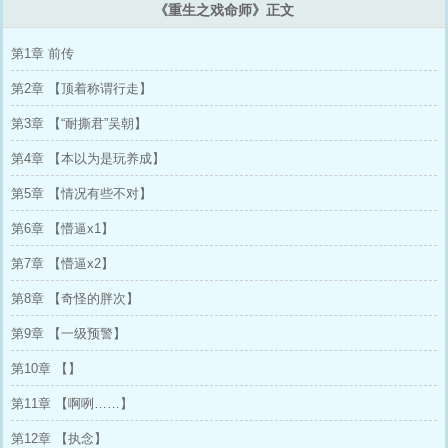
《重生之戏命师》正文
第1章 前传
第2章 【顶着称谓行走】
第3章 【“耐撕君”吴朝】
第4章 【本以为是玩养成】
第5章 【情况有些不对】
第6章 【懵逼x1】
第7章 【懵逼x2】
第8章 【奇怪的胖次】
第9章 【一级预警】
第10章 【】
第11章 【啊咧……】
第12章 【执念】