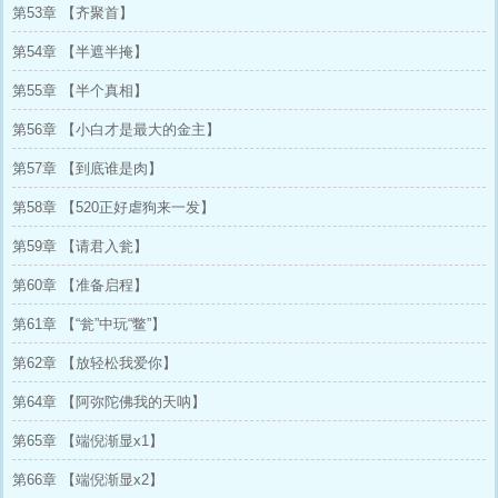
第53章 【齐聚首】
第54章 【半遮半掩】
第55章 【半个真相】
第56章 【小白才是最大的金主】
第57章 【到底谁是肉】
第58章 【520正好虐狗来一发】
第59章 【请君入瓮】
第60章 【准备启程】
第61章 【“瓮”中玩“鳖”】
第62章 【放轻松我爱你】
第64章 【阿弥陀佛我的天呐】
第65章 【端倪渐显x1】
第66章 【端倪渐显x2】