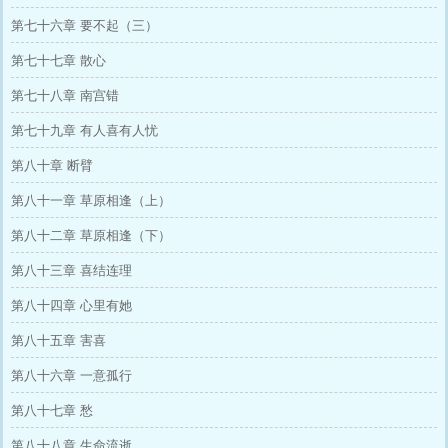
第七十六章 要不起（三）
第七十七章 散心
第七十八章 南宫错
第七十九章 有人喜有人忧
第八十章 断臂
第八十一章 草原相逢（上）
第八十二章 草原相逢（下）
第八十三章 喜结连理
第八十四章 心里有她
第八十五章 害喜
第八十六章 一意孤行
第八十七章 愁
第八十八章 生命流逝