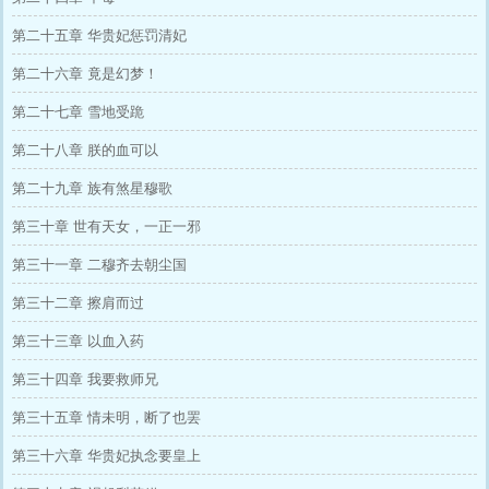
第二十五章 华贵妃惩罚清妃
第二十六章 竟是幻梦！
第二十七章 雪地受跪
第二十八章 朕的血可以
第二十九章 族有煞星穆歌
第三十章 世有天女，一正一邪
第三十一章 二穆齐去朝尘国
第三十二章 擦肩而过
第三十三章 以血入药
第三十四章 我要救师兄
第三十五章 情未明，断了也罢
第三十六章 华贵妃执念要皇上