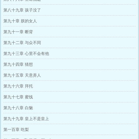
第八十九章 孩子没了
第九十章 朕的女人
第九十一章 断背
第九十二章 与众不同
第九十三章 心里不会有他
第九十四章 猜想
第九十五章 天意弄人
第九十六章 拜托
第九十七章 蜜饯
第九十八章 白魅
第九十九章 皇上不是皇上
第一百章 吃梨