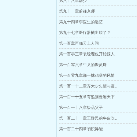
第八十八章群少
第九十一章前往京师
第九十四章李医生的迷茫
第九十七章医疗器械出错了？
第一百章再临天上人间
第一百零三章袁经理也开始踩人…
第一百零六章牛叉的聚灵珠
第一百零九章那一抹鸡腿的风情
第一百一十二章齐大少失望与震…
第一百一十五章有熊猫走遍天下
第一百一十八章极品父子
第一百二十一章王黎民的牛皮吹…
第一百二十四章初识异能