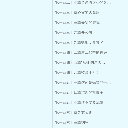
第一百二十七章苦逼唐大少的各…
第一百三十章齐父的大黑脸
第一百三十三章齐父的震惊
第一百三十六章开公司
第一百三十九章赌船，贵宾区
第一百四十二章富二代中的傻逼
第一百四十五章‘无耻’的唐大…
第一百四十八章转眼千万！
第一百五十一章这还是保镖能干…
第一百五十四章坑爹的摇骰子
第一百五十七章请不要耍流氓
第一百六十章九龙宝剑
第一百六十三章钓鱼