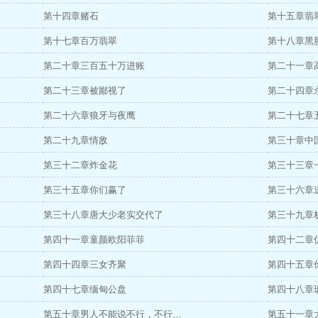
第十四章赌石
第十五章翡
第十七章百万翡翠
第十八章黑
第二十章三百五十万进账
第二十一章
第二十三章被鄙视了
第二十四章
第二十六章狼牙与夜鹰
第二十七章
第二十九章情敌
第三十章中
第三十二章炸金花
第三十三章
第三十五章你们赢了
第三十六章
第三十八章唐大少老实交代了
第三十九章
第四十一章童颜欧阳菲菲
第四十二章
第四十四章三女齐聚
第四十五章
第四十七章缅甸公盘
第四十八章
第五十章男人不能说不行，不行…
第五十一章