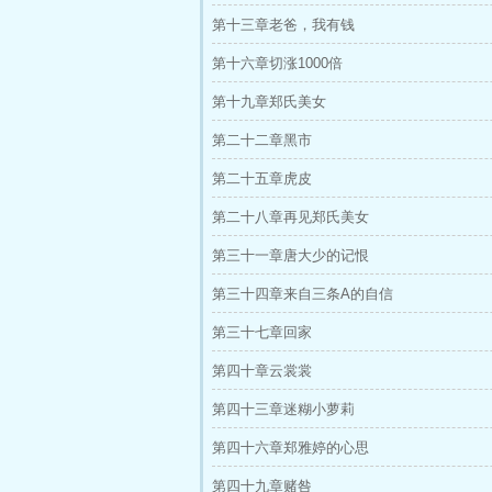
第十三章老爸，我有钱
第十六章切涨1000倍
第十九章郑氏美女
第二十二章黑市
第二十五章虎皮
第二十八章再见郑氏美女
第三十一章唐大少的记恨
第三十四章来自三条A的自信
第三十七章回家
第四十章云裳裳
第四十三章迷糊小萝莉
第四十六章郑雅婷的心思
第四十九章赌咎