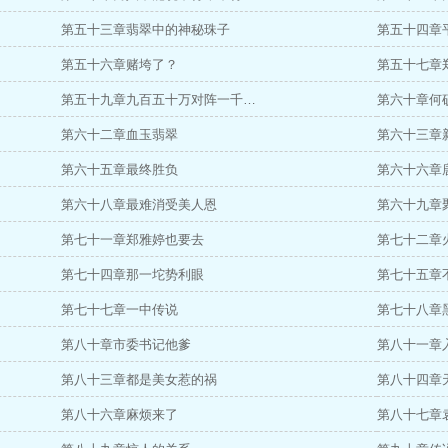
第五十三章翡翠中的神秘珠子
第五十四章
第五十六章赌垮了？
第五十七章
第五十九章九百五十万对阵一千…
第六十章何
第六十二章血玉翡翠
第六十三章
第六十五章最终胜负
第六十六章
第六十八章最难消受美人恩
第六十九章
第七十一章郑雅婷也要去
第七十二章
第七十四章那一坨势利眼
第七十五章
第七十七章一中传说
第七十八章
第八十章市委书记他爹
第八十一章
第八十三章都是美女惹的祸
第八十四章
第八十六章麻烦来了
第八十七章