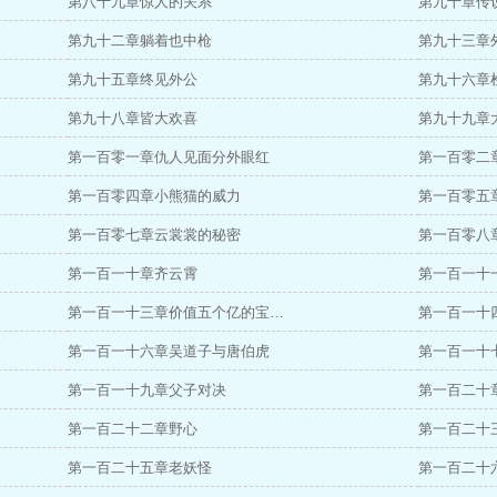
第八十九章惊人的关系
第九十章传
第九十二章躺着也中枪
第九十三章
第九十五章终见外公
第九十六章
第九十八章皆大欢喜
第九十九章
第一百零一章仇人见面分外眼红
第一百零二
第一百零四章小熊猫的威力
第一百零五
第一百零七章云裳裳的秘密
第一百零八
第一百一十章齐云霄
第一百一十
第一百一十三章价值五个亿的宝…
第一百一十
第一百一十六章吴道子与唐伯虎
第一百一十
第一百一十九章父子对决
第一百二十
第一百二十二章野心
第一百二十
第一百二十五章老妖怪
第一百二十