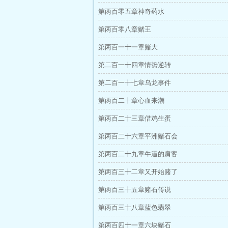
第两百零五章神奇药水
第两百零八章赌王
第两百一十一章赌大
第二百一十四章情势逆转
第二百一十七章乌龙事件
第两百二十章心血来潮
第两百二十三章借鸡生蛋
第两百二十六章平洲赌石会
第两百二十九章牛逼的肩客
第两百三十二章又开始赌了
第两百三十五章赌石传说
第两百三十八章蓝色翡翠
第两百四十一章六块赌石