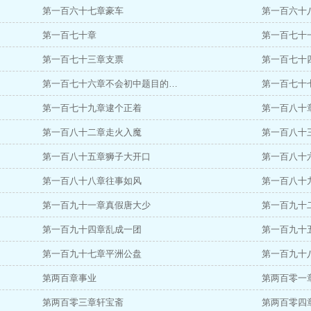
第一百六十七章豪车
第一百六十
第一百七十章
第一百七十
第一百七十三章支票
第一百七十
第一百七十六章不会初中题目的…
第一百七十
第一百七十九章逮个正着
第一百八十
第一百八十二章走火入魔
第一百八十
第一百八十五章狮子大开口
第一百八十
第一百八十八章往事如风
第一百八十
第一百九十一章真假唐大少
第一百九十
第一百九十四章乱成一团
第一百九十
第一百九十七章平洲公盘
第一百九十
第两百章事业
第两百零一
第两百零三章轩宝斋
第两百零四