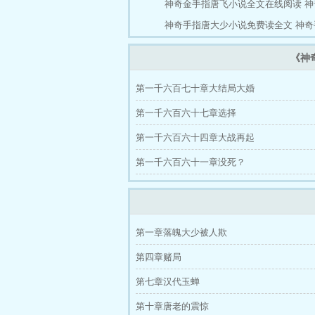
神奇金手指唐飞小说全文在线阅读
神
神奇手指唐大少小说免费读全文
神奇
《神
第一千六百七十章大结局大婚
第一千六百六十七章选择
第一千六百六十四章大战再起
第一千六百六十一章没死？
第一章落魄大少被人欺
第四章赌局
第七章汉代玉蝉
第十章唐老的震惊