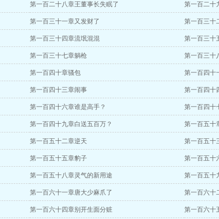
第一百二十八章王董事长失眠了
第一百二十
第一百三十一章又发财了
第一百三十
第一百三十四章流氓混混
第一百三十
第一百三十七章躺枪
第一百三十
第一百四十章骚包
第一百四十
第一百四十三章闹事
第一百四十
第一百四十六章谁是高手？
第一百四十
第一百四十九章白送五百万？
第一百五十
第一百五十二章逆天
第一百五十
第一百五十五章豹子
第一百五十
第一百五十八章灵气的新用途
第一百五十
第一百六十一章唐大少麻爪了
第一百六十
第一百六十四章别开生面分赃
第一百六十