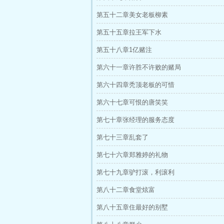
第五十二章美女老板柳素
第五十五章拉王军下水
第五十八章1亿赌注
第六十一章许胜不许败的赌局
第六十四章秃顶老板的可惜
第六十七章可恨的唐笑笑
第七十章张经理的服务态度
第七十三章乱套了
第七十六章郑雅婷的礼物
第七十九章驴打滚，利滚利
第八十二章食堂炫富
第八十五章住最好的别墅