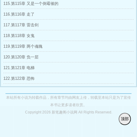
115.第115章 又是一个倒霉催的
116.第116章 走了
117.第117章 雷击剑
118.第118章 女鬼
119.第119章 两个魂魄
120.第120章 负一层
121.第121章 电梯
122.第122章 恐怖
本站所有小说为转载作品，所有章节均由网友上传，转载至本站只是为了宣传
本书让更多读者欣赏。
Copyright 2026 新笔趣阁小说网 All Rights Reserved.
顶部