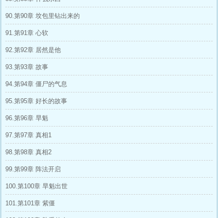
90.第90章 坟包里钻出来的
91.第91章 心软
92.第92章 居然是他
93.第93章 故事
94.第94章 僵尸的气息
95.第95章 好长的故事
96.第96章 旱魁
97.第97章 真相1
98.第98章 真相2
99.第99章 阵法开启
100.第100章 旱魁出世
101.第101章 紫僵