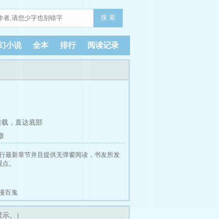
搜 索
幻小说
全本
排行
阅读记录
连载，
直达底部
章
日行最新章节并且提供无弹窗阅读，书友所发
观点。
漫百鬼
显示。）