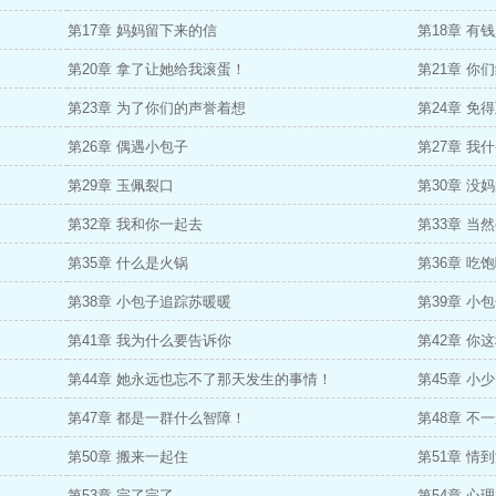
第17章 妈妈留下来的信
第18章 有
第20章 拿了让她给我滚蛋！
第21章 你
第23章 为了你们的声誉着想
第24章 免
第26章 偶遇小包子
第27章 我
第29章 玉佩裂口
第30章 没
第32章 我和你一起去
第33章 当
第35章 什么是火锅
第36章 吃
第38章 小包子追踪苏暖暖
第39章 小
第41章 我为什么要告诉你
第42章 
第44章 她永远也忘不了那天发生的事情！
第45章 小
第47章 都是一群什么智障！
第48章 不
第50章 搬来一起住
第51章 情
第53章 完了完了
第54章 心