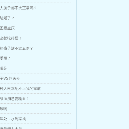
钱人脑子都不大正常吗？
们结婚了？
得互看生厌
什么都吃得惯！
妈的孩子活不过五岁？
然委屈了
饱喝足
包子VS苏逸云
你这种人根本配不上我的家教
少爷血崩急需输血！
一般啊……
到深处，水到渠成
理承受能力太差