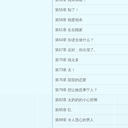
第55章 制了！
第58章 相爱相杀
第61章 生在顾家
第64章 你进去做什么？
第67章 还好，你出现了。
第70章 戏太多
第73章 去！
第76章 甜甜的恋爱
第79章 想让她息事宁人？
第82章 太奶奶的小心肝啊
第85章 忆
第88章 令人恶心的男人