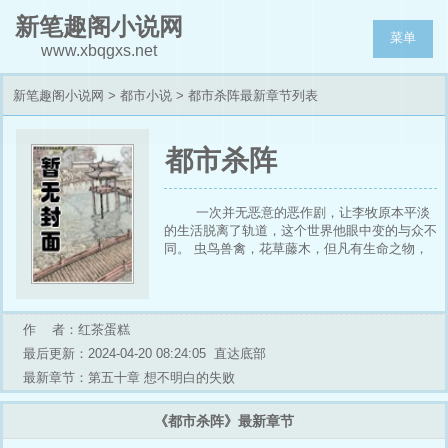
新笔趣阁小说网
菜单
www.xbqgxs.net
新笔趣阁小说网
>
都市小说
> 都市杀阵最新章节列表
都市杀阵
一次并无恶意的恶作剧，让李牧原本平淡
的生活脱离了轨道，这个世界他眼中变的与众不
同。 虫鸟兽禽，花草藤木，但凡有生命之物，
对于李牧来说都有了新的意义，他自己的身体也
生了微妙的变化。 与各行各业中最顶尖的人
才，在他们最擅长的领域中一较高下，击溃那最
强大的自信与骄傲，而这仅仅只是为了生存。
作 者：红茶蛋糕
最后更新：2024-04-20 08:24:05
直达底部
最新章节：第五十章 想不明白的失败
《都市杀阵》最新章节