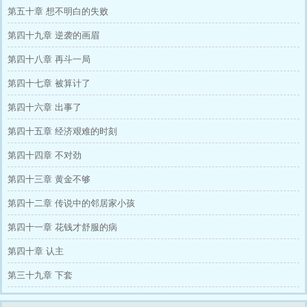
第五十章 想不明白的失败
第四十九章 逆袭的画眉
第四十八章 再斗一局
第四十七章 被算计了
第四十六章 出事了
第四十五章 经济艰难的时刻
第四十四章 不对劲
第四十三章 黄金不够
第四十二章 传说中的邻居家小孩
第四十一章 花钱才舒服的病
第四十章 认主
第三十九章 下套