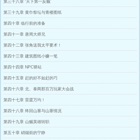
第三十八章 ‘天下第一反贼’
第三十九章 黄巾祭坛与青楼图纸
第四十章 临行前的准备
第四十一章 唐周大师兄
第四十二章 张角送我太平要术！
第四十三章 建筑图纸小赚一笔
第四十四章 NPC驿站
第四十五章 赶的好不如赶的巧
第四十六章 北、泰两郡百万玩家大会战
第四十七章 雷霆万均！
第四十八章 终回山寨与山寨情况
第四十九章 山贼英雄转职
第五十章 硝烟前的宁静