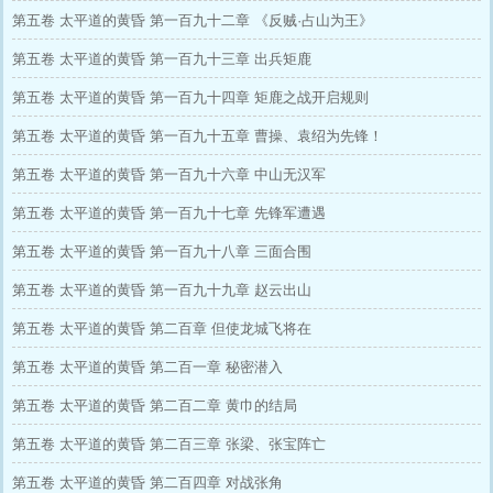
第五卷 太平道的黄昏 第一百九十二章 《反贼·占山为王》
第五卷 太平道的黄昏 第一百九十三章 出兵矩鹿
第五卷 太平道的黄昏 第一百九十四章 矩鹿之战开启规则
第五卷 太平道的黄昏 第一百九十五章 曹操、袁绍为先锋！
第五卷 太平道的黄昏 第一百九十六章 中山无汉军
第五卷 太平道的黄昏 第一百九十七章 先锋军遭遇
第五卷 太平道的黄昏 第一百九十八章 三面合围
第五卷 太平道的黄昏 第一百九十九章 赵云出山
第五卷 太平道的黄昏 第二百章 但使龙城飞将在
第五卷 太平道的黄昏 第二百一章 秘密潜入
第五卷 太平道的黄昏 第二百二章 黄巾的结局
第五卷 太平道的黄昏 第二百三章 张梁、张宝阵亡
第五卷 太平道的黄昏 第二百四章 对战张角