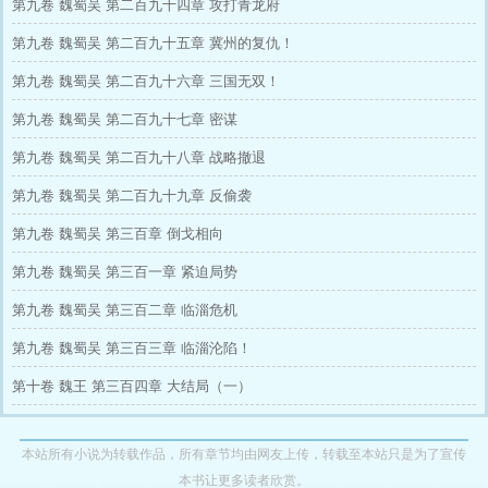
第九卷 魏蜀吴 第二百九十四章 攻打青龙府
第九卷 魏蜀吴 第二百九十五章 冀州的复仇！
第九卷 魏蜀吴 第二百九十六章 三国无双！
第九卷 魏蜀吴 第二百九十七章 密谋
第九卷 魏蜀吴 第二百九十八章 战略撤退
第九卷 魏蜀吴 第二百九十九章 反偷袭
第九卷 魏蜀吴 第三百章 倒戈相向
第九卷 魏蜀吴 第三百一章 紧迫局势
第九卷 魏蜀吴 第三百二章 临淄危机
第九卷 魏蜀吴 第三百三章 临淄沦陷！
第十卷 魏王 第三百四章 大结局（一）
本站所有小说为转载作品，所有章节均由网友上传，转载至本站只是为了宣传
本书让更多读者欣赏。