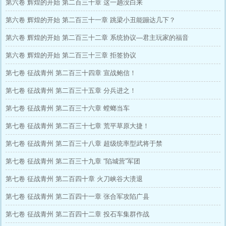
第六卷 辉煌的开始 第二百三十章 这一趟没白来
第六卷 辉煌的开始 第二百三十一章 跳梁小丑能蹦达几下？
第六卷 辉煌的开始 第二百三十二章 系统协议—君主玩家的福音
第六卷 辉煌的开始 第二百三十三章 拒签协议
第七卷 征战青州 第二百三十四章 宣战鲍信！
第七卷 征战青州 第二百三十五章 分兵进之！
第七卷 征战青州 第二百三十六章 螳螂当车
第七卷 征战青州 第二百三十七章 荒平草原大捷！
第七卷 征战青州 第二百三十八章 超级统率型武将于禁
第七卷 征战青州 第二百三十九章 “陷城营”军团
第七卷 征战青州 第二百四十章 火刀峡谷大溃退
第七卷 征战青州 第二百四十一章 张合军攻陷广县
第七卷 征战青州 第二百四十二章 投石车集群作战