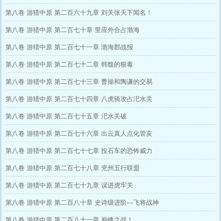
第八卷 游猎中原 第二百六十九章 刘关张天下闻名！
第八卷 游猎中原 第二百七十章 里应外合占渤海
第八卷 游猎中原 第二百七十一章 渤海郡战报
第八卷 游猎中原 第二百七十二章 韩馥的狠毒
第八卷 游猎中原 第二百七十三章 曹操和陶谦的交易
第八卷 游猎中原 第二百七十四章 八虎骑攻占汜水关
第八卷 游猎中原 第二百七十五章 汜水关破
第八卷 游猎中原 第二百七十六章 出云真人点化管亥
第八卷 游猎中原 第二百七十七章 投石车的恐怖威力
第八卷 游猎中原 第二百七十八章 兖州五行联盟
第八卷 游猎中原 第二百七十九章 误进虎牢关
第八卷 游猎中原 第二百八十章 史诗级进阶—飞将战神
第八卷 游猎中原 第二百八十一章 巅峰之战！