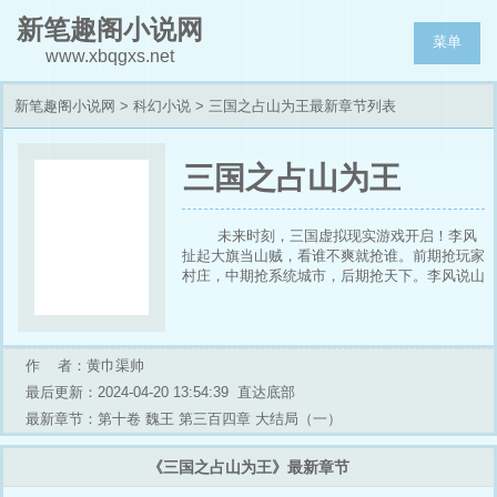
新笔趣阁小说网
菜单
www.xbqgxs.net
新笔趣阁小说网
>
科幻小说
> 三国之占山为王最新章节列表
三国之占山为王
未来时刻，三国虚拟现实游戏开启！李风
扯起大旗当山贼，看谁不爽就抢谁。前期抢玩家
村庄，中期抢系统城市，后期抢天下。李风说山
贼有三抢，抢人，抢钱，抢天下。且看...
作 者：黄巾渠帅
最后更新：2024-04-20 13:54:39
直达底部
最新章节：第十卷 魏王 第三百四章 大结局（一）
《三国之占山为王》最新章节