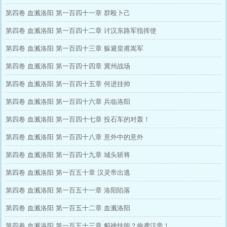
第四卷 血溅洛阳 第一百四十一章 群殴卜己
第四卷 血溅洛阳 第一百四十二章 讨汉东路军指挥使
第四卷 血溅洛阳 第一百四十三章 躲避皇甫嵩军
第四卷 血溅洛阳 第一百四十四章 冀州战场
第四卷 血溅洛阳 第一百四十五章 何进挂帅
第四卷 血溅洛阳 第一百四十六章 兵临洛阳
第四卷 血溅洛阳 第一百四十七章 投石车的对轰！
第四卷 血溅洛阳 第一百四十八章 意外中的意外
第四卷 血溅洛阳 第一百四十九章 城头斩将
第四卷 血溅洛阳 第一百五十章 汉灵帝出逃
第四卷 血溅洛阳 第一百五十一章 洛阳陷落
第四卷 血溅洛阳 第一百五十二章 血溅洛阳
第四卷 血溅洛阳 第一百五十三章 貂禅技能？偷袭汉帝！