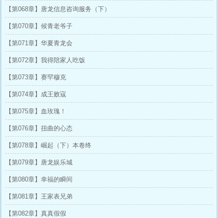
【第068章】唐龙信息咨询服务（下）
【第070章】候青老爷子
【第071章】华夏青龙会
【第072章】我得陪家人吃饭
【第073章】赛罕穆克
【第074章】成王败寇
【第075章】血玫瑰！
【第076章】扭曲的心态
【第078章】崛起（下）本卷终
【第079章】唐龙娱乐城
【第080章】幸福的瞬间
【第081章】王家表兄弟
【第082章】真真假假