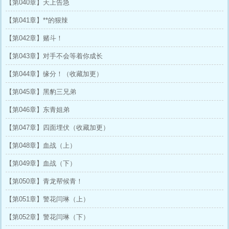
【第040章】天上告急
【第041章】**的狠辣
【第042章】赌斗！
【第043章】对手不会等着你成长
【第044章】缘分！（收藏加更）
【第045章】黑豹三兄弟
【第046章】东青姐弟
【第047章】四面埋伏（收藏加更）
【第048章】血战（上）
【第049章】血战（下）
【第050章】青龙帮候青！
【第051章】警花闫琳（上）
【第052章】警花闫琳（下）