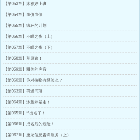
【第053章】沐雅婷上班
【第054章】血债血偿
【第055章】疯狂的计划
【第056章】不眠之夜（上）
【第057章】不眠之夜（下）
【第058章】草原狼！
【第059章】甜美的声音
【第060章】你对接吻有经验么？
【第063章】再遇闫琳
【第064章】沐雅婷暴走！
【第065章】**出名了！
【第066章】成名后的危险！
【第067章】唐龙信息咨询服务（上）