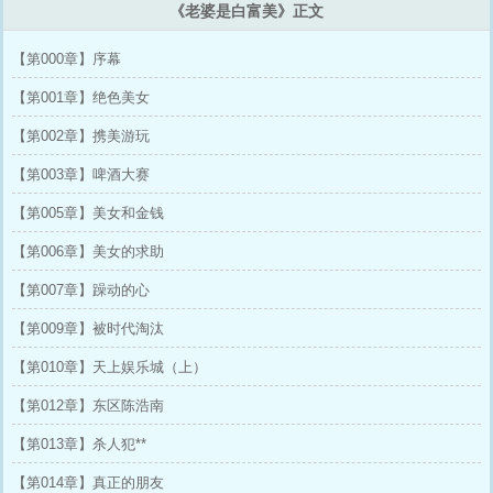
《老婆是白富美》正文
【第000章】序幕
【第001章】绝色美女
【第002章】携美游玩
【第003章】啤酒大赛
【第005章】美女和金钱
【第006章】美女的求助
【第007章】躁动的心
【第009章】被时代淘汰
【第010章】天上娱乐城（上）
【第012章】东区陈浩南
【第013章】杀人犯**
【第014章】真正的朋友