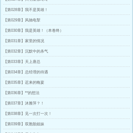
【第028章】我不是英雄！
【第029章】风驰电掣
【第030章】我是英雄！（本卷终）
【第031章】家里的情况
【第032章】沉默中的杀气
【第033章】天上唐总
【第034章】总经理的待遇
【第035章】迟来的晚宴
【第036章】**的想法
【第037章】沐雅萍？！
【第038章】见一次打一次！
【第039章】双胞胎姐妹