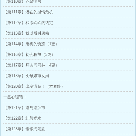
【第110章】齐聚病房
【第111章】潜在的感情危机
【第112章】和徐玲玲的约定
【第113章】我以后叫唐梅
【第114章】唐梅的诱惑（1更）
【第116章】初会程旭（3更）
【第117章】拜访闫同林（4更）
【第118章】丈母娘审女婿
【第120章】出发港岛！（本卷终）
一些心理话！
【第121章】港岛港滨市
【第122章】红颜祸水
【第123章】铜锣湾闹剧