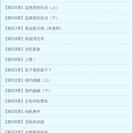
【第015章】监狱里的生活（上）
【第016章】监狱里的生活（下）
【第017章】再会陈天南（本卷终）
【第018章】初临湾北市
【第019章】沐氏家族
【第020章】入赘！
【第021章】肚子里的孩子？
【第022章】契约婚姻（上）
【第023章】契约婚姻（下）
【第024章】文彩伊的警告
【第025章】劫机事件
【第026章】无耻的沐勋
【第027章】大明星徐玲玲