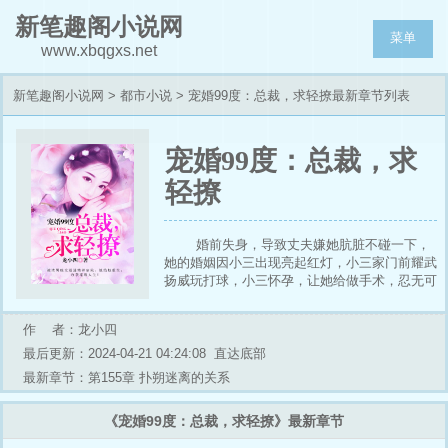
新笔趣阁小说网
菜单
www.xbqgxs.net
新笔趣阁小说网
>
都市小说
> 宠婚99度：总裁，求轻撩最新章节列表
宠婚99度：总裁，求
轻撩
婚前失身，导致丈夫嫌她肮脏不碰一下，
她的婚姻因小三出现亮起红灯，小三家门前耀武
扬威玩打球，小三怀孕，让她给做手术，忍无可
忍的她最终让这段婚姻划上句号。贱女作死设计
送她进入精神病院，她死里逃生跪在雪中发毒
作 者：龙小四
誓，此生她要踹渣男撕小三。三个月后，本市迎
来一场盛大婚礼，GI总裁为二婚女人披上婚
最后更新：2024-04-21 04:24:08
直达底部
纱。
最新章节：第155章 扑朔迷离的关系
《宠婚99度：总裁，求轻撩》最新章节