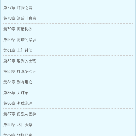
第77章 肺腑之言
第78章 酒后吐真言
第79章 离婚协议
第80章 离谱的错误
第81章 上门讨债
第82章 迟到的出现
第83章 打算怎么还
第84章 别有用心
第85章 大订单
第86章 变成泡沫
第87章 倔强与固执
第88章 吃回头草
第89章 婚期已定