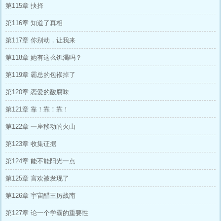
第115章 抉择
第116章 知道了真相
第117章 你别动，让我来
第118章 她有这么饥渴吗？
第119章 霸总的包袱掉了
第120章 恋爱的酸腐味
第121章 靠！靠！靠！
第122章 一座移动的火山
第123章 收集证据
第124章 能不能阳光一点
第125章 言欢被发现了
第126章 宇宙醋王厉战南
第127章 论一个学霸的重要性