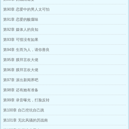
第90章 恋爱中的男人太可怕
第91章 恋爱的酸腐味
第92章 媒体人的良知
第93章 可惜没有如果
第94章 生而为人，请你善良
第95章 膜拜言欢大佬
第96章 膜拜言欢大佬
第97章 滚出新闻界吧
第98章 还有她有准备
第99章 录音曝光，打脸反转
第100章 自己挖坑自己跳
第101章 无比风骚的厉战南