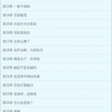
第13章 一家子戏精
第14章 活该被甩
第15章 出场方式太装逼
第16章 演技真拙劣
第17章 太特么爽了
第18章 动手动脚，为所欲为
第19章 糟老头子，坏得很
第20章 确定不是逗她吗
第21章 这是神马神仙衣服
第22章 言欢打脸杨洁
第23章 这身材，这曲线
第24章 怎么会是他？
第25章 接触