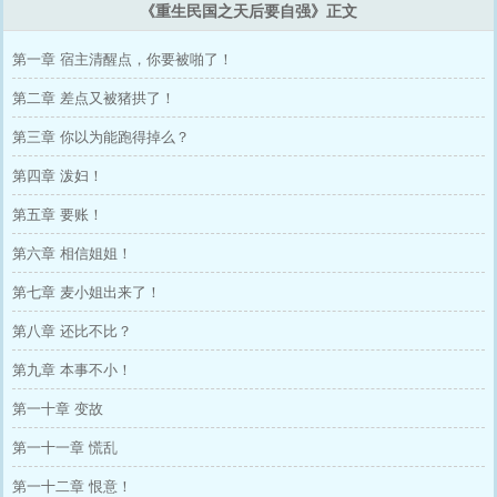
《重生民国之天后要自强》正文
第一章 宿主清醒点，你要被啪了！
第二章 差点又被猪拱了！
第三章 你以为能跑得掉么？
第四章 泼妇！
第五章 要账！
第六章 相信姐姐！
第七章 麦小姐出来了！
第八章 还比不比？
第九章 本事不小！
第一十章 变故
第一十一章 慌乱
第一十二章 恨意！