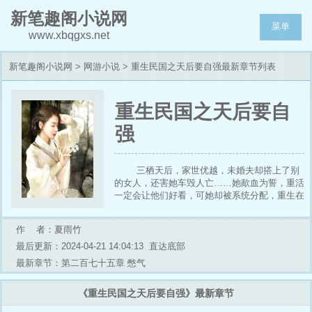
新笔趣阁小说网
菜单
www.xbqgxs.net
新笔趣阁小说网
>
网游小说
> 重生民国之天后要自强最新章节列表
重生民国之天后要自
强
三栖天后，家世优越，未婚夫却搭上了别
的女人，还害她车毁人亡……她歃血为誓，重活
一定会让他们好看，可她却被系统分配，重生在
了战乱的民国？？?这还不算什么，重生当日就
和***大少上了床！
作 者：夏雨竹
最后更新：2024-04-21 14:04:13
直达底部
最新章节：第二百七十五章 憋气
《重生民国之天后要自强》最新章节