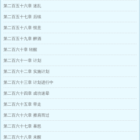
第二百五十六章 迷乱
第二百五十七章 后续
第二百五十八章 恨意
第二百五十九章 醉酒
第二百六十章 转醒
第二百六十一章 计划
第二百六十二章 实施计划
第二百六十三章 计划进行中
第二百六十四章 成功迷晕
第二百六十五章 带走
第二百六十六章 擦肩而过
第二百六十七章 暴怒
第二百六十八章 未醒