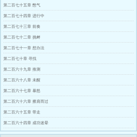
第二百七十五章 憋气
第二百七十四章 进行中
第二百七十三章 前奏
第二百七十二章 挑衅
第二百七十一章 想办法
第二百七十章 寻找
第二百六十九章 推测
第二百六十八章 未醒
第二百六十七章 暴怒
第二百六十六章 擦肩而过
第二百六十五章 带走
第二百六十四章 成功迷晕