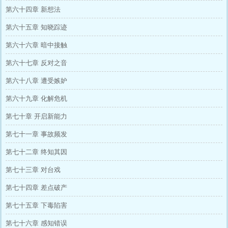
第六十四章 新想法
第六十五章 知晓踪迹
第六十六章 暗中接触
第六十七章 反对之音
第六十八章 遭受嫉妒
第六十九章 化解危机
第七十章 开启新能力
第七十一章 事故频发
第七十二章 终知其因
第七十三章 对台戏
第七十四章 差点破产
第七十五章 下毒陷害
第七十六章 感知错误