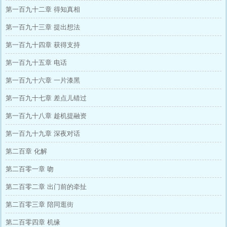
第一百九十二章 得知真相
第一百九十三章 提出想法
第一百九十四章 获得支持
第一百九十五章 电话
第一百九十六章 一片漆黑
第一百九十七章 差点儿错过
第一百九十八章 趁机提融资
第一百九十九章 深夜对话
第二百章 化解
第二百零一章 吻
第二百零二章 出门前的牵扯
第二百零三章 陪同逛街
第二百零四章 机缘