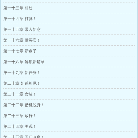
第一十三章 相处
第一十四章 打算！
第一十五章 带入新意
第一十六章 做买卖！
第一十七章 新点子
第一十八章 解锁新篇章
第一十九章 新任务！
第二十章 姐弟相见！
第二十一章 女装！
第二十二章 借机脱身！
第二十三章 放行！
第二十四章 围观！
第二十五章 回归改良！