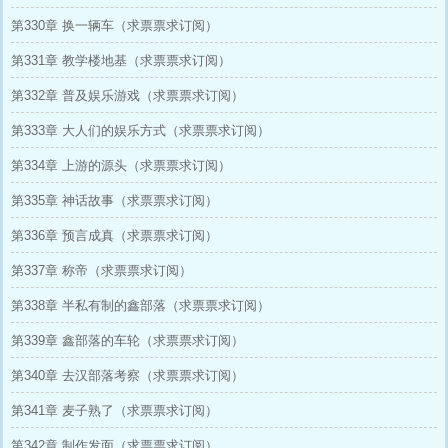
第330章 换一辆车（求票票求订阅）
第331章 教学楼地基（求票票求订阅）
第332章 普及娱乐游戏（求票票求订阅）
第333章 大人们的娱乐方式（求票票求订阅）
第334章 上游的源头（求票票求订阅）
第335章 神话故事（求票票求订阅）
第336章 预言成真（求票票求订阅）
第337章 称帝（求票票求订阅）
第338章 半私有制的鑫部落（求票票求订阅）
第339章 鑫部落的车轮（求票票求订阅）
第340章 去汉部落考察（求票票求订阅）
第341章 麦子熟了（求票票求订阅）
第342章 制作发面（求票票求订阅）