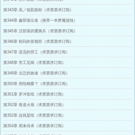
第343章 高／低筋面粉（求票票求订阅）
第344章 鑫部落出发（推荐一本梦魇侵蚀）
第345章 汉部落的重骑兵（求票票求订阅）
第346章 郁闷的首领炬（求票票求订阅）
第347章 逆流的劳工（求票票求订阅）
第348章 劳工见闻（求票票求订阅）
第349章 北迁的旅途（求票票求订阅）
第350章 用纸糊窗？（求票票求订阅）
第351章 罗冲造纸（求票票求订阅）
第352章 巷道火墙（求票票求订阅）
第352章 这就是纸（求票票求订阅）
第354章 用来传承（求票票求订阅）