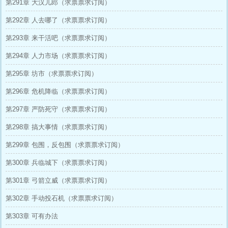
第291章 大汉儿郎（求票票求订阅）
第292章 人去哪了（求票票求订阅）
第293章 来干活吧（求票票求订阅）
第294章 人力市场（求票票求订阅）
第295章 坊市（求票票求订阅）
第296章 危机降临（求票票求订阅）
第297章 严防死守（求票票求订阅）
第298章 搞大事情（求票票求订阅）
第299章 包围，反包围（求票票求订阅）
第300章 兵临城下（求票票求订阅）
第301章 弓箭立威（求票票求订阅）
第302章 手动投石机（求票票求订阅）
第303章 可有办法