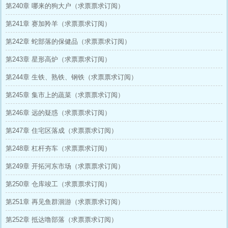
第240章 哪来的狗大户（求票票求订阅）
第241章 赛加羚羊（求票票求订阅）
第242章 蛇部落的保健品（求票票求订阅）
第243章 星形高炉（求票票求订阅）
第244章 生铁、熟铁、钢铁（求票票求订阅）
第245章 集市上的蔬菜（求票票求订阅）
第246章 远的疑惑（求票票求订阅）
第247章 住宅区落成（求票票求订阅）
第248章 杠杆夯车（求票票求订阅）
第249章 开拓河东市场（求票票求订阅）
第250章 仓库竣工（求票票求订阅）
第251章 再见鱼群洄游（求票票求订阅）
第252章 抵达噜部落（求票票求订阅）