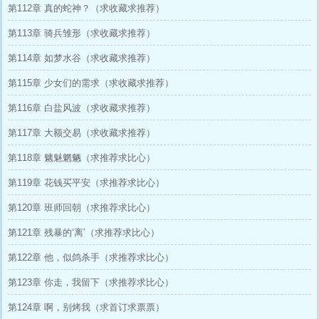
第112章 真的蛇神？（求收藏求推荐）
第113章 骑兵雏形（求收藏求推荐）
第114章 如梦水谷（求收藏求推荐）
第115章 少女们的需求（求收藏求推荐）
第116章 白盐风波（求收藏求推荐）
第117章 大额交易（求收藏求推荐）
第118章 魑魅魍魉（求推荐求比心）
第119章 花钱买平安（求推荐求比心）
第120章 班师回朝（求推荐求比心）
第121章 残暴的‘离’（求推荐求比心）
第122章 他，似鸽杀手（求推荐求比心）
第123章 你走，我留下（求推荐求比心）
第124章 啊，别烤我（求首订求票票）