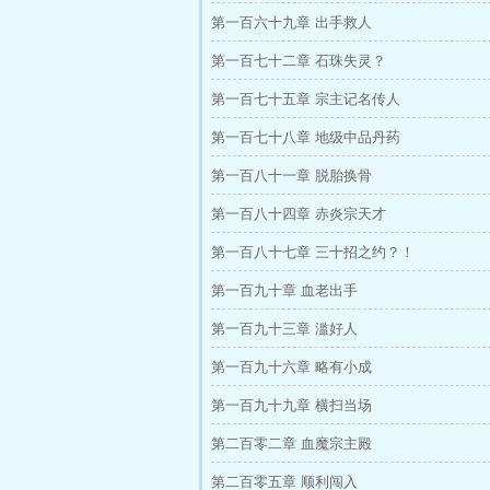
第一百六十九章 出手救人
第一百七十二章 石珠失灵？
第一百七十五章 宗主记名传人
第一百七十八章 地级中品丹药
第一百八十一章 脱胎换骨
第一百八十四章 赤炎宗天才
第一百八十七章 三十招之约？！
第一百九十章 血老出手
第一百九十三章 滥好人
第一百九十六章 略有小成
第一百九十九章 横扫当场
第二百零二章 血魔宗主殿
第二百零五章 顺利闯入