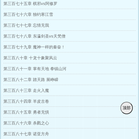
第三百七十五章 棋邪vs阿修罗
第三百七十六章 独钓寒江雪
第三百七十七章 忘情无我
第三百七十八章 东瀛剑圣vs天梵僧
第三百七十九章 魔神一样的秦奋！
第三百八十章 十龙十象聚风云
第三百八十一章 掌有天地 拳镇山河
第三百八十二章 踏天路 展峥嵘
第三百八十三章 走火入魔
第三百八十四章 羊皮古卷
顶部
第三百八十五章 勇者无惧
第三百八十六章 杀戮之心
第三百八十七章 诺亚方舟