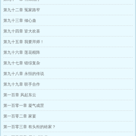
第九十二章 冤家路窄
第九十三章 倾心蛊
第九十四章 皆大欢喜
第九十五章 我要拜师！
第九十六章 莲花棍阵
第九十七章 错综复杂
第九十八章 永恒的传说
第九十九章 联手合作
第一百章 风起东云
第一百零一章 凝气成罡
第一百零二章 家宴
第一百零三章 有头衔的砖家？