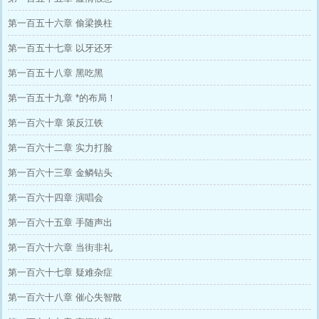
第一百五十六章 偷梁换柱
第一百五十七章 以牙还牙
第一百五十八章 黑吃黑
第一百五十九章 *的布局！
第一百六十章 策反江铁
第一百六十二章 实力打脸
第一百六十三章 金鳞钻头
第一百六十四章 演唱会
第一百六十五章 手随声出
第一百六十六章 当街非礼
第一百六十七章 疑难杂症
第一百六十八章 催心失智散