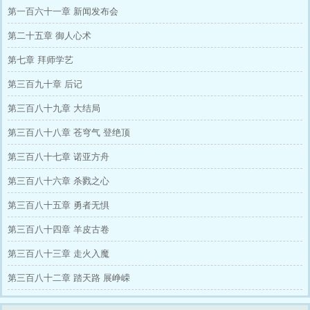
第一百六十一章 新闻发布会
第二十五章 御人心术
第七章 拜师学艺
第三百九十章 后记
第三百八十九章 大结局
第三百八十八章 苍穹气 登绝顶
第三百八十七章 诺亚方舟
第三百八十六章 杀戮之心
第三百八十五章 勇者无惧
第三百八十四章 羊皮古卷
第三百八十三章 走火入魔
第三百八十二章 踏天路 展峥嵘