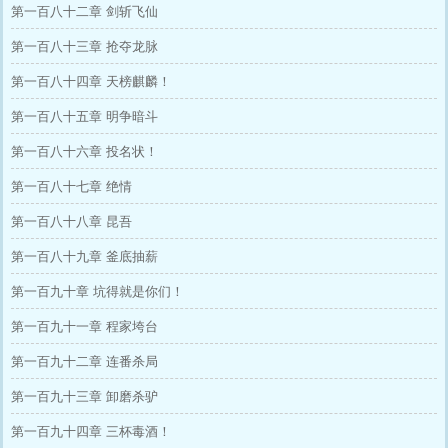
第一百八十二章 剑斩飞仙
第一百八十三章 抢夺龙脉
第一百八十四章 天榜麒麟！
第一百八十五章 明争暗斗
第一百八十六章 投名状！
第一百八十七章 绝情
第一百八十八章 昆吾
第一百八十九章 釜底抽薪
第一百九十章 坑得就是你们！
第一百九十一章 程家垮台
第一百九十二章 连番杀局
第一百九十三章 卸磨杀驴
第一百九十四章 三杯毒酒！