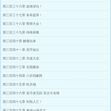
第三百三十六章 血海深仇！
第三百三十七章 各有盘算！
第三百三十八章 誓师大会！
第三百三十九章 特殊病毒
第三百四十章 解毒抗体
第三百四十一章 高手如云
第三百四十二章 共谋大业
第三百四十三章 全面爆发
第三百四十四章 八卦四象阵
第三百四十五章 机关城
第三百四十六章 皇天侠无踪 笑古今名锋
第三百四十七章 剑毁人亡！
第三百四十九章 秦奋vs地玄主