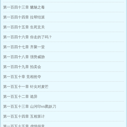
第一百四十三章 魑魅之毒
第一百四十四章 拉帮结派
第一百四十五章 生死玄关
第一百四十六章 你走的了吗？
第一百四十七章 齐聚一堂
第一百四十八章 强势威胁
第一百四十九章 拍卖会
第一百五十章 竞相抢夺
第一百五十一章 针尖对麦芒
第一百五十二章 诡异
第一百五十三章 山河印vs戮妖刀
第一百五十四章 互相算计
第一百五十五章 虚情假意