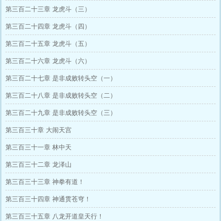
第三百二十三章 龙虎斗（三）
第三百二十四章 龙虎斗（四）
第三百二十五章 龙虎斗（五）
第三百二十六章 龙虎斗（六）
第三百二十七章 是非成败转头空（一）
第三百二十八章 是非成败转头空（二）
第三百二十九章 是非成败转头空（三）
第三百三十章 大闹天宫
第三百三十一章 林中天
第三百三十二章 龙泽山
第三百三十三章 神拳有道！
第三百三十四章 神通贯苍穹！
第三百三十五章 八龙开道皇天行！