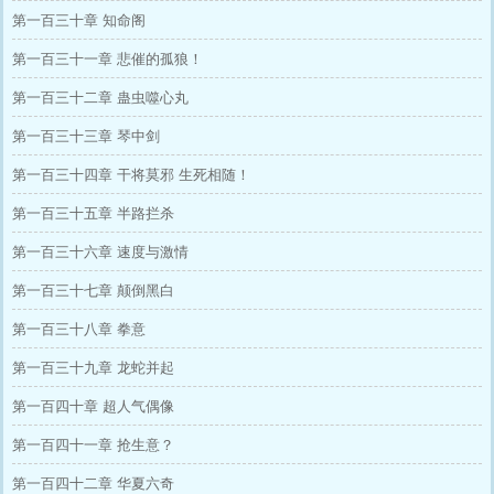
第一百三十章 知命阁
第一百三十一章 悲催的孤狼！
第一百三十二章 蛊虫噬心丸
第一百三十三章 琴中剑
第一百三十四章 干将莫邪 生死相随！
第一百三十五章 半路拦杀
第一百三十六章 速度与激情
第一百三十七章 颠倒黑白
第一百三十八章 拳意
第一百三十九章 龙蛇并起
第一百四十章 超人气偶像
第一百四十一章 抢生意？
第一百四十二章 华夏六奇