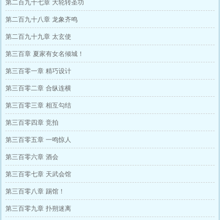
第二百九十七章 大轮转圣功
第二百九十八章 龙象齐鸣
第二百九十九章 太玄使
第三百章 夏家有女名倾城！
第三百零一章 精巧设计
第三百零二章 合纵连横
第三百零三章 相互勾结
第三百零四章 竞拍
第三百零五章 一鸣惊人
第三百零六章 酒会
第三百零七章 天武会馆
第三百零八章 踢馆！
第三百零九章 扑朔迷离