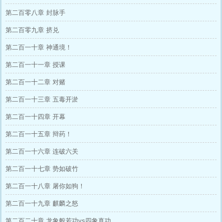
第二百零八章 封脉手
第二百零九章 挤兑
第二百一十章 神通境！
第二百一十一章 授课
第二百一十二章 对赌
第二百一十三章 五毒开淤
第二百一十四章 开幕
第二百一十五章 辩药！
第二百一十六章 连破六关
第二百一十七章 势如破竹
第二百一十八章 屠你如狗！
第二百一十九章 麒麟之怒
第二百二十章 龙象般若功vs四象真功