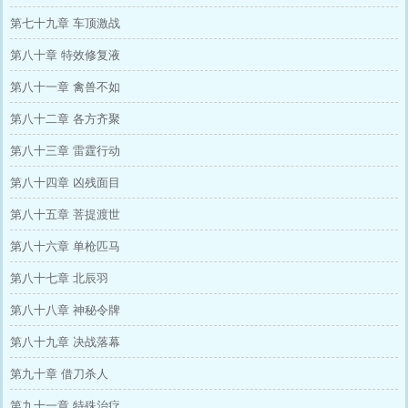
第七十九章 车顶激战
第八十章 特效修复液
第八十一章 禽兽不如
第八十二章 各方齐聚
第八十三章 雷霆行动
第八十四章 凶残面目
第八十五章 菩提渡世
第八十六章 单枪匹马
第八十七章 北辰羽
第八十八章 神秘令牌
第八十九章 决战落幕
第九十章 借刀杀人
第九十一章 特殊治疗