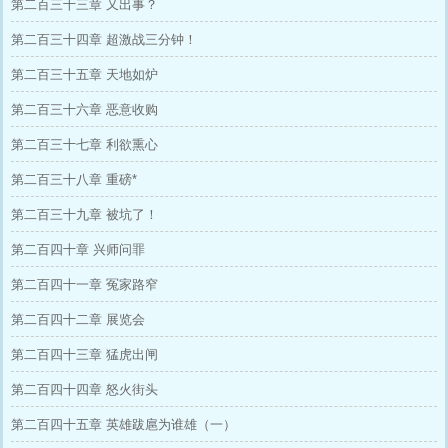
第二百三十三章 又出事？
第二百三十四章 超激战三分钟！
第二百三十五章 天地如炉
第二百三十六章 恶意收购
第二百三十七章 利欲熏心
第二百三十八章 重磅*
第二百三十九章 被坑了！
第二百四十章 兴师问罪
第二百四十一章 冤家路窄
第二百四十二章 展览会
第二百四十三章 猛虎出闸
第二百四十四章 怒火街头
第二百四十五章 英雄跋扈为谁雄（一）