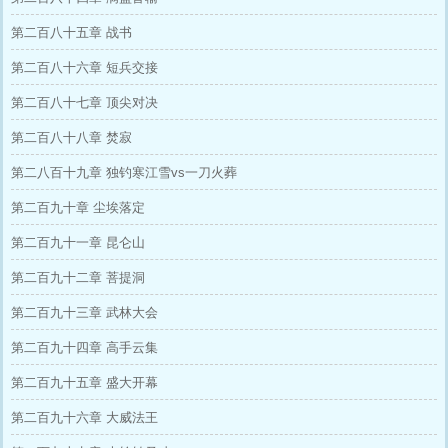
第二百八十五章 战书
第二百八十六章 短兵交接
第二百八十七章 顶尖对决
第二百八十八章 焚寂
第二八百十九章 独钓寒江雪vs一刀火葬
第二百九十章 尘埃落定
第二百九十一章 昆仑山
第二百九十二章 菩提洞
第二百九十三章 武林大会
第二百九十四章 高手云集
第二百九十五章 盛大开幕
第二百九十六章 大威法王