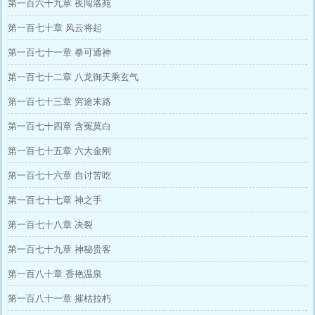
第一百六十九章 夜闯洛苑
第一百七十章 风云将起
第一百七十一章 拳可通神
第一百七十二章 八龙御天乘玄气
第一百七十三章 穷途末路
第一百七十四章 含冤莫白
第一百七十五章 六大金刚
第一百七十六章 自讨苦吃
第一百七十七章 神之手
第一百七十八章 决裂
第一百七十九章 神秘贵客
第一百八十章 香艳温泉
第一百八十一章 摧枯拉朽