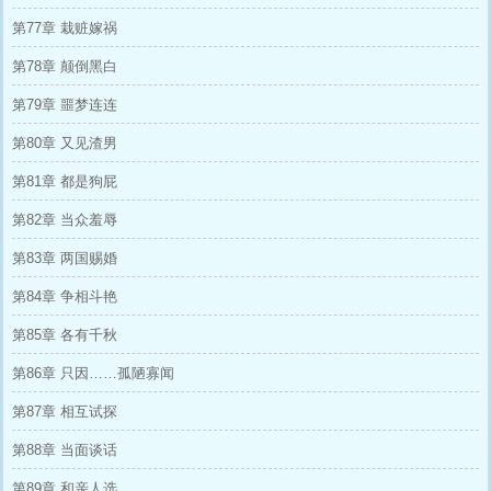
第77章 栽赃嫁祸
第78章 颠倒黑白
第79章 噩梦连连
第80章 又见渣男
第81章 都是狗屁
第82章 当众羞辱
第83章 两国赐婚
第84章 争相斗艳
第85章 各有千秋
第86章 只因……孤陋寡闻
第87章 相互试探
第88章 当面谈话
第89章 和亲人选