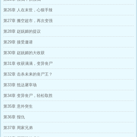
第26章 人在末世，心狠手辣
第27章 搬空超市，再次变强
第28章 赵妩媚的提议
第29章 接受邀请
第30章 赵妩媚的大收获
第31章 收获满满，变异丧尸
第32章 击杀未来的丧尸王？
第33章 抵达屠宰场
第34章 变异丧尸，轻松取胜
第35章 意外突生
第36章 报仇
第37章 周家兄弟