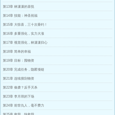
第13章 林潇潇的喜悦
第14章 技能：神圣祝福
第15章 大惊喜，三十次垂钓！
第16章 多重强化，实力大涨
第17章 视觉强化，林潇潇归心
第18章 简单的幸福
第19章 目标：囤物资
第20章 完成任务，隐匿项链
第21章 连续搜刮物资
第22章 偷袭？反手灭杀
第23章 李月琪的下场
第24章 前世仇人，毫不费力
第25章 救我，快救我