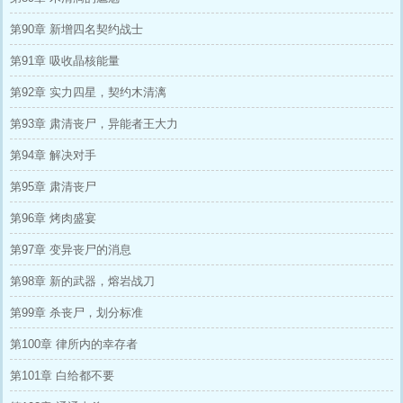
第90章 新增四名契约战士
第91章 吸收晶核能量
第92章 实力四星，契约木清漓
第93章 肃清丧尸，异能者王大力
第94章 解决对手
第95章 肃清丧尸
第96章 烤肉盛宴
第97章 变异丧尸的消息
第98章 新的武器，熔岩战刀
第99章 杀丧尸，划分标准
第100章 律所内的幸存者
第101章 白给都不要