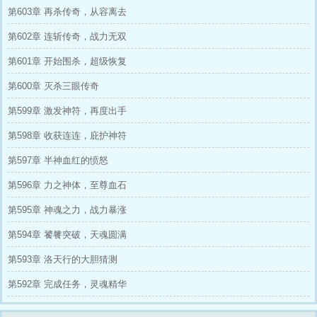
第603章 再杀传奇，从容离去
第602章 连斩传奇，战力无双
第601章 开始围杀，超级恢复
第600章 灭杀三眼传奇
第599章 激发神符，再度出手
第598章 收获连连，庇护神符
第597章 半神血红的愤怒
第596章 力之神体，至尊血石
第595章 神魂之力，战力暴涨
第594章 饕餮突破，天魂圆满
第593章 洛天行的大胆猜测
第592章 完成任务，灵魂精华