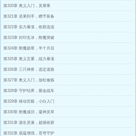
第320章 奥义入门，灵犀果
第321章 灵果到手，赠予装备
第322章 实力暴涨，收获连连
第323章 封印玄冰，附魔突破
第324章 附魔勋章，半个月后
第325章 奥义五重，战力暴涨
第326章 三只神兽，选定道路
第327章 奥义入门，放松修炼
第328章 守护结界，紫金战车
第329章 移动宫殿，小白入门
第330章 附魔成功，凝神灵草
第331章 源生灵液，超级收获
第332章 底蕴增强，苍穹守护