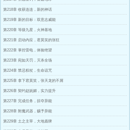
第218章 收获连连，新的神话
第219章 新的目标：双意志威能
第220章 等级九星，火神基地
第221章 启动内应，君莫笑的张狂
第222章 掌控雷电，体验绝望
第223章 宛如天罚，灭杀全场
第224章 禁忌权杖，生命诅咒
第225章 拿下君莫笑，张天龙的不屑
第226章 契约赵妩媚，实力提升
第227章 完成任务，掠夺异能
第228章 附魔武器，赐予异能
第229章 土之主宰，大地盾牌