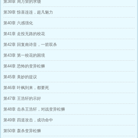
第38章 周万荣的求饶
第39章 惊喜连连，超凡魅力
第40章 六感强化
第41章 走投无路的校花
第42章 回复南诗音，一箭双杀
第43章 第一校花的困境
第44章 恐怖的变异松狮
第45章 美妙的提议
第46章 叶枫到来，都要死
第47章 王浩轩的示好
第48章 击杀王浩轩，对战变异松狮
第49章 四道攻击，成功命中
第50章 轰杀变异松狮