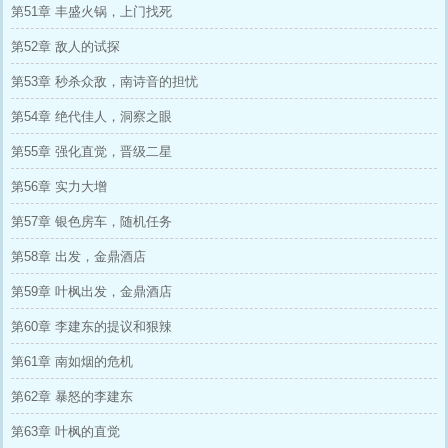
第51章 丰盛火锅，上门找死
第52章 敌人的试探
第53章 秒杀众敌，南诗音的担忧
第54章 绝代佳人，洞察之眼
第55章 强化直觉，晋级二星
第56章 实力大增
第57章 银色房车，随机任务
第58章 出发，金鼎酒店
第59章 叶枫出发，金鼎酒店
第60章 李建东的提议和狠辣
第61章 南如烟的危机
第62章 暴怒的李建东
第63章 叶枫的直觉