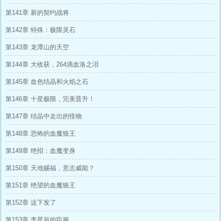
第141章 新的契约战将
第142章 特殊：极限灵石
第143章 龙潭山的天空
第144章 大收获，264滴血洛之泪
第145章 血色结晶和火焰之石
第146章 十星极限，完美晋升！
第147章 结晶中走出的怪物
第148章 恐怖的血魔狼王
第149章 绝招：血魔变身
第150章 天地赐福，意志威能？
第151章 绝望的血魔狼王
第152章 这下发了
第153章 李星辰的臣服