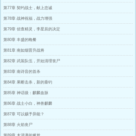
第77章 契约战士，献上忠诚
第78章 战神祝福，战力增强
第79章 侦查精灵，李星辰的决定
第80章 丰盛的晚餐
第81章 南如烟晋升战将
第82章 武装队伍，开始清理丧尸
第83章 南诗音的首杀
第84章 果断击杀，新的垂钓
第85章 神话级：麒麟血脉
第86章 战士小白，神兽麒麟
第87章 可以赐予异能？
第88章 火焰丧尸
第89章 木清漓的尴尬