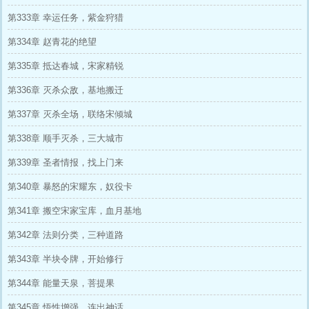
第333章 幸运任务，紫金狩猎
第334章 赵青花的绝望
第335章 抵达春城，宋家精锐
第336章 灭杀众敌，基地搬迁
第337章 灭杀全场，联络宋倾城
第338章 顺手灭杀，三大城市
第339章 圣者情报，找上门来
第340章 暴怒的宋耀东，奴役卡
第341章 搬空宋家宝库，血月基地
第342章 法则分类，三种道路
第343章 半块令牌，开始修行
第344章 能量天泉，菩提果
第345章 悟性增强，连出神话