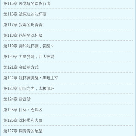
第115章 未觉醒的暗夜行者
第116章 被冤枉的沈怀薇
第117章 狠毒的周青青
第118章 绝望的沈怀薇
第119章 契约沈怀薇，觉醒？
第120章 力量异能，四大技能
第121章 突破的方式
第122章 沈怀薇觉醒：黑暗主宰
第123章 阴阳之力，太极循环
第124章 雷霆斩
第125章 目标：仓库区
第126章 沈怀柔和大白
第127章 周青青的绝望