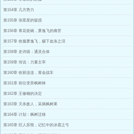
第154章 几方势力
第155章 张星星的疑惑
第156章 青花瓷碗，萧逸飞的痛苦
第157章 收服萧逸飞，赐下血洛之泪
第158章 史诗级：通灵合体
第159章 传说：力量主宰
第160章 收获连连，黄金战车
第161章 前往变异枫树林
第162章 王修楠的决定
第163章 灭杀敌人，采摘枫树果
第164章 计划：枫树迁移
第165章 巨人苏熊，记忆中的冰霜之弓