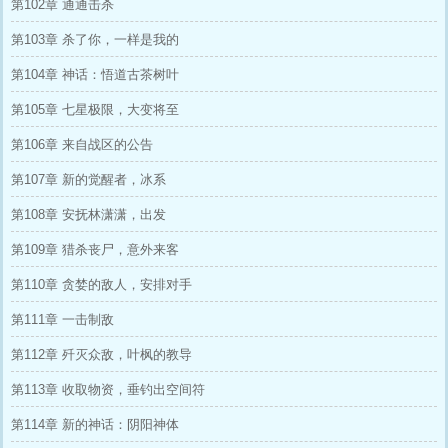
第102章 通通击杀
第103章 杀了你，一样是我的
第104章 神话：悟道古茶树叶
第105章 七星极限，大变将至
第106章 来自战区的公告
第107章 新的觉醒者，冰系
第108章 安抚林潇潇，出发
第109章 猎杀丧尸，意外来客
第110章 贪婪的敌人，安排对手
第111章 一击制敌
第112章 歼灭众敌，叶枫的教导
第113章 收取物资，垂钓出空间符
第114章 新的神话：阴阳神体