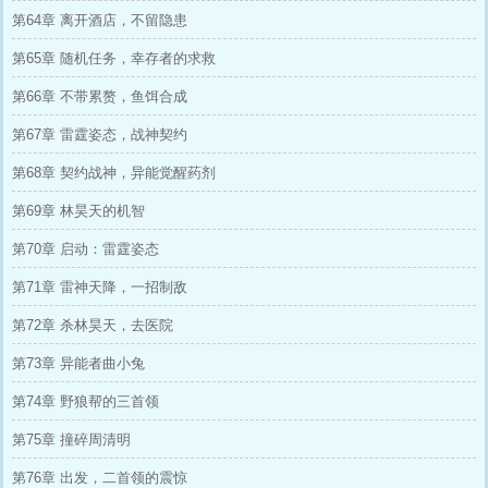
第64章 离开酒店，不留隐患
第65章 随机任务，幸存者的求救
第66章 不带累赘，鱼饵合成
第67章 雷霆姿态，战神契约
第68章 契约战神，异能觉醒药剂
第69章 林昊天的机智
第70章 启动：雷霆姿态
第71章 雷神天降，一招制敌
第72章 杀林昊天，去医院
第73章 异能者曲小兔
第74章 野狼帮的三首领
第75章 撞碎周清明
第76章 出发，二首领的震惊