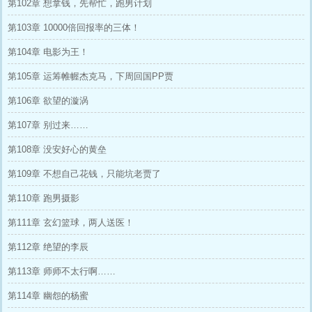
第102章 想拿钱，先帮忙，跑男计划
第103章 10000倍回报率的三体！
第104章 电影为王！
第105章 运筹帷幄杰克马，下周回国PP贾
第106章 欲望的漩涡
第107章 别过来……
第108章 没安好心的黄垒
第109章 不想自己花钱，只能坑老贾了
第110章 跑男摄影
第111章 玄幻篮球，两人送医！
第112章 绝望的李辰
第113章 师师不太行啊……
第114章 幽怨的杨蜜