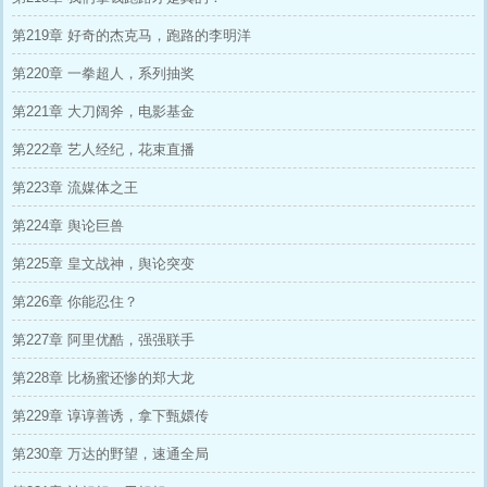
第219章 好奇的杰克马，跑路的李明洋
第220章 一拳超人，系列抽奖
第221章 大刀阔斧，电影基金
第222章 艺人经纪，花束直播
第223章 流媒体之王
第224章 舆论巨兽
第225章 皇文战神，舆论突变
第226章 你能忍住？
第227章 阿里优酷，强强联手
第228章 比杨蜜还惨的郑大龙
第229章 谆谆善诱，拿下甄嬛传
第230章 万达的野望，速通全局