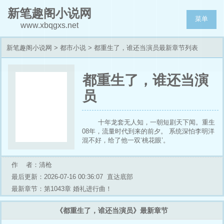
新笔趣阁小说网
菜单
www.xbqgxs.net
新笔趣阁小说网
>
都市小说
> 都重生了，谁还当演员最新章节列表
都重生了，谁还当演
员
十年龙套无人知，一朝短剧天下闻。重生
08年，流量时代到来的前夕。 系统深怕李明洋
混不好，给了他一双‘桃花眼’。
作 者：清枪
最后更新：2026-07-16 00:36:07
直达底部
最新章节：第1043章 婚礼进行曲！
《都重生了，谁还当演员》最新章节