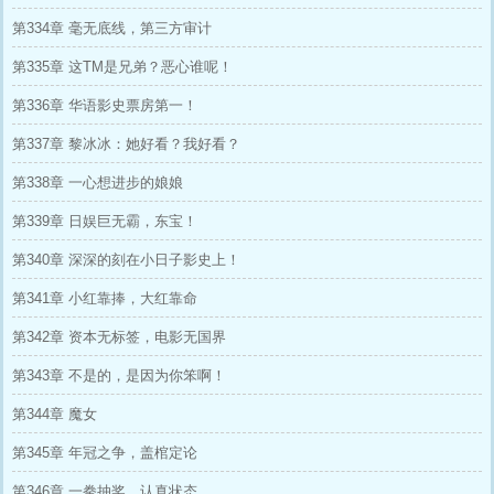
第334章 毫无底线，第三方审计
第335章 这TM是兄弟？恶心谁呢！
第336章 华语影史票房第一！
第337章 黎冰冰：她好看？我好看？
第338章 一心想进步的娘娘
第339章 日娱巨无霸，东宝！
第340章 深深的刻在小日子影史上！
第341章 小红靠捧，大红靠命
第342章 资本无标签，电影无国界
第343章 不是的，是因为你笨啊！
第344章 魔女
第345章 年冠之争，盖棺定论
第346章 一拳抽奖，认真状态