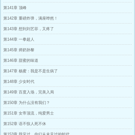
第141章 顶峰
第142章 重磅炸弹，满座哗然！
第143章 想到刘艺菲，又疼了
第144章 一拳超人
第145章 师奶孙黎
第146章 甜蜜的味道
第147章 杨蜜：我是不是生病了
第148章 少女时代
第149章 百度入场，完美入局
第150章 为什么没有我们？
第151章 女帝顶流，纯爱男士
第152章 语不惊人死不休
第153章 我见过，你们从未见过的时代