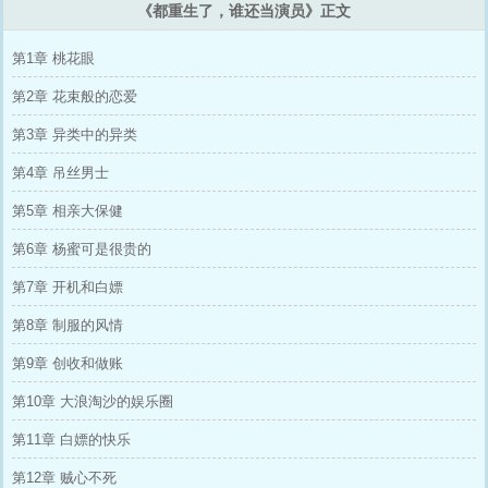
《都重生了，谁还当演员》正文
第1章 桃花眼
第2章 花束般的恋爱
第3章 异类中的异类
第4章 吊丝男士
第5章 相亲大保健
第6章 杨蜜可是很贵的
第7章 开机和白嫖
第8章 制服的风情
第9章 创收和做账
第10章 大浪淘沙的娱乐圈
第11章 白嫖的快乐
第12章 贼心不死