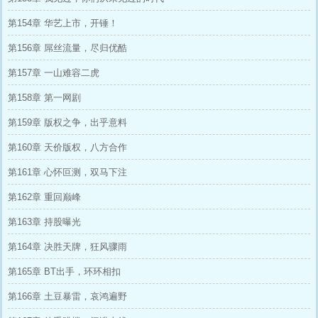
第154章 华艺上市，开锤！
第156章 屌丝流量，尽归优酷
第157章 一山难容二虎
第158章 第一网剧
第159章 版权之争，出乎意料
第160章 天价版权，八方合作
第161章 心怀叵测，双马下注
第162章 重回巅峰
第163章 持股曝光
第164章 决胜天牌，狂风骤雨
第165章 BT出手，环环相扣
第166章 土豆暴雷，哀鸿遍野