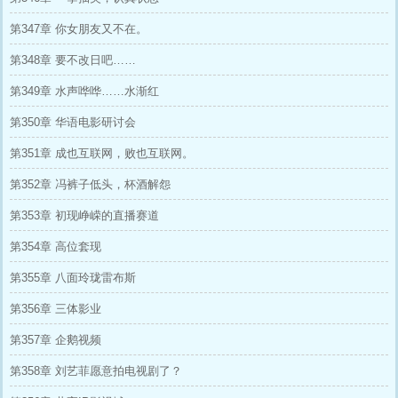
第347章 你女朋友又不在。
第348章 要不改日吧……
第349章 水声哗哗……水渐红
第350章 华语电影研讨会
第351章 成也互联网，败也互联网。
第352章 冯裤子低头，杯酒解怨
第353章 初现峥嵘的直播赛道
第354章 高位套现
第355章 八面玲珑雷布斯
第356章 三体影业
第357章 企鹅视频
第358章 刘艺菲愿意拍电视剧了？