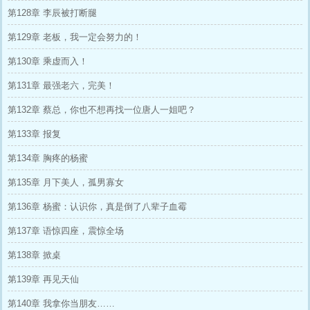
第128章 李辰被打断腿
第129章 老板，我一定会努力的！
第130章 乘虚而入！
第131章 最强老六，完美！
第132章 蔡总，你也不想再找一位唐人一姐吧？
第133章 报复
第134章 胸疼的杨蜜
第135章 月下美人，孤男寡女
第136章 杨蜜：认识你，真是倒了八辈子血霉
第137章 语惊四座，震惊全场
第138章 掀桌
第139章 再见天仙
第140章 我拿你当朋友……