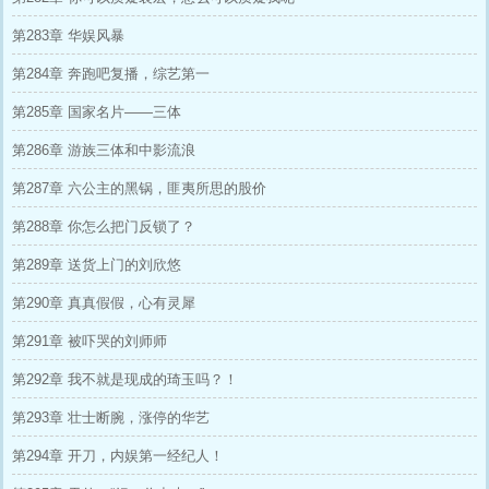
第283章 华娱风暴
第284章 奔跑吧复播，综艺第一
第285章 国家名片——三体
第286章 游族三体和中影流浪
第287章 六公主的黑锅，匪夷所思的股价
第288章 你怎么把门反锁了？
第289章 送货上门的刘欣悠
第290章 真真假假，心有灵犀
第291章 被吓哭的刘师师
第292章 我不就是现成的琦玉吗？！
第293章 壮士断腕，涨停的华艺
第294章 开刀，内娱第一经纪人！