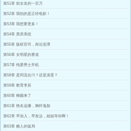
第51章 前女友的一百万
第52章 我拍的是正经电影！
第53章 我想要更多！
第54章 票房系统
第55章 版权官司，舆论泥潭
第56章 女明星的赛道
第57章 纯爱男士开机
第58章 是同流合污？还是滚蛋？
第59章 教育李辰
第60章 柳颜来了
第61章 艳名远播，胸怀鬼胎
第62章 早加入，早发达，姐姐等你啊！
第63章 糖人的饭局