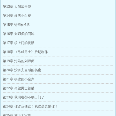
第13章 人间富贵花
第14章 横店小白楼
第15章 进组仙剑3
第16章 刘师师的回眸
第17章 求上门的优酷
第18章 《吊丝男士》后期制作
第19章 沦陷的刘师师
第20章 没有安全感的杨蜜
第21章 杨蜜的小金库
第22章 吊丝男士首播
第23章 我现在都不敢出门了
第24章 你占我便宜！我这是奖励你！
第25章 签下大宝剑