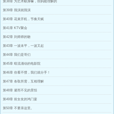
第38章 为艺术献身嘛，你妈能理解的
第39章 我演就我演
第40章 花束开机，节奏天赋
第41章 KTV聚会
第42章 刘师师的吻
第43章 一波未平，一波又起
第44章 我们是哥们
第45章 暗流涌动的电影院
第46章 你看不惯，我们就分手！
第47章 各取所需，互相理解
第48章 避而不见的景恬
第49章 前女友的鸿门宴
第50章 不要亲这里。