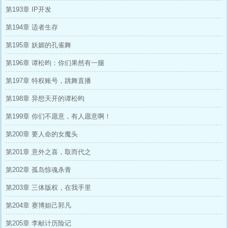
第193章 IP开发
第194章 适者生存
第195章 妖媚的孔雀舞
第196章 谭松昀：你们果然有一腿
第197章 特权账号，跳舞直播
第198章 异想天开的谭松昀
第199章 你们不愿意，有人愿意啊！
第200章 要人命的女魔头
第201章 意外之喜，取而代之
第202章 孤岛惊魂杀青
第203章 三体版权，在我手里
第204章 赛博妲己郭凡
第205章 李献计历险记