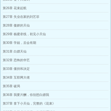
第26章 花束起航
第27章 失业在家的刘艺菲
第28章 傲娇的天仙
第29章 杨蜜牵线，初见小天仙
第30章 学姐，后会有期
第31章 白嫖天仙
第32章 恐怖的华艺
第33章 僵持和决定
第34章 互联网大佬
第35章 破局
第36章 我要片酬，你别想白嫖我
第37章 拿下小天仙，完整的《花束》