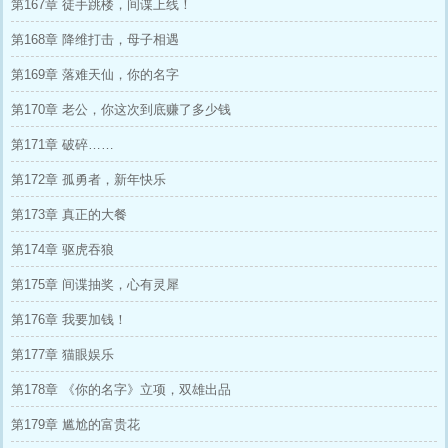
第167章 徒手跳楼，间谍上线！
第168章 降维打击，母子相遇
第169章 落难天仙，你的名字
第170章 老公，你这次到底赚了多少钱
第171章 破碎……
第172章 孤勇者，新年快乐
第173章 真正的大餐
第174章 驱虎吞狼
第175章 间谍抽奖，心有灵犀
第176章 我要加钱！
第177章 猫眼娱乐
第178章 《你的名字》立项，双雄出品
第179章 尴尬的富贵花