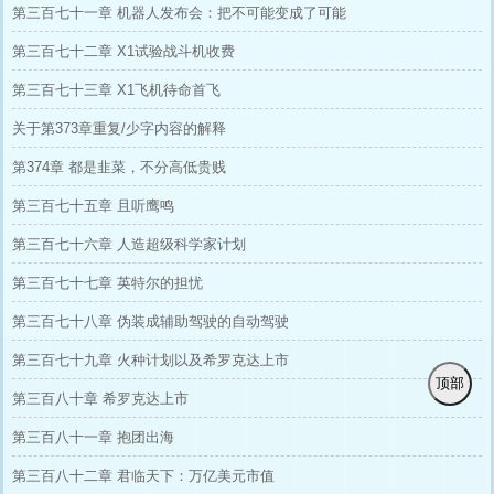
第三百七十一章 机器人发布会：把不可能变成了可能
第三百七十二章 X1试验战斗机收费
第三百七十三章 X1飞机待命首飞
关于第373章重复/少字内容的解释
第374章 都是韭菜，不分高低贵贱
第三百七十五章 且听鹰鸣
第三百七十六章 人造超级科学家计划
第三百七十七章 英特尔的担忧
第三百七十八章 伪装成辅助驾驶的自动驾驶
第三百七十九章 火种计划以及希罗克达上市
顶部
第三百八十章 希罗克达上市
第三百八十一章 抱团出海
第三百八十二章 君临天下：万亿美元市值