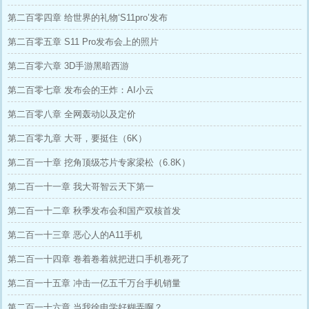
第二百零四章 给世界的礼物‘S11pro’发布
第二百零五章 S11 Pro发布会上的照片
第二百零六章 3D手游黑暗西游
第二百零七章 发布会的王炸：AI小云
第二百零八章 全网轰动以及定价
第二百零九章 大哥，要挺住（6K）
第二百一十章 挖角顶级芯片专家梁松（6.8K）
第二百一十一章 我大哥智云天下第一
第二百一十二章 秋季发布会和国产双核首发
第二百一十三章 恶心人的A11手机
第二百一十四章 卷着卷着就把进口手机卷死了
第二百一十五章 冲击一亿五千万台手机销量
第二百一十六章 当我徐申学好糊弄啊？