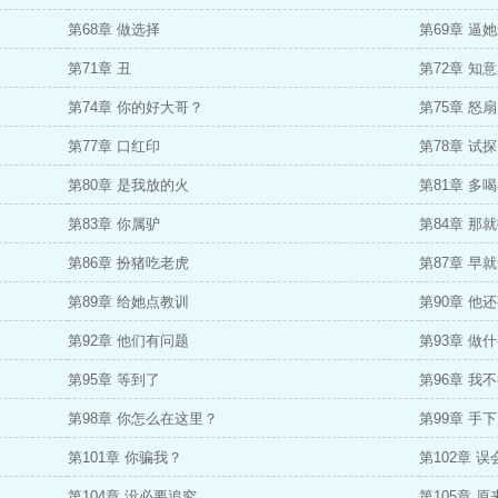
第68章 做选择
第69章 逼
第71章 丑
第72章 知
第74章 你的好大哥？
第75章 怒
第77章 口红印
第78章 试探
第80章 是我放的火
第81章 多
第83章 你属驴
第84章 那
第86章 扮猪吃老虎
第87章 早
第89章 给她点教训
第90章 他
第92章 他们有问题
第93章 做
第95章 等到了
第96章 我
第98章 你怎么在这里？
第99章 手
第101章 你骗我？
第102章 
第104章 没必要追究
第105章 