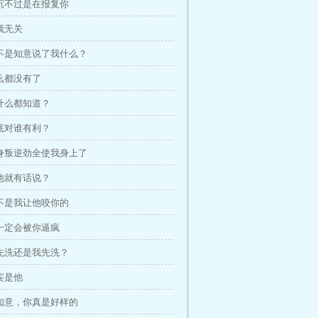
宫沉不过是在报复你
与我无关
是不是知意说了我什么？
什么都没有了
你什么都知道？
到底对谁有利？
一身叛逆劲全使我身上了
和他就有话说？
又不是我让他咬你的
我一定会被你逼疯
你先洗还是我先洗？
贵宾是他
林知意，你真是好样的