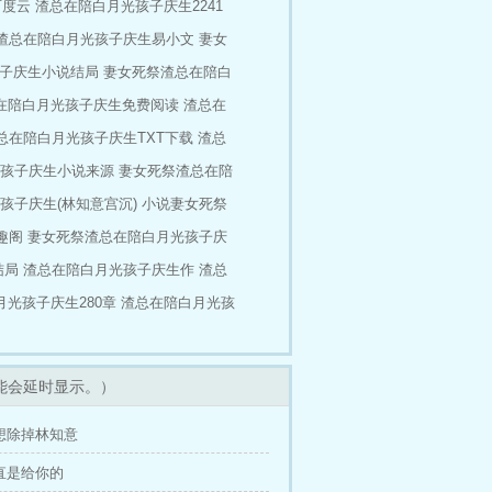
百度云
渣总在陪白月光孩子庆生2241
渣总在陪白月光孩子庆生易小文
妻女
子庆生小说结局
妻女死祭渣总在陪白
在陪白月光孩子庆生免费阅读
渣总在
总在陪白月光孩子庆生TXT下载
渣总
孩子庆生小说来源
妻女死祭渣总在陪
孩子庆生(林知意宫沉)
小说妻女死祭
趣阁
妻女死祭渣总在陪白月光孩子庆
结局
渣总在陪白月光孩子庆生作
渣总
光孩子庆生280章
渣总在陪白月光孩
能会延时显示。）
她想除掉林知意
一直是给你的