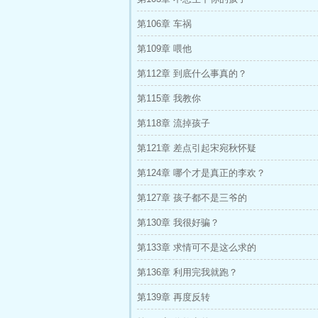
第106章 车祸
第109章 喂他
第112章 到底什么事真的？
第115章 我教你
第118章 流掉孩子
第121章 差点引起宋宛秋怀疑
第124章 哪个才是真正的李欢？
第127章 孩子都不是三爷的
第130章 我很好骗？
第133章 求情可不是这么求的
第136章 利用完我就跑？
第139章 再度反转