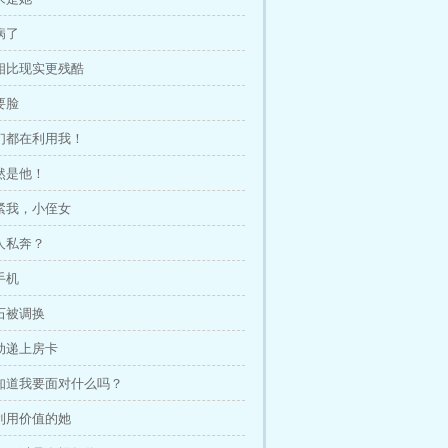
病了
真相比现实更残酷
要脸
你们都在利用我！
居然是他！
搂紧我，小侄女
和人私奔？
手机
宝石被调换
主动递上房卡
你知道我要面对什么吗？
有利用价值的她