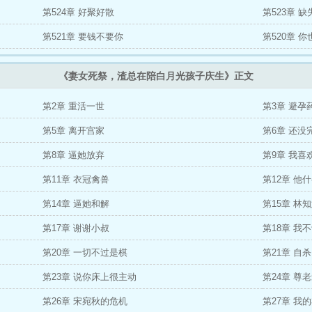
第524章 好聚好散
第523章 
第521章 要钱不要你
第520章 
《妻女死祭，渣总在陪白月光孩子庆生》正文
第2章 重活一世
第3章 避孕
第5章 离开宫家
第6章 还没
第8章 逼她放弃
第9章 我喜
第11章 衣冠禽兽
第12章 他
第14章 逼她和解
第15章 林
第17章 谢谢小叔
第18章 我
第20章 一切不过是棋
第21章 自杀
第23章 说你床上很主动
第24章 尊
第26章 宋宛秋的危机
第27章 我