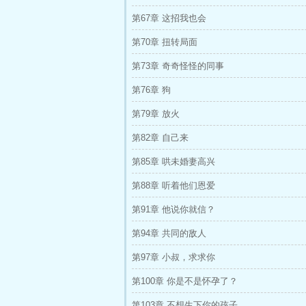
第67章 这招我也会
第70章 扭转局面
第73章 奇奇怪怪的同事
第76章 狗
第79章 放火
第82章 自己来
第85章 哄未婚妻高兴
第88章 听着他们恩爱
第91章 他说你就信？
第94章 共同的敌人
第97章 小叔，求求你
第100章 你是不是怀孕了？
第103章 不想生下你的孩子