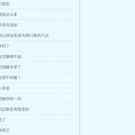
自己咬的
你就值这么多
三爷亲自选的
不能让林知意成为我们家的污点
还疼吗？
你连沈胭都不如
你把我睡衣穿了
谁说我不吃醋？
不止有他
利用她夺回一切
我的忍耐是有限度的
死了
人情而已