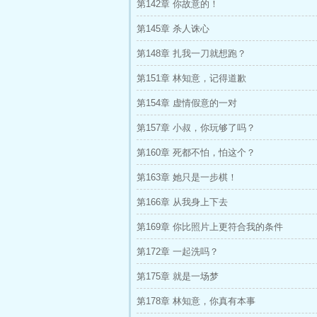
第142章 你故意的！
第145章 杀人诛心
第148章 扎我一刀就想跑？
第151章 林知意，记得道歉
第154章 虚情假意的一对
第157章 小叔，你玩够了吗？
第160章 死都不怕，怕这个？
第163章 她只是一步棋！
第166章 从我身上下去
第169章 你比照片上更符合我的条件
第172章 一起洗吗？
第175章 就是一场梦
第178章 林知意，你真有本事