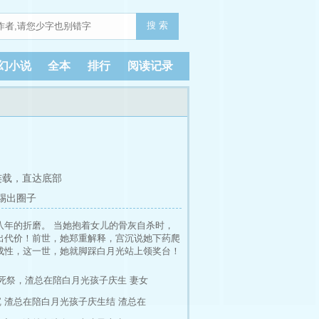
搜 索
幻小说
全本
排行
阅读记录
连载，
直达底部
 踢出圈子
八年的折磨。 当她抱着女儿的骨灰自杀时，
出代价！前世，她郑重解释，宫沉说她下药爬
成性，这一世，她就脚踩白月光站上领奖台！
林知意会一如既往的深爱他。可当林知意头也
走好吗？”
死祭，渣总在陪白月光孩子庆生
妻女
沉
渣总在陪白月光孩子庆生结
渣总在