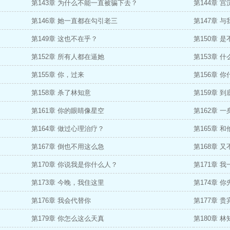
第143章 为什么不能一直被骗下去？
第144章 
第146章 她一直都在勾引老三
第147章 
第149章 这也不在乎？
第150章 
第152章 所有人都在逼她
第153章 
第155章 你，过来
第156章 
第158章 杀了林知意
第159章 
第161章 你的眼睛像星空
第162章 
第164章 做过心理治疗？
第165章 
第167章 倒也不用这么急
第168章 
第170章 你说我是你什么人？
第171章 
第173章 今晚，我住这里
第174章 
第176章 我会代替你
第177章 
第179章 你怎么这么天真
第180章 