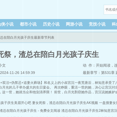
仙侠小说
都市小说
历史小说
网游小说
竞技小说
科
渣总在陪白月光孩子庆生最新章节列表
死祭，渣总在陪白月光孩子庆生
小文
动 作：
开始阅读
，
4-11-26 14:59:39
最新章节：第531章
+双洁+伪禁忌+追妻火葬场】和名义上的小叔宫沉一夜荒唐后，林知意承受了
白月光的儿子举办盛大的生日宴会。 再次睁眼，重活一世的她，决心让宫沉付
，这一世，她就当众和他划清界限！ 前世，白月光剽窃她作品，宫沉说她嫉妒
诬陷针对，宫沉偏心袒护白月光，这一世，她就狂扇白月光的脸! 宫沉总以为
，他却彻底慌了。 不可一世的宫沉红着眼拉住她：“知意，别不要我，带我一起
光孩子庆生美眉开心吧
妻女死祭，渣总在陪白月光孩子庆生AK视频
一盘搜妻女
渣总在陪白月光孩子庆生 - 免费全文阅读
渣总在陪白月光孩子庆生2林知意宫