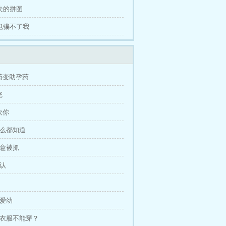
缺失的拼图
你也骗不了我
药变助孕药
完
欢你
什么都知道
知意被抓
不认
老爱幼
的衣服不能穿？