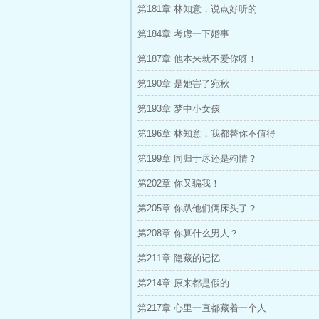
第181章 林知意，说点好听的
第184章 考虑一下婚事
第187章 他本来就不爱你呀！
第190章 是她害了宛秋
第193章 梦中小女孩
第196章 林知意，我都替你不值得
第199章 同归于尽还是殉情？
第202章 你又骗我！
第205章 你趴他们俩床头了？
第208章 你算什么男人？
第211章 隐藏的记忆
第214章 原来都是假的
第217章 心里一直都藏着一个人