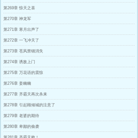
第269章 惊天之喜
第270章 神龙军
第271章 寒月出声了
第272章 一飞冲天了
第273章 苍风禁锢消失
第274章 诱敌上门
第275章 万花语的震惊
第276章 姜幽幽
第277章 齐霸天再次杀来
第278章 引起顾倾城的注意了
第279章 老婆的期待
第280章 卑鄙的偷袭
第281章 齐霸天败！