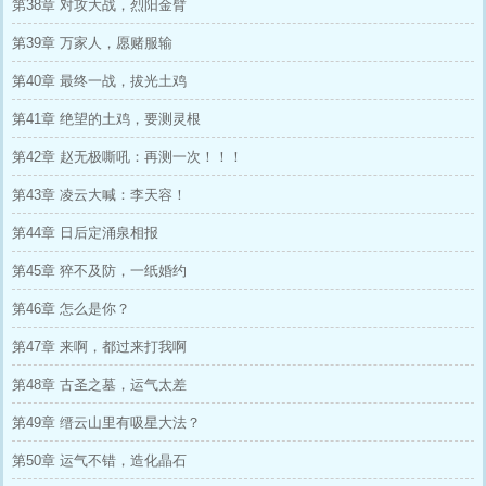
第38章 对攻大战，烈阳金臂
第39章 万家人，愿赌服输
第40章 最终一战，拔光土鸡
第41章 绝望的土鸡，要测灵根
第42章 赵无极嘶吼：再测一次！！！
第43章 凌云大喊：李天容！
第44章 日后定涌泉相报
第45章 猝不及防，一纸婚约
第46章 怎么是你？
第47章 来啊，都过来打我啊
第48章 古圣之墓，运气太差
第49章 缙云山里有吸星大法？
第50章 运气不错，造化晶石