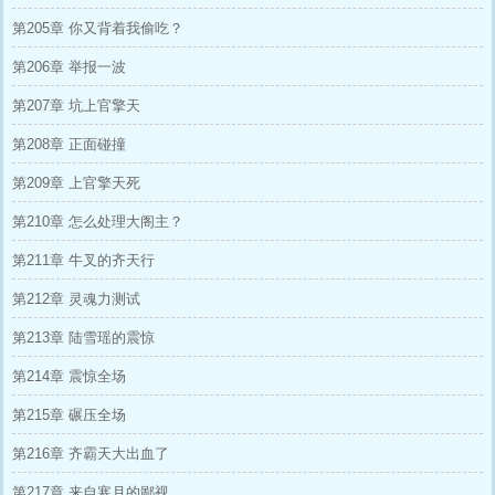
第205章 你又背着我偷吃？
第206章 举报一波
第207章 坑上官擎天
第208章 正面碰撞
第209章 上官擎天死
第210章 怎么处理大阁主？
第211章 牛叉的齐天行
第212章 灵魂力测试
第213章 陆雪瑶的震惊
第214章 震惊全场
第215章 碾压全场
第216章 齐霸天大出血了
第217章 来自寒月的鄙视