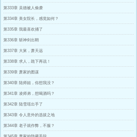
第333章 吴德被人偷袭
第334章 美女院长，感觉如何？
第335章 我最喜欢捅了
第336章 斩神剑出鞘
第337章 大舅，萧天远
第338章 求人，跪下再说！
第339章 萧家的图谋
第340章 陆师姐，你想我没？
第341章 凌师弟，想喝酒吗？
第342章 陆雪瑶出手了
第343章 令人意外的选拔之地
第344章 老子就作弊，不服？
第345章 萧家的隐藏手段