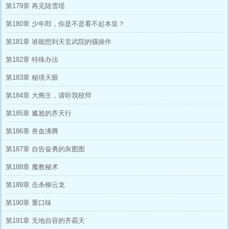
第179章 再见陆雪瑶
第180章 少年郎，你是不是看不起本皇？
第181章 谁能想到天玄武院的骚操作
第182章 特殊办法
第183章 秘境天眼
第184章 大阁主，请听我狡辩
第185章 尴尬的齐天行
第186章 兽血沸腾
第187章 自告奋勇的灰图图
第188章 魔教秘术
第189章 击杀柳云龙
第190章 重口味
第191章 无地自容的齐霸天