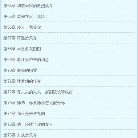
第64章 和李天容的激烈战斗
第65章 黄雀在后，危险！
第66章 凌云，我等你
第67章 再遇楚天齐
第68章 本皇名灰图图
第69章 老汪头带来的消息
第70章 兼修的职业
第71章 叶梦烟的转变
第72章 尊夫人的人头，赵副院长请收好
第73章 师弟，你要师姐怎么配合你
第74章 我只是来送礼的
第75章 他，还睡了你的女人
第76章 力战楚天齐