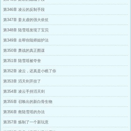
第346章 凌云的反制手段
第347章 姜太虚的强大依仗
第348章 陆雪瑶发现了宝贝
第349章 去帮你陆师姐护法
第350章 萧战的真正图谋
第351章 陆雪瑶被夺舍
第352章 凌云，还真是小瞧了你
第353章 滔天剑开挂了
第354章 凌云手持滔天剑
第355章 召唤出的新白骨生物
第356章 救陆雪瑶的办法
第357章 炼制了一个新玩意