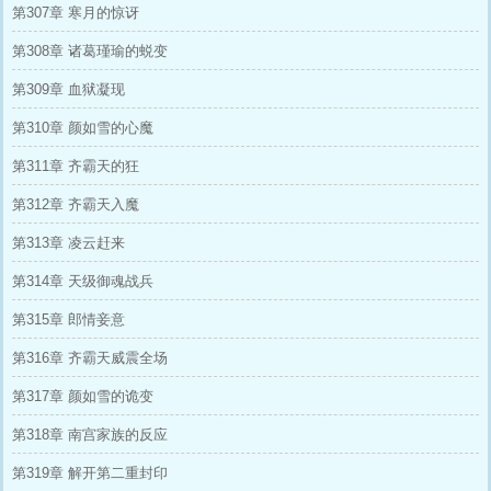
第307章 寒月的惊讶
第308章 诸葛瑾瑜的蜕变
第309章 血狱凝现
第310章 颜如雪的心魔
第311章 齐霸天的狂
第312章 齐霸天入魔
第313章 凌云赶来
第314章 天级御魂战兵
第315章 郎情妾意
第316章 齐霸天威震全场
第317章 颜如雪的诡变
第318章 南宫家族的反应
第319章 解开第二重封印