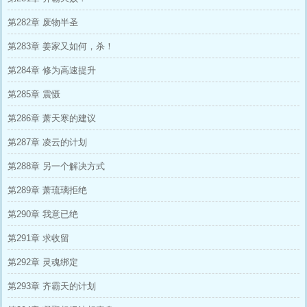
第282章 废物半圣
第283章 姜家又如何，杀！
第284章 修为高速提升
第285章 震慑
第286章 萧天寒的建议
第287章 凌云的计划
第288章 另一个解决方式
第289章 萧琉璃拒绝
第290章 我意已绝
第291章 求收留
第292章 灵魂绑定
第293章 齐霸天的计划