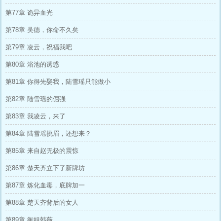
第77章 诡异血光
第78章 吴德，你命不久矣
第79章 凌云，祝福我吧
第80章 浴池的诱惑
第81章 你得先娶我，陆雪瑶只能做小
第82章 陆雪瑶的倔强
第83章 我凌云，来了
第84章 陆雪瑶挑眉，还想来？
第85章 来自赵无极的震惊
第86章 楚天齐立下了新牌坊
第87章 炼化血毒，底牌加一
第88章 楚天齐背后的女人
第89章 御姐韩薇