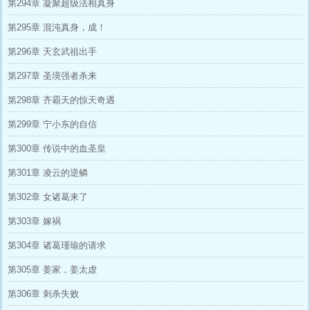
第294章 凝聚超级法相真身
第295章 混沌真身，成！
第296章 天玄武祖出手
第297章 圣境强者杀来
第298章 齐霸天的惊天奇遇
第299章 宁小东的自信
第300章 传说中的血圣皇
第301章 凌云的逆鳞
第302章 女诸葛来了
第303章 嫁祸
第304章 诸葛瑾瑜的请求
第305章 姜家，姜太虚
第306章 刺杀失败