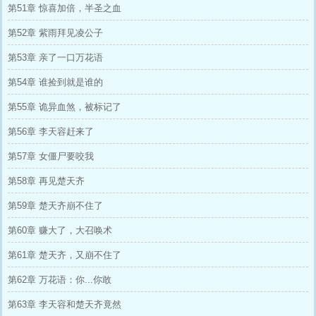
第51章 惊喜加倍，半圣之血
第52章 紫雨拜见凌公子
第53章 亲了一口万花语
第54章 谁捡到就是谁的
第55章 诡异血煞，被标记了
第56章 李天容赶来了
第57章 女僵尸要咬我
第58章 再见楚天齐
第59章 楚天齐崩不住了
第60章 赚大了，大召唤术
第61章 楚天齐，又崩不住了
第62章 万花语：你...你敢
第63章 李天容和楚天齐竟然