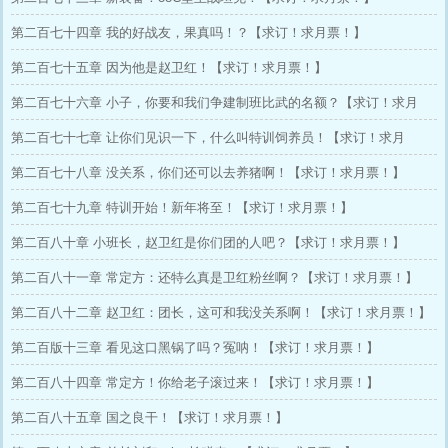
第二百七十四章 我的好战友，果真吗！？【求订！求月票！】
第二百七十五章 因为他是赵卫红！【求订！求月票！】
第二百七十六章 小子，你要和我们争建制班比武的名额？【求订！求月
票！】
第二百七十七章 让你们见识一下，什么叫特训饲养员！【求订！求月
票！】
第二百七十八章 没关系，你们还可以去养猪啊！【求订！求月票！】
第二百七十九章 特训开始！新年将至！【求订！求月票！】
第二百八十章 小班长，赵卫红是你们团的人吧？【求订！求月票！】
第二百八十一章 常定方：还特么真是卫红粉丝啊？【求订！求月票！】
第二百八十二章 赵卫红：团长，这可和我没关系啊！【求订！求月票！】
第二百版十三章 看见这口黑锅了吗？冤呐！【求订！求月票！】
第二百八十四章 常定方！你给老子滚过来！【求订！求月票！】
第二百八十五章 国之良干！【求订！求月票！】