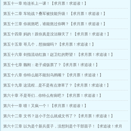
第五十一章 给连长上一课！【求月票！求追读！】
第五十二章 车轮战？叠军被技能升级！【求月票！求追读！】
第五十三章 你就熬吧，谁能熬过你啊？【求月票！求追读！】
第五十四章 妈的！跟你真是没法聊天了！【求月票！求追读！】
第五十五章 哥几个，想抽烟吗？【求月票！求追读！】
第五十六章 剑指流动红旗！赵卫红的野望！【求月票！求追读！】
第五十七章 魏刚：老子成饭票了？【求月票！求追读！】
第五十八章 你特么能不能别乌鸦嘴？【求月票！求追读！】
第五十九章 这流程...是不是有点潦草了？【求月票！求追读！】
第六十章 不是哥们...你特么有病吧？【求月票！求追读！】
第六十一章 啧！又疯一个！【求月票！求追读！】
第六十二章 文书？这小子怎么就成文书了？【求月票！求追读！】
第六十三章 以为是个新兵蛋子，没想到是个干部苗子！【求追读！求月