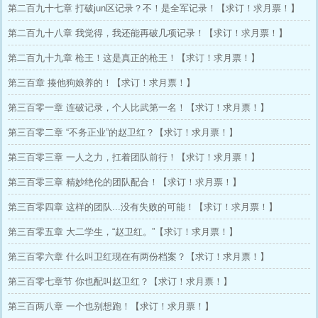
第二百九十七章 打破jun区记录？不！是全军记录！【求订！求月票！】
第二百九十八章 我觉得，我还能再破几项记录！【求订！求月票！】
第二百九十九章 枪王！这是真正的枪王！【求订！求月票！】
第三百章 揍他狗娘养的！【求订！求月票！】
第三百零一章 连破记录，个人比武第一名！【求订！求月票！】
第三百零二章 “不务正业”的赵卫红？【求订！求月票！】
第三百零三章 一人之力，扛着团队前行！【求订！求月票！】
第三百零三章 精妙绝伦的团队配合！【求订！求月票！】
第三百零四章 这样的团队...没有失败的可能！【求订！求月票！】
第三百零五章 大二学生，“赵卫红。”【求订！求月票！】
第三百零六章 什么叫卫红现在有两份档案？【求订！求月票！】
第三百零七章节 你也配叫赵卫红？【求订！求月票！】
第三百两八章 一个也别想跑！【求订！求月票！】