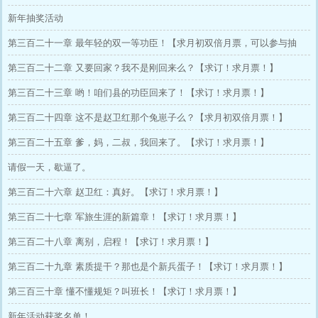
新年抽奖活动
第三百二十一章 最年轻的双一等功臣！【求月初双倍月票，可以参与抽
奖！】
第三百二十二章 又要回家？我不是刚回来么？【求订！求月票！】
第三百二十三章 哟！咱们县的功臣回来了！【求订！求月票！】
第三百二十四章 这不是赵卫红那个兔崽子么？【求月初双倍月票！】
第三百二十五章 爹，妈，二叔，我回来了。【求订！求月票！】
请假一天，歇逼了。
第三百二十六章 赵卫红：真好。【求订！求月票！】
第三百二十七章 军旅生涯的新篇章！【求订！求月票！】
第三百二十八章 离别，启程！【求订！求月票！】
第三百二十九章 素质提干？那也是个新兵蛋子！【求订！求月票！】
第三百三十章 懂不懂规矩？叫班长！【求订！求月票！】
新年活动获奖名单！