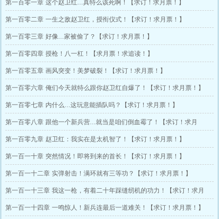
第一百零一章 这个赵卫红...真特么该死啊！【求订！求月票！】
第一百零二章 一生之敌赵卫红，授衔仪式！【求订！求月票！】
第一百零三章 好像...家被偷了？【求订！求月票！】
第一百零四章 授枪！八一杠！【求月票！求追读！】
第一百零五章 画风突变！美梦破裂！【求订！求月票！】
第一百零六章 俺们今天就特么跟你赵卫红自爆了！【求订！求月票！】
第一百零七章 内什么...这玩意能插队吗？【求订！求月票！】
第一百零八章 跟他一个新兵营...就当是咱们倒血霉了！【求订！求月
票！】
第一百零九章 赵卫红：我实在是太机智了！【求订！求月票！】
第一百一十章 突然情况！即将到来的首长！【求订！求月票！】
第一百一十二章 实弹射击！满环就有三等功？【求订！求月票！】
第一百一十三章 我这一枪，有着二十年踩缝纫机的功力！【求订！求月
票！】
第一百一十四章 一鸣惊人！新兵连最后一道难关！【求订！求月票！】