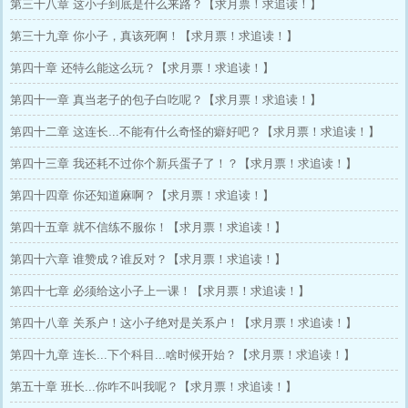
第三十八章 这小子到底是什么来路？【求月票！求追读！】
第三十九章 你小子，真该死啊！【求月票！求追读！】
第四十章 还特么能这么玩？【求月票！求追读！】
第四十一章 真当老子的包子白吃呢？【求月票！求追读！】
第四十二章 这连长...不能有什么奇怪的癖好吧？【求月票！求追读！】
第四十三章 我还耗不过你个新兵蛋子了！？【求月票！求追读！】
第四十四章 你还知道麻啊？【求月票！求追读！】
第四十五章 就不信练不服你！【求月票！求追读！】
第四十六章 谁赞成？谁反对？【求月票！求追读！】
第四十七章 必须给这小子上一课！【求月票！求追读！】
第四十八章 关系户！这小子绝对是关系户！【求月票！求追读！】
第四十九章 连长...下个科目...啥时候开始？【求月票！求追读！】
第五十章 班长...你咋不叫我呢？【求月票！求追读！】