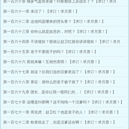
第一百六十章 钢多气盈骨更硬！纠察都坐上步战车了？【求订！求月
票！】
第一百六十一章 来活了！【求订！求月票！】
第一百六十二章 这他吗是哪来的愣头青？【求订！求月票！】
第一百六十三章 你特么就是故意的，对吧？【求订！求月票！】
第一百六十四章 不讲规矩？那就让赵卫红跟你讲讲规矩！【求订！求月
票！】
第一百六十五章 老子不要面子的吗？【求订！求月票！】
第一百六十六 那就来嘛！互相伤害呗！【求订！求月票！】
第一百六十七章 就这？比我们连的活爹差远了！【求订！求月票！】
第一百六十八章 黄征：谁特么把老子被子掀了？【求订！求月票！】
第一百六十九章 团长...是你让我一视同仁的...！【求订！求月票！】
第一百七十章 这哪是纠察啊？这不纯纯一个活爹吗？【求订！求月票！】
第一百七十一章 周克虎：赵卫红？他是老子的人！【求订！求月票！】
第一百七十二章 检查组走了，但是活爹还在啊！【求订！求月票！】