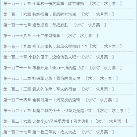
第一百一十五章 全军独一份的军旗！陕甘雄师！【求订！求月票！】
第一百一十六章 拉练插曲，暴怒的方浩然！【求订！求月票！】
第一百一十七章 逢敌必克，每战必胜！【求订！求月票！】
第一百一十八章 五十二年弹指事！【求订！求月票！】
第一百一十九章 呀！老团长，您怎么提前到了？【求订！求月票！】
第一百二十章 小赵的侄子，没给他丢人吧？【求订！求月票！】
第一百二十一章 考核开始！全力一搏的赵卫红！【求订！求月票！】
第一百二十二章 打破军记录！震惊的周克虎！【求订！求月票！】
第一百二十三章 意志的传承，军人的宿命！【求订！求月票！】
第一百二十四章 全科目第一！周克虎的邀请！【求订！求月票！】
第一百二十五章 我是二叔的侄子，但我更是赵卫红！【求订！求月票！】
第一百二十六章 让整个jun区感受恐惧！颁奖典礼！【求订！求月票！】
第一百二十七章 第一枚三等功！抢人大战！【求订！求月票！】