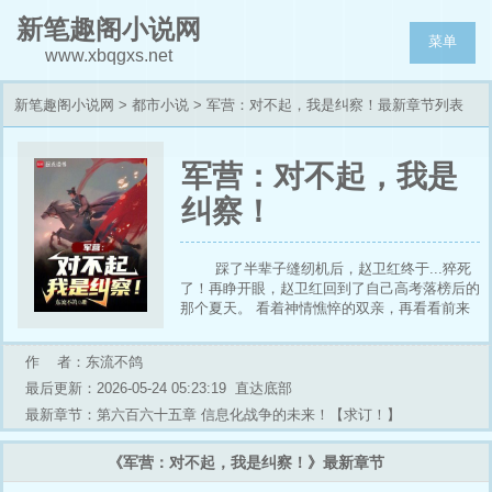
新笔趣阁小说网
菜单
www.xbqgxs.net
新笔趣阁小说网
>
都市小说
> 军营：对不起，我是纠察！最新章节列表
军营：对不起，我是
纠察！
踩了半辈子缝纫机后，赵卫红终于...猝死
了！再睁开眼，赵卫红回到了自己高考落榜后的
那个夏天。 看着神情憔悴的双亲，再看看前来
催债的亲戚。赵卫红沉吟片刻，决定要换个活
法。 “爹，我还是去当兵吧。”......多年后，肩膀
作 者：东流不鸽
上金星熠熠的赵卫红，在夜深人静的时刻，悄悄
地发了一个朋友圈。 “我这一生，如履薄冰。”
最后更新：2026-05-24 05:23:19
直达底部
“你说，我能走到对岸吗？”赵卫红的老班长，老
最新章节：第六百六十五章 信息化战争的未来！【求订！】
连长...等一众领导，看到这一条朋友圈后，瞬间
破防！ 你如履薄冰？如履薄冰的是我们才对
《军营：对不起，我是纠察！》最新章节
吧！......、本书又名《人在军营，如履薄冰》、
《踩了半辈子缝纫机后，重生军营做卷王》、