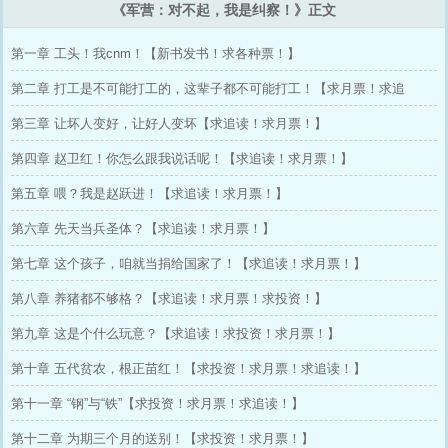
《军营：对不起，我是纠察！》正文
第一章 工头！我cnm！【新书发书！求各种票！】
第二章 打工是不可能打工的，这辈子都不可能打工！【求月票！求追
读！】
第三章 让坏人变好，让好人变坏【求追读！求月票！】
第四章 赵卫红！你怎么跟我说话呢！【求追读！求月票！】
第五章 喂？我是赵跃进！【求追读！求月票！】
第六章 先天当兵圣体？【求追读！求月票！】
第七章 这个孩子，咱就当捐给国家了！【求追读！求月票！】
第八章 养猪都不够格？【求追读！求月票！求投资！】
第九章 这是个什么玩意？【求追读！求投资！求月票！】
第十章 五代贫农，根正苗红！【求投资！求月票！求追读！】
第十一章 “钢”与“铁”【求投资！求月票！求追读！】
第十二章 为期三个月的送别！【求投资！求月票！】