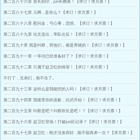
第二百八十六章 首长刻印，jun长赠表！【求订！求月票！】
第二百八十七章 儿啊...是你么？【求订！求月票！】
第二百八十八章 慰问金，亏心事，恐惧。【求订！求月票！】
第二百八十九章 论文送出，率队出征！【求订！求月票！】
第二百九十章 我是纠察，而他们，都是养猪的！【求订！求月票！】
第二百九十一章 一等功已经准备好了？【求订！求月票！】
第二百九十二章 只属于赵卫红的殊荣！【求订！求月票！】
不行了，兄弟们，熬不住了。
第二百九十三章 这特么是我能挖的人吗！【求订！求月票！】
第二百九十四章 我接受你的道歉，比武开始！【求订！求月票！】
第二百九十五章 纠察是吧？纠察班长是吧！？【求订！求月票！】
第二百九十六章 赵卫红登场！打破jun区记录？【求订！求月票！】
第二百九十七章 赵卫红：刚才没发挥好...能不能再来一次？【求月票！】