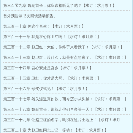
第三百零九章 魏副首长，你应该都听见了吧？【求订！求月票！】
番外预告兼书友回馈活动预告。
第三百一十章 你这个畜生！【求订！求月票！】
第三百一十一章 我是在心疼卫红啊！【求订！求月票！】
第三百一十二章 赵卫红：大伯，你终于来看我了！【求订！求月票！】
第三百一十三章 赵卫红：没什么，就是有点想家了。【求订！求月票！】
第三百一十四章 吾心安处是吾乡【求订！求月票！】
第三百一十五章 卫红，你才是大局。【求订！求月票！】
第三百一十六章 颁奖仪式见！【求订！求月票！】
第三百一十七章 雄关漫道真如铁，而今迈步从头越！【求订！求月票！】
第三百一十八章 魏副首长：那就让他们再多等一天！【求订！求月票！】
第三百一十九章 让赵卫红的名字，响彻在这片土地上！【求订！求月
票！】
第三百二十章 为赵卫红同志...记一等功！【求订！求月票！】