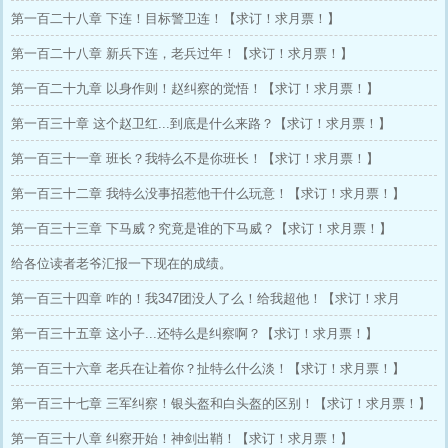
第一百二十八章 下连！目标警卫连！【求订！求月票！】
第一百二十八章 新兵下连，老兵过年！【求订！求月票！】
第一百二十九章 以身作则！赵纠察的觉悟！【求订！求月票！】
第一百三十章 这个赵卫红...到底是什么来路？【求订！求月票！】
第一百三十一章 班长？我特么不是你班长！【求订！求月票！】
第一百三十二章 我特么没事招惹他干什么玩意！【求订！求月票！】
第一百三十三章 下马威？究竟是谁的下马威？【求订！求月票！】
给各位读者老爷汇报一下现在的成绩。
第一百三十四章 咋的！我347团没人了么！给我超他！【求订！求月
票！】
第一百三十五章 这小子...还特么是纠察啊？【求订！求月票！】
第一百三十六章 老兵在让着你？扯特么什么淡！【求订！求月票！】
第一百三十七章 三军纠察！银头盔和白头盔的区别！【求订！求月票！】
第一百三十八章 纠察开始！神剑出鞘！【求订！求月票！】