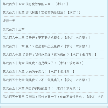
《班长是怎样被逼疯的》、《这个新兵太听劝
第六百六十五章 信息化战争的未来！【求订！】
了！ 》、《谁教你这么当兵的？》等。
第六百六十四章 游弋射击！实验营的新战法！【求订！】
请假一天
第六百六十三章
第六百六十二章 孟天行：要不要这么现实？【求订！求月票！】
第六百六十一章 赢了？这是他吗怎么赢得？【求订！求月票！】
第六百六十章 孟天行：我打赵卫红？真的假的？【求订！求月票！】
第六百五十九章 周克虎：这是我侄子！【求订！求月票！】
第六百五十八章 人民的子弟兵！【求订！求月票！】
第六百五十七章 颁奖仪式？不！颁奖典礼！【求订！求月票！】
第六百五十六章 来自齐何明的邀请！【求订！求月票！】
第六百五十五章 关继武：我特么五十了！你能不能注意点？【求订！求月
票！】