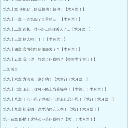
第九十章 使把劲，给我超他！超他！【求月票！】
第九十一章 一连第四？全营第三！【求月票！】
第九十二章 连长...对不起...给你丢人了...【求月票！】
第九十三章 抢人啦！！！【求月票！】
第九十四章 官司都打到团部去了？【求月票！】
第九十五章 我问你，想去当纠察吗？【提前求个首订！】
上架感言
第九十六章 方浩然：缘分呐！【求首订！求月票！】
第九十七章 卫红，你可不能上当受骗啊！【求首订！求月票！】
第九十八章 于心不忍？你先问问赵卫红忍不忍！【求订！求月票！】
第九十九章 祖宗哟！这才消停几天啊！【求订！求月票！】
第一百章 卧槽！这特么不是纠察吗？【求订！求月票！】