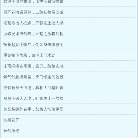
碧波湖底寻根源，山中宝藏待探索
灵环花海遍灵脉，二阶妖兽展凶威
拓荒令出人心燥，开疆拓土控人潮
血炼灵术淬剑阵，开荒之旅将启程
拓荒起始千帆尽，伪装身份得雅间
重金拍下简录，白泽上门求助
未雨绸缪布闲棋，晋升二阶踏实感
炼气剑意堪筑基，灭门惨案元凶显
挫骨扬灰灭痕迹，真相大白是叶青
丽丽突破天人境，叶家更上一层楼
剑影裂隙阵在手，如梅人情价更高
铁树花开
神剑浮光