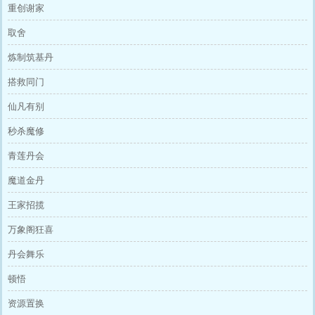
重创谢家
取舍
炼制筑基丹
搭救同门
仙凡有别
秒杀魔修
青莲丹会
魔道金丹
王家招揽
万象阁狂喜
丹会舞乐
顿悟
资源置换