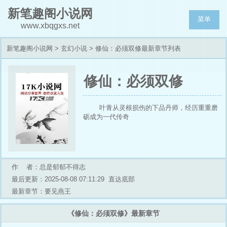
新笔趣阁小说网
菜单
www.xbqgxs.net
新笔趣阁小说网
>
玄幻小说
> 修仙：必须双修最新章节列表
修仙：必须双修
叶青从灵根损伤的下品丹师，经历重重磨
砺成为一代传奇
作 者：总是郁郁不得志
最后更新：2025-08-08 07:11:29
直达底部
最新章节：要见燕王
《修仙：必须双修》最新章节