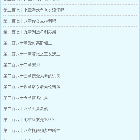
第二百七十七章游戏角色会流汗吗
第二百七十八章你会支持我吗
第二百七十九章到达希利苏斯
第二百八十章受封高阶领主
第二百八十一章暮光之王艾沃兰
第二百八十二章安排
第二百八十三章接受风暴的惩罚
第二百八十四章屠杀者索伦诺尔
第二百八十五章雷戈虫巢
第二百八十六章虫巢激战
第二百八十七章答案是100%
第二百八十八章托丽娜梦中斩神