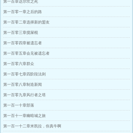
第一百章达尔坎之死
第一百零一章之后的路
第一百零二章选择新的盟友
第一百零三章搅屎棍
第一百零四章被遗忘者
第一百零五章会见被遗忘者
第一百零六章群众
第一百零七章四阶段法则
第一百零八章制造新闻
第一百零九章风行者之塔
第一百一十章部落
第一百十一章幽暗城之旅
第一百一十二章米凯拉，你真牛啊