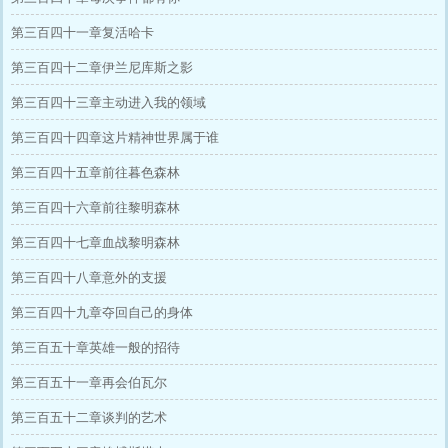
第三百四十一章复活哈卡
第三百四十二章伊兰尼库斯之影
第三百四十三章主动进入我的领域
第三百四十四章这片精神世界属于谁
第三百四十五章前往暮色森林
第三百四十六章前往黎明森林
第三百四十七章血战黎明森林
第三百四十八章意外的支援
第三百四十九章夺回自己的身体
第三百五十章英雄一般的招待
第三百五十一章再会伯瓦尔
第三百五十二章谈判的艺术