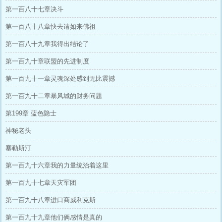
第一百八十七章决斗
第一百八十八章快去请如来佛祖
第一百八十九章我得出结论了
第一百九十章联盟的先进制度
第一百九十一章灵魂深处感到无比震撼
第一百九十二章暴风城的财务问题
第199章 蓝色隐士
神秘老头
塞勒斯汀
第一百九十六章我的力量统治着这里
第一百九十七章天灾军团
第一百九十八章进口商威利克斯
第一百九十九章他们俩感情是真的