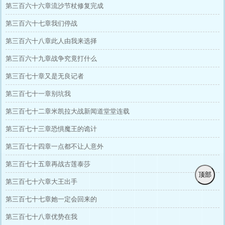
第三百六十六章流沙节杖修复完成
第三百六十七章我们停战
第三百六十八章此人由我来选择
第三百六十九章战争究竟打什么
第三百七十章又是无良记者
第三百七十一章别坑我
第三百七十二章米凯拉大战新闻道堂堂连载
第三百七十三章恐惧魔王的诡计
第三百七十四章一点都不让人意外
第三百七十五章再战古莲泰莎
顶部
第三百七十六章大王出手
第三百七十七章她一定会回来的
第三百七十八章优势在我