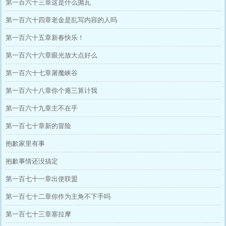
第一百六十三章这是什么抛瓦
第一百六十四章老金是乱写内容的人吗
第一百六十五章新春快乐！
第一百六十六章眼光放大点好么
第一百六十七章屠魔峡谷
第一百六十八章你个瘪三算计我
第一百六十九章主不在乎
第一百七十章新的冒险
抱歉家里有事
抱歉事情还没搞定
第一百七十一章出使联盟
第一百七十二章你作为主角不下手吗
第一百七十三章塞拉摩