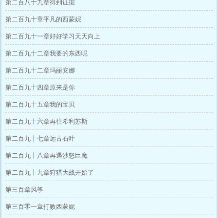
第二百八十九章得到证据
第二百九十章平凡的西蒙妮
第二百九十一章好好学习天天向上
第二百九十二章我要的东西呢
第二百九十二章玛丽安娜
第二百九十四章原来是你
第二百九十五章我的宝贝
第二百九十六章再往希利苏斯
第二百九十七章远古石叶
第二百九十八章再遇沙怒巨魔
第二百九十九章狩猎大战开始了
第三百章风筝
第三百零一章打败西蒙妮