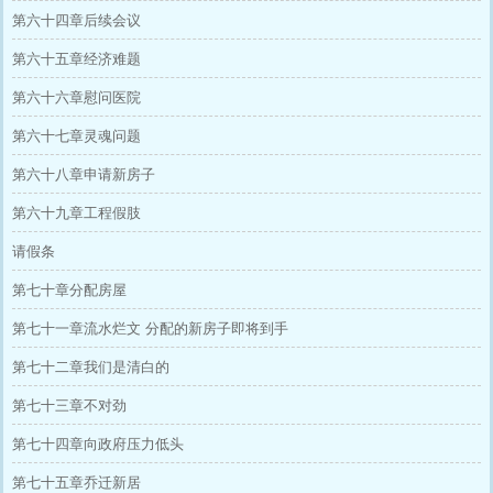
第六十四章后续会议
第六十五章经济难题
第六十六章慰问医院
第六十七章灵魂问题
第六十八章申请新房子
第六十九章工程假肢
请假条
第七十章分配房屋
第七十一章流水烂文 分配的新房子即将到手
第七十二章我们是清白的
第七十三章不对劲
第七十四章向政府压力低头
第七十五章乔迁新居