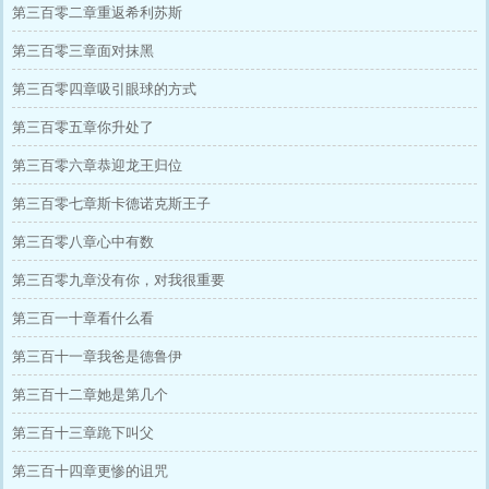
第三百零二章重返希利苏斯
第三百零三章面对抹黑
第三百零四章吸引眼球的方式
第三百零五章你升处了
第三百零六章恭迎龙王归位
第三百零七章斯卡德诺克斯王子
第三百零八章心中有数
第三百零九章没有你，对我很重要
第三百一十章看什么看
第三百十一章我爸是德鲁伊
第三百十二章她是第几个
第三百十三章跪下叫父
第三百十四章更惨的诅咒