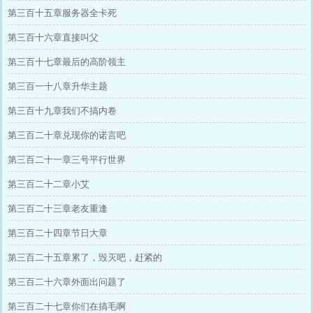
第三百十五章服务器全卡死
第三百十六章直接叫父
第三百十七章最后的高阶领主
第三百一十八章升华主题
第三百十九章我们不搞内卷
第三百二十章兑现你的诺言吧
第三百二十一章三号平行世界
第三百二十二章小艾
第三百二十三章老友重逢
第三百二十四章节日大章
第三百二十五章累了，毁灭吧，赶紧的
第三百二十六章外面出问题了
第三百二十七章你们在搞毛啊