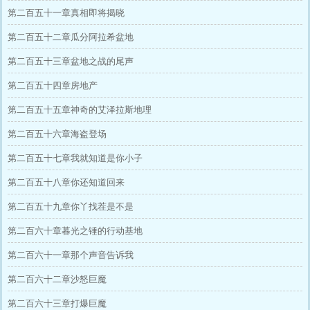
第二百五十一章真相即将揭晓
第二百五十二章瓜分阿拉希盆地
第二百五十三章盆地之战的尾声
第二百五十四章房地产
第二百五十五章神奇的艾泽拉斯地理
第二百五十六章海盗登场
第二百五十七章我就知道是你小子
第二百五十八章你还知道回来
第二百五十九章你丫找茬是不是
第二百六十章暮光之锤的行动基地
第二百六十一章那个声音告诉我
第二百六十二章沙怒巨魔
第二百六十三章打爆巨魔