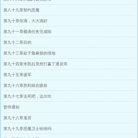
第八十九章契约恶魔
第九十章你滴，大大滴好
第九十一章额滴任务完成啦
第九十二章目的
第九十三章处于最麻烦的境地
第九十四章米凯拉竟然打赢了通灵塔
第九十五章援军
第九十六章胜利就在眼前
第九十七章去死吧，达尔坎
暂停通知
第九十八章鬼背
第九十九章恶魔卫士哈纳玛