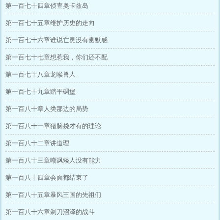
第一百七十四章侦查奥卡兹岛
第一百七十五章维护历史的走向
第一百七十六章谁说亡灵没有幽默感
第一百七十七章想惹我，你们还不配
第一百七十八章龙喉兽人
第一百七十九章踏平碉堡
第一百八十章人类那边的局势
第一百八十一章猪脑袋才有的理论
第一百八十二章讲道理
第一百八十三章嘲讽矮人没有能力
第一百八十四章会面都结束了
第一百八十五章暴风王国的先祖们
第一百八十六章剃刀沼泽的战斗