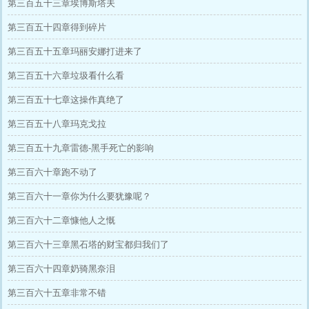
第三百五十三章埃博斯塔夫
第三百五十四章得到碎片
第三百五十五章玛丽安娜打进来了
第三百五十六章垃圾看什么看
第三百五十七章这操作真绝了
第三百五十八章玛克戈拉
第三百五十九章雷德-黑手死亡的影响
第三百六十章跑不动了
第三百六十一章你为什么要犹豫呢？
第三百六十二章慷他人之慨
第三百六十三章黑石塔的财宝都归我们了
第三百六十四章奶骑黑奈泪
第三百六十五章非常不错