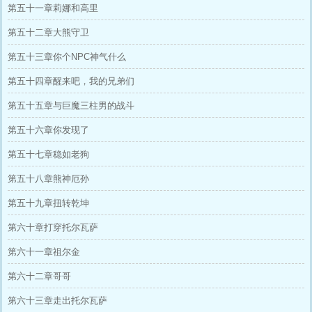
第五十一章莉娜和高里
第五十二章大熊守卫
第五十三章你个NPC神气什么
第五十四章醒来吧，我的兄弟们
第五十五章与巨魔三柱男的战斗
第五十六章你发现了
第五十七章稳如老狗
第五十八章熊神厄孙
第五十九章扭转乾坤
第六十章打穿托尔瓦萨
第六十一章祖尔金
第六十二章哥哥
第六十三章走出托尔瓦萨