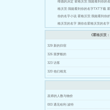
维德的决定
霍格沃茨:我能看到你的
格沃茨:我能看到你的名字TXT下载
霍
你的名字小说
霍格沃茨:我能看到你
格沃茨的名字
测你在霍格沃茨的名字
《霍格沃茨：
329 新的归宿
326 噩梦般的
323 访客
320 他们相克
巫师的人数与物价
003 遇见哈利·波特