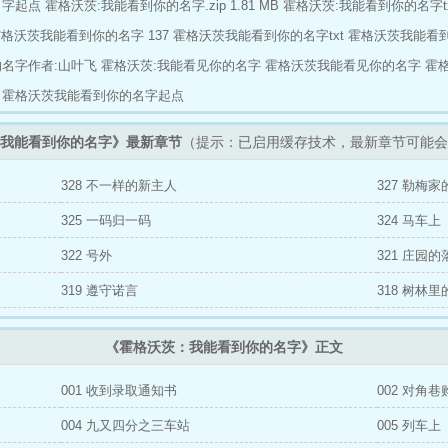
名字起点
霍格沃茨:我能看到你的名字.zip 1.81 MB
霍格沃茨:我能看到你的名字tx
格沃茨我能看到你的名字 137
霍格沃茨我能看到你的名字txt
霍格沃茨我能看到
的名字作者:山叶飞
霍格沃茨:我能看见你的名字
霍格沃茨我能看见你的名字
霍
霍格沃茨我能看到你的名字起点
我能看到你的名字》最新章节
（提示：已启用缓存技术，最新章节可能会
328 不一样的新主人
327 勒梅
325 一码归一码
324 马车上
322 号外
321 庄园的
319 遵守诺言
318 树林
《霍格沃茨：我能看到你的名字》正文
001 收到录取通知书
002 对角巷
004 九又四分之三车站
005 列车上