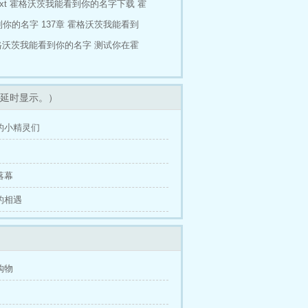
t
霍格沃茨我能看到你的名字下载
霍
你的名字 137章
霍格沃茨我能看到
格沃茨我能看到你的名字
测试你在霍
延时显示。）
家的小精灵们
落幕
里的相遇
购物