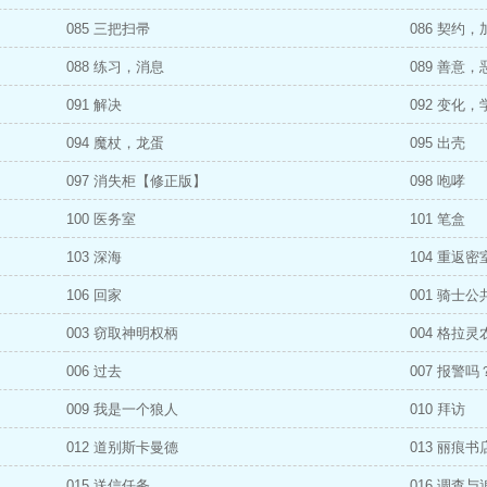
085 三把扫帚
086 契约，
088 练习，消息
089 善意，
091 解决
092 变化，
094 魔杖，龙蛋
095 出壳
097 消失柜【修正版】
098 咆哮
100 医务室
101 笔盒
103 深海
104 重返密
106 回家
001 骑士
003 窃取神明权柄
004 格拉灵
006 过去
007 报警
009 我是一个狼人
010 拜访
012 道别斯卡曼德
013 丽痕书
015 送信任务
016 调查与