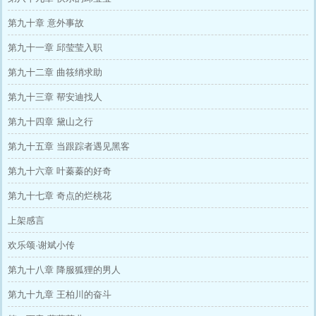
第九十章 意外事故
第九十一章 邱莹莹入职
第九十二章 曲筱绡求助
第九十三章 帮安迪找人
第九十四章 黛山之行
第九十五章 当跟踪者遇见黑客
第九十六章 叶蓁蓁的好奇
第九十七章 奇点的烂桃花
上架感言
欢乐颂·谢斌小传
第九十八章 降服狐狸的男人
第九十九章 王柏川的奋斗