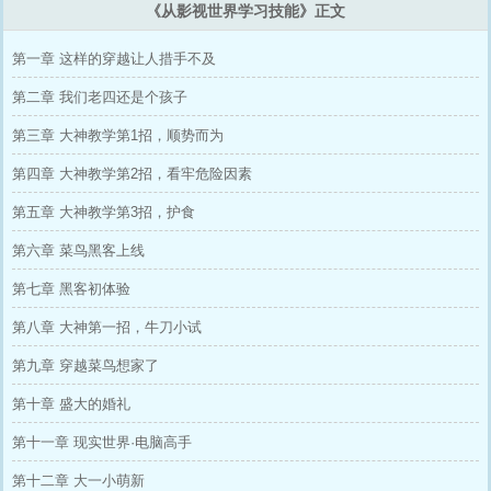
《从影视世界学习技能》正文
第一章 这样的穿越让人措手不及
第二章 我们老四还是个孩子
第三章 大神教学第1招，顺势而为
第四章 大神教学第2招，看牢危险因素
第五章 大神教学第3招，护食
第六章 菜鸟黑客上线
第七章 黑客初体验
第八章 大神第一招，牛刀小试
第九章 穿越菜鸟想家了
第十章 盛大的婚礼
第十一章 现实世界·电脑高手
第十二章 大一小萌新