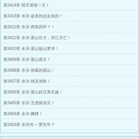
第3414章 明天请假一天！
第3413章 水浒·该来的总会来的！
第3412章 水浒·再留四年？！
第3411章 水浒·梁山壮大，宋江灭亡！
第3410章 水浒·梁山版云梦泽！
第3409章 水浒·梁山易主！
第3408章 水浒·倒霉的梁山！
第3407章 水浒·殃及池鱼！
第3406章 水浒·梁山好汉美名扬！
第3405章 水浒·五虎闹东京！
第3404章 水浒·摊牌！
第3403章 水浒传·一梦百年？