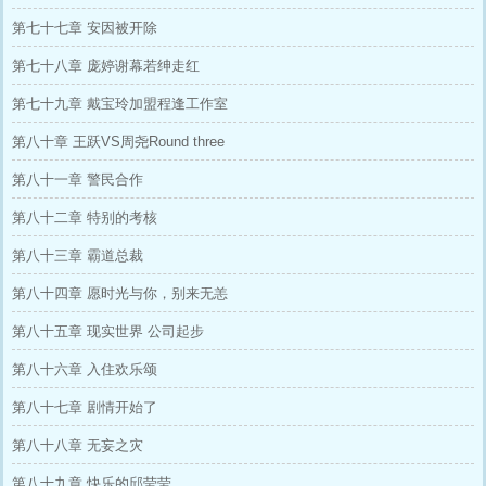
第七十七章 安因被开除
第七十八章 庞婷谢幕若绅走红
第七十九章 戴宝玲加盟程逢工作室
第八十章 王跃VS周尧Round three
第八十一章 警民合作
第八十二章 特别的考核
第八十三章 霸道总裁
第八十四章 愿时光与你，别来无恙
第八十五章 现实世界 公司起步
第八十六章 入住欢乐颂
第八十七章 剧情开始了
第八十八章 无妄之灾
第八十九章 快乐的邱莹莹