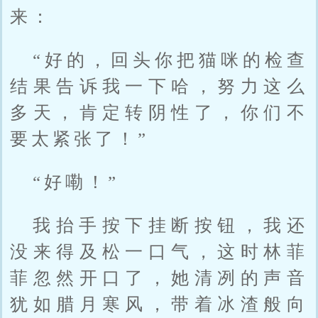
来：
“好的，回头你把猫咪的检查
结果告诉我一下哈，努力这么
多天，肯定转阴性了，你们不
要太紧张了！”
“好嘞！”
我抬手按下挂断按钮，我还
没来得及松一口气，这时林菲
菲忽然开口了，她清冽的声音
犹如腊月寒风，带着冰渣般向