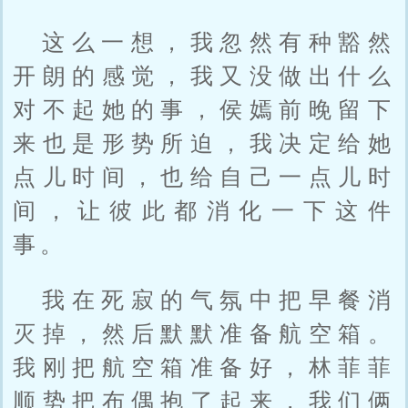
这么一想，我忽然有种豁然
开朗的感觉，我又没做出什么
对不起她的事，侯嫣前晚留下
来也是形势所迫，我决定给她
点儿时间，也给自己一点儿时
间，让彼此都消化一下这件
事。
我在死寂的气氛中把早餐消
灭掉，然后默默准备航空箱。
我刚把航空箱准备好，林菲菲
顺势把布偶抱了起来，我们俩