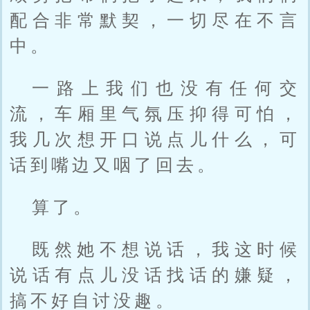
配合非常默契，一切尽在不言
中。
一路上我们也没有任何交
流，车厢里气氛压抑得可怕，
我几次想开口说点儿什么，可
话到嘴边又咽了回去。
算了。
既然她不想说话，我这时候
说话有点儿没话找话的嫌疑，
搞不好自讨没趣。