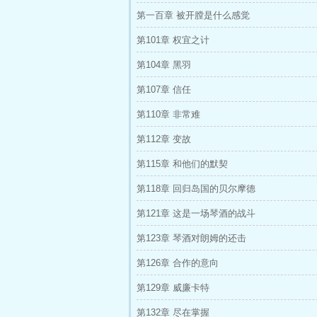
第一百章 被开膛是什么感觉
第101章 权宜之计
第104章 黑羽
第107章 信任
第110章 非常难
第112章 变故
第115章 和他们的默契
第118章 回归岛国的贝尔摩德
第121章 这是一场琴酒的战斗
第123章 琴酒对朗姆的还击
第126章 合作的意向
第129章 威廉卡特
第132章 尽在掌握