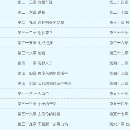
第二十三章 就很可疑
第二十四章
第二十六章 诱骗
第二十七章 
第二十九章 宫野明美的梦想
第三十章 
第三十二章 想抄袭？
第三十三章
第三十五章 七成把握
第三十六章
第三十八章 追猎
第三十九章
第四十一章 卷起来了
第四十二章
第四十四章 再度来到的皮斯科
第四十五章
第四十七章 我只想和你谈件交易
第四十八章
第五十章 一人两个
第五十一章
第五十三章 小小的帮助
第五十四章
第五十六章 去看你的姐姐
第五十七章
第五十九章 工藤新一的再出场
第六十章 