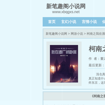
新笔趣阁小说网
www.xbqgxs.net
首页
玄幻小说
言情小说
新笔趣阁小说网
>
网游小说
> 柯南之我在
柯南
作 者：董
最后更新：202
浅仓
真正知道什
炸东京，这
《柯南之