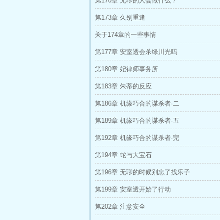
第170章 无聊的人会做什么？
第173章 久别重逢
关于174章的一些事情
第177章 安室透会杀绿川光吗
第180章 妃律师事务所
第183章 朱蒂的反应
第186章 机缘巧合的谋杀者·二
第189章 机缘巧合的谋杀者·五
第192章 机缘巧合的谋杀者·完
第194章 蛇与大宝石
第196章 无聊的时候别忘了找乐子
第199章 安室透开始了行动
第202章 注意安全