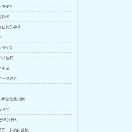
天补更新
和盘托出
没有任何的异常
进
天补更新
他们相信我
一个不留
多了一些好奇
贝尔摩德如此想到
挺夸张的
 别想单独行动
九万円一杯的白兰地