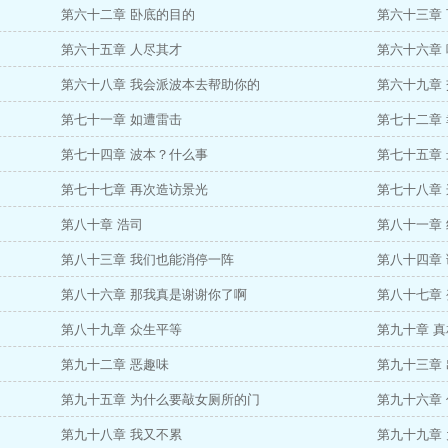
第六十二章 卧底的目的
第六十三章
第六十五章 人尽其才
第六十六章
第六十八章 我会派波本去帮助你的
第六十九章
第七十一章 如遭雷击
第七十二章
第七十四章 波本？什么事
第七十五章
第七十七章 再次造访景光
第七十八章
第八十章 浩司
第八十一章
第八十三章 我们也能消停一阵
第八十四章
第八十六章 那我真是谢谢你了啊
第八十七章
第八十九章 众生平等
第九十章 
第九十二章 恶趣味
第九十三章
第九十五章 为什么要敲女厕所的门
第九十六章
第九十八章 我又不累
第九十九章