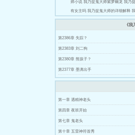
师小说
我乃捉鬼大师紫梦幽龙
我乃
有女主吗
我乃捉鬼大师的详细解释
《我
第2386章 失踪？
第2383章 刘二狗
第2380章 熊孩子？
第2377章 墨漓出手
第一章 遇精神老头
第四章 夜班开始
第七章 鬼老头
第十章 五雷神符首秀