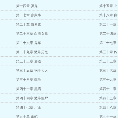
第十四章 驱鬼
第十五章 
第十七章 张家事
第十八章 白
第二十章 白素素
第二十一章
第二十三章 白衣女鬼
第二十四章
第二十六章 鬼车
第二十七章
第二十九章 激斗厉鬼
第三十章 
第三十二章 邪道
第三十三章
第三十五章 祸斗大人
第三十六章
第三十八章 李欣
第三十九章
第四十一章 黑店
第四十二章
第四十四章 激斗僵尸
第四十五章
第四十七章 尸王
第四十八章
第五十章 毒蛇
第五十一章