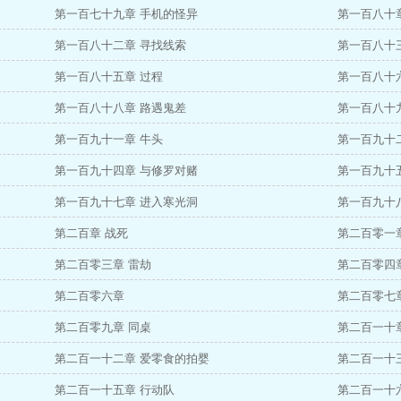
第一百七十九章 手机的怪异
第一百八十
第一百八十二章 寻找线索
第一百八十
第一百八十五章 过程
第一百八十
第一百八十八章 路遇鬼差
第一百八十
第一百九十一章 牛头
第一百九十
第一百九十四章 与修罗对赌
第一百九十
第一百九十七章 进入寒光洞
第一百九十
第二百章 战死
第二百零一
第二百零三章 雷劫
第二百零四
第二百零六章
第二百零七
第二百零九章 同桌
第二百一十
第二百一十二章 爱零食的拍婴
第二百一十
第二百一十五章 行动队
第二百一十