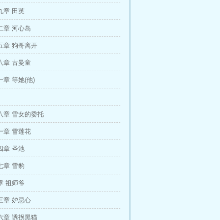
九章 田英
二章 河心岛
五章 狗哥离开
八章 古曼童
章 等她(他)
八章 雪女的委托
一章 雪莲花
四章 圣池
七章 雪豹
章 祖师爷
三章 妒忌心
六章 诱拐黑猫