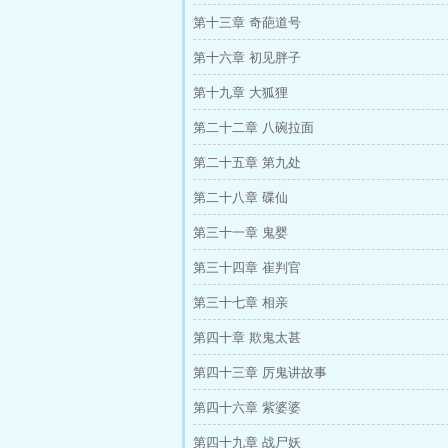
第十三章 奇葩道号
第十六章 初见胖子
第十九章 大狐狸
第二十二章 八碗拉面
第二十五章 第九处
第二十八章 碟仙
第三十一章 鬼婴
第三十四章 崔判官
第三十七章 相亲
第四十章 欺鬼太甚
第四十三章 厉鬼讲故事
第四十六章 紫婆婆
第四十九章 战尸妖