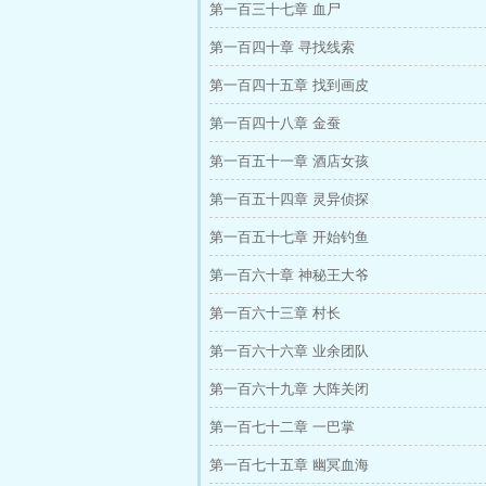
第一百三十七章 血尸
第一百四十章 寻找线索
第一百四十五章 找到画皮
第一百四十八章 金蚕
第一百五十一章 酒店女孩
第一百五十四章 灵异侦探
第一百五十七章 开始钓鱼
第一百六十章 神秘王大爷
第一百六十三章 村长
第一百六十六章 业余团队
第一百六十九章 大阵关闭
第一百七十二章 一巴掌
第一百七十五章 幽冥血海