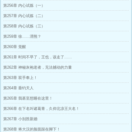
第256章 内心试炼（一）
第257章 内心试炼（二）
第258章 内心试炼（三）
第259章 徐……渭熊？
第260章 觉醒
第261章 时间不早了，王也，该走了……
第262章 神秘灰袍老者，无法撼动的力量
第263章 双手奉上！
第264章 垂钓天人
第265章 我甚至想睡在这里！
第266章 在下名叫诸葛青，久仰北凉王大名！
第267章 小别胜新婚
第268章 将大汉的脸面踩在脚下！