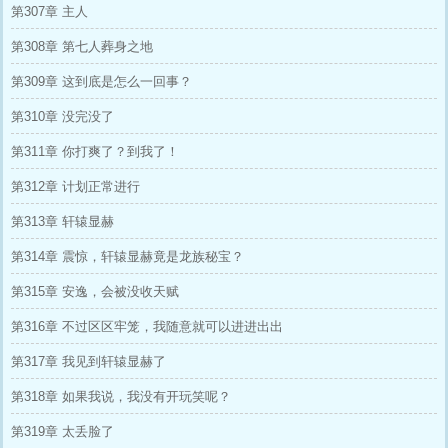
第307章 主人
第308章 第七人葬身之地
第309章 这到底是怎么一回事？
第310章 没完没了
第311章 你打爽了？到我了！
第312章 计划正常进行
第313章 轩辕显赫
第314章 震惊，轩辕显赫竟是龙族秘宝？
第315章 安逸，会被没收天赋
第316章 不过区区牢笼，我随意就可以进进出出
第317章 我见到轩辕显赫了
第318章 如果我说，我没有开玩笑呢？
第319章 太丢脸了