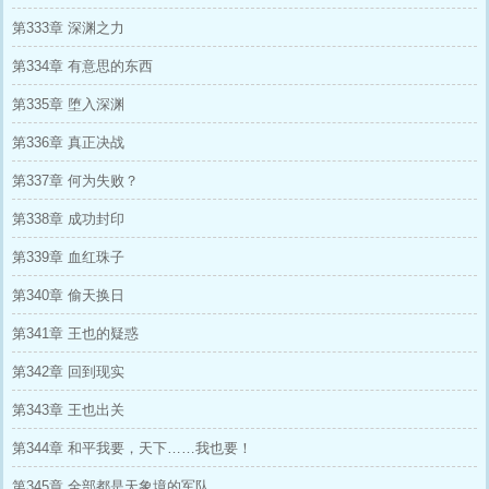
第333章 深渊之力
第334章 有意思的东西
第335章 堕入深渊
第336章 真正决战
第337章 何为失败？
第338章 成功封印
第339章 血红珠子
第340章 偷天换日
第341章 王也的疑惑
第342章 回到现实
第343章 王也出关
第344章 和平我要，天下……我也要！
第345章 全部都是天象境的军队