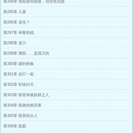
第294章 我知道你很急，但你先别急
第295章 入墓
第296章 道化？
第297章 神墓初战
第298章 道力
第299章 离阳……是我灭的
第300章 踢到铁板
第301章 必打一架
第302章 轩辕问天
第303章 群星神墓执棋之人
第304章 探路的南宫夜
第305章 怪异的众人
第306章 肮脏