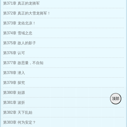
第371章 真正的龙骑军
第372章 真正的大雪龙骑军！
第373章 龙佑北凉！
第374章 雪域之忠
第375章 故人的影子
第376章 认可
第377章 故思量，不自知
第378章 潜入
第379章 探究
第380章 始源
顶部
第381章 波折
第382章 天下乱始
第383章 何为安定？