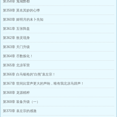
第358章 鬼城酆都
第359章 莫名其妙的心悸
第360章 姬明月的未卜先知
第361章 五张阵盘
第362章 敖灵现身
第363章 天门升级
第364章 尽数炼化！
第365章 北凉军营
第366章 白马银枪的“白熊”袁左宗！
第367章 世间比雷声更大的声响，唯有我北凉马蹄声！
第368章 龙源精粹
第369章 装备升级（一）
第370章 袁左宗的感激