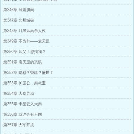
第346章 展露肌肉
第347章 文州城破
第348章 月黑风高杀人夜
第349章 不良帅——袁天罡
第350章 师父！您找我？
第351章 袁天罡的恐惧
第352章 隐忍？昏庸？盛世？
第353章 护国公，秦叔宝
第354章 大秦异动
第355章 李星云入大秦
第356章 或许会有不同
第357章 大军开拔