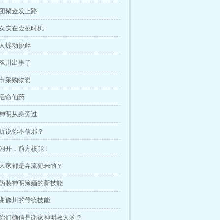
家团聚佥发上路
家女实在会挑时机
有人煽动挑衅
谢豫川出事了
超市采购物资
 活命仙药
 神明从身旁过
 听说你不信邪？
都闪开，前方核能！
 大家都是奔流犯来的？
 伪装神明涂婳的新技能
 谢豫川的传统技能
 你们确信是谢家神明救人的？