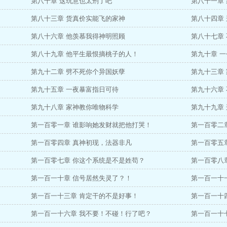
第八十章 这玩意也太刑了吧
第八十一章
第八十三章 货真价实能飞的家神
第八十四章
第八十六章 他羡慕我得神明照顾
第八十七章
第八十九章 他平生最恨摘桃子的人！
第九十章 
第九十二章 劈不死你个异国妖孽
第九十三章
第九十五章 一夜暴富指日可待
第九十六章
第九十八章 家神教你唯物科学
第九十九章
第一百零一章 谁影响她发财就把他打哭！
第一百零二
第一百零四章 真神初现，法器非凡
第一百零五
第一百零七章 你这个系统是不是姓苟？
第一百零八
第一百一十章 信号居然失灵了？！
第一百一十
第一百一十三章 肯定干的不是好事！
第一百一十
第一百一十六章 我不要！不碰！行了吧？
第一百一十