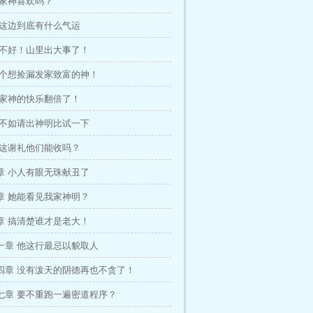
 家神喜欢吗？
 这边到底有什么气运
 不好！山里出大事了！
一个想捡漏发家致富的神！
 家神的快乐翻倍了！
 不如请出神明比试一下
 这谢礼他们能收吗？
章 小人有眼无珠献丑了
章 她能看见我家神明？
章 搞清楚谁才是老大！
一章 他这行最忌以貌取人
四章 没有泼天的阴德再也不贪了！
七章 要不重跑一遍密道程序？