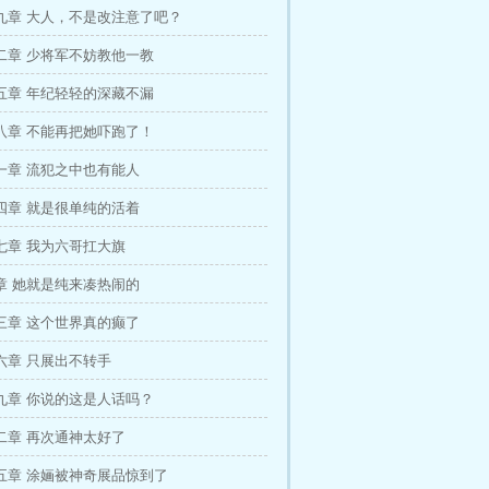
九章 大人，不是改注意了吧？
二章 少将军不妨教他一教
五章 年纪轻轻的深藏不漏
八章 不能再把她吓跑了！
一章 流犯之中也有能人
四章 就是很单纯的活着
七章 我为六哥扛大旗
章 她就是纯来凑热闹的
三章 这个世界真的癫了
六章 只展出不转手
九章 你说的这是人话吗？
二章 再次通神太好了
五章 涂婳被神奇展品惊到了