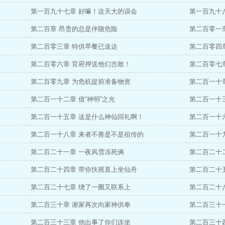
第一百九十七章 好嘛！这天大的误会
第一百九十
第二百章 昂贵的总是伴随危险
第二百零一
第二百零三章 特供早餐已送达
第二百零四
第二百零六章 官府押送他们岂敢！
第二百零七
第二百零九章 为危机提前准备物资
第二百一十
第二百一十二章 借“神明”之光
第二百一十
第二百一十五章 这是什么神仙回礼啊！
第二百一十
第二百一十八章 来者不善是不是祖传的
第二百一十
第二百二十一章 一夜风雪冻死俩
第二百二十
第二百二十四章 带你扶摇直上坐仙舟
第二百二十
第二百二十七章 绕了一圈又联系上
第二百二十
第二百三十章 谢家再次向家神供奉
第二百三十
第二百三十三章 他出事了你们连坐
第二百三十