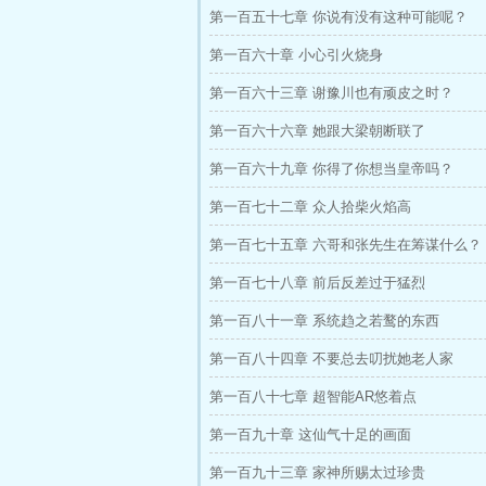
第一百五十七章 你说有没有这种可能呢？
第一百六十章 小心引火烧身
第一百六十三章 谢豫川也有顽皮之时？
第一百六十六章 她跟大梁朝断联了
第一百六十九章 你得了你想当皇帝吗？
第一百七十二章 众人拾柴火焰高
第一百七十五章 六哥和张先生在筹谋什么？
第一百七十八章 前后反差过于猛烈
第一百八十一章 系统趋之若鹜的东西
第一百八十四章 不要总去叨扰她老人家
第一百八十七章 超智能AR悠着点
第一百九十章 这仙气十足的画面
第一百九十三章 家神所赐太过珍贵