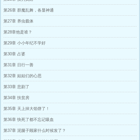
第26章 群魔乱舞，各显神通
第27章 养虫载体
第28章他是谁？
第29章 小小年纪不学好
第30章 占婆
第31章 日行一善
第32章 姑姑们的心思
第33章 悲剧了
第34章 扶贫房
第35章 天上掉大馅饼了！
第36章 快死了都不忘记吸血
第37章 泥腿子顾家什么时候发了？