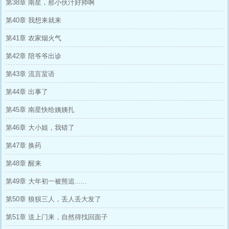
第38章 南星，那小伙汁好帅啊
第40章 我想来就来
第41章 农家烟火气
第42章 陪爷爷出诊
第43章 流言蜚语
第44章 出事了
第45章 南星快给姨姨扎
第46章 大小姐，我错了
第47章 换药
第48章 醒来
第49章 大年初一被熊追......
第50章 狼狈三人，丢人丢大发了
第51章 送上门来，自然得找回面子