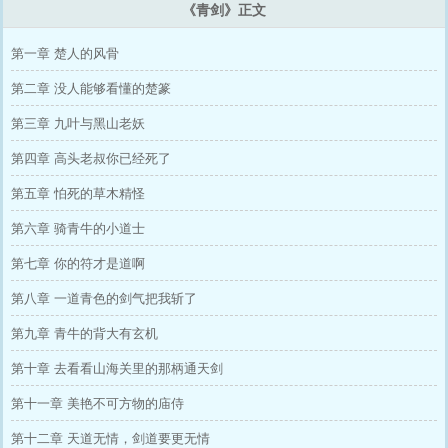
《青剑》正文
第一章 楚人的风骨
第二章 没人能够看懂的楚篆
第三章 九叶与黑山老妖
第四章 高头老叔你已经死了
第五章 怕死的草木精怪
第六章 骑青牛的小道士
第七章 你的符才是道啊
第八章 一道青色的剑气把我斩了
第九章 青牛的背大有玄机
第十章 去看看山海关里的那柄通天剑
第十一章 美艳不可方物的庙侍
第十二章 天道无情，剑道要更无情