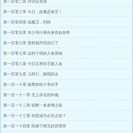
第一百零二章 拜访百里游
第一百零三章 今日，妖魔必诛灭！
第一百零四章 镇魔卫，列阵
第一百零五章 本少爷行事向来有始有终
第一百零六章 楚村就拜托你们了
第一百零七章 达到十境的人体器物
第一百零八章 今日又将饮尽敌人血
第一百零九章 儿郎们，随我回去
第一百一十章 杨骜你给小爷住手
第一百一十一章 无上存在的剑魂
第一百一十二章 斩断一条束缚之链
第一百一十三章 你想成为众矢之的？
第一百一十四章 阳泰宁师兄好厉害呀