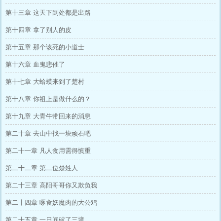
第十三章 这天下到处都是出路
第十四章 拿了别人的皮
第十五章 那个该死的小道士
第十六章 血鬼悲催了
第十七章 大蛤蟆来到了楚村
第十八章 你祖上是做什么的？
第十九章 大青牛带回来的消息
第二十章 去山中找一块顽石吧
第二十一章 凡人食用需得慎重
第二十二章 第二位楚姓人
第二十三章 高阳哥哥你又欺负我
第二十四章 啄食妖魔肉的大公鸡
第二十五章 一日间破了三境