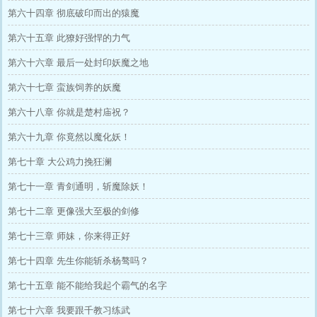
第六十四章 彻底破印而出的猿魔
第六十五章 此獠好强悍的力气
第六十六章 最后一处封印妖魔之地
第六十七章 蛮族饲养的妖魔
第六十八章 你就是楚村庙祝？
第六十九章 你竟然以魔化妖！
第七十章 大公鸡力挽狂澜
第七十一章 青剑通明，斩魔除妖！
第七十二章 更像强大至极的剑修
第七十三章 师妹，你来得正好
第七十四章 先生你能斩杀杨骜吗？
第七十五章 能不能给我起个霸气的名字
第七十六章 我要跟千教习练武