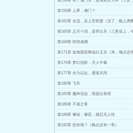
了）
第156章 吞了鬼门关，血海观音大补（三更
了！）
第159章 上界，佛门？
第162章 合流，反上官联盟（没了，晚上调
日恢复三更）
第165章 正月十四，皇帝出关（三更送上，
第168章 拒绝成佛
第171章 血海观音降临白玉京（3k，晚点还
第174章 梦幻泡影，天人中毒
第177章 全力以赴，通道关闭
第180章 飞升
第183章 魔种渲染，我是白骨塔
第186章 不速之客
第189章 够凶，够恶，残忍无人性
第192章 想杀我？（晚点还有一章）