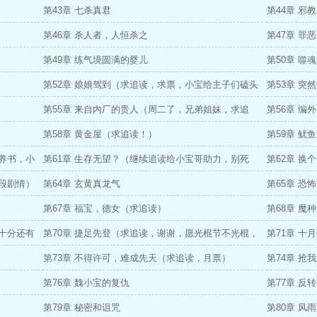
第43章 七杀真君
第44章 邪
第46章 杀人者，人恒杀之
第47章 
第49章 练气境圆满的婴儿
第50章 噬
第52章 娘娘驾到（求追读，求票，小宝给主子们磕头
第53章 
了！）
第55章 来自内厂的贵人（周二了，兄弟姐妹，求追
第56章 
读）
第58章 黄金屋（求追读！）
各位大大磕
第59章 鱿
莫养书，小
第61章 生存无望？（继续追读给小宝哥助力，别死
第62章 换
这段剧情）
啊）
第64章 玄黄真龙气
第65章 恐
第67章 福宝，德女（求追读）
第68章 
点十分还有
第70章 捷足先登（求追读，谢谢，愿光棍节不光棍，
请干爹们高
第71章 十
所有书友心想事成）
第73章 不得许可，难成先天（求追读，月票）
第74章 
第76章 魏小宝的复仇
第77章 
第79章 秘密和诅咒
第80章 风