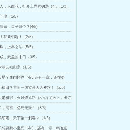
形人，人面花，打开上界的钥匙（4K，1/3，
问底（1/5）
归宗，皇子归位？(4/5)
匙！我要钥匙！（2/5）
源珠，上界之法（5/5）
天成，武圣的末日（3/5）
顾夕朝认祖归宗（1/5）
通天塔？血肉怪物（4/5,还有一章，还在努
何为福田？世间一切皆是天人资粮！（2/5）
蚜虫老祖宗，火凤燎原功（5/5万字送上，求订
诡术，阴雷，必死无疑！（3/5）
金风细雨，天下第一刺客？（1/5）
太子想要魏小宝死（4/5，还有一章，稍晚送