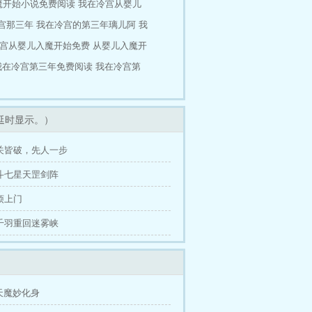
魔开始小说免费阅读
我在冷宫从婴儿
宫那三年
我在冷宫的第三年璃儿阿
我
宫从婴儿入魔开始免费
从婴儿入魔开
我在冷宫第三年免费阅读
我在冷宫第
延时显示。）
三关皆破，先人一步
北斗七星天罡剑阵
麻烦上门
洛千羽重回迷雾峡
天魔妙化身