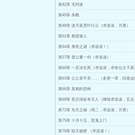
第42章 无间道
第45章 杀戮
第48章 泼天富贵叶行云（求追读，月票）
第51章 都是狠人
第54章 身世之谜（求追读！）
第57章 督公董一剑（求追读）
第60章 一言决生死（求追读，求各位主子
宝跪谢）
第63章 公公若不弃……（多更一章，结束
第66章 真相的恐怖
第69章 意识深处有天人（继续求追读，五
一章）
第72章 先天之秘（周二，求追读，月票）
第75章 十月十五，恶鬼上门
第78章 惊天秘密 （求追读！）