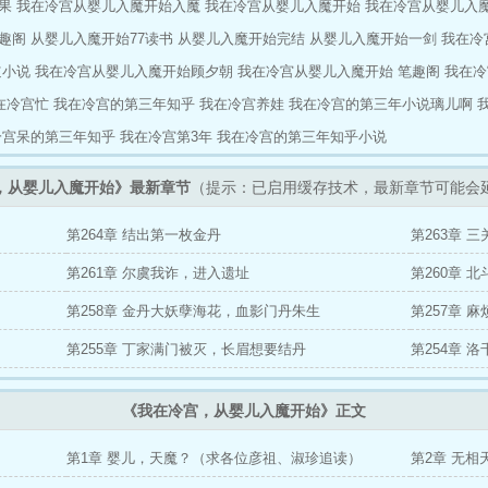
果
我在冷宫从婴儿入魔开始入魔
我在冷宫从婴儿入魔开始
我在冷宫从婴儿入
趣阁
从婴儿入魔开始77读书
从婴儿入魔开始完结
从婴儿入魔开始一剑
我在冷
道小说
我在冷宫从婴儿入魔开始顾夕朝
我在冷宫从婴儿入魔开始 笔趣阁
我在冷
在冷宫忙
我在冷宫的第三年知乎
我在冷宫养娃
我在冷宫的第三年小说璃儿啊
冷宫呆的第三年知乎
我在冷宫第3年
我在冷宫的第三年知乎小说
，从婴儿入魔开始》最新章节
（提示：已启用缓存技术，最新章节可能会
第264章 结出第一枚金丹
第263章 
第261章 尔虞我诈，进入遗址
第260章 
第258章 金丹大妖孽海花，血影门丹朱生
第257章 
第255章 丁家满门被灭，长眉想要结丹
第254章 
《我在冷宫，从婴儿入魔开始》正文
第1章 婴儿，天魔？（求各位彦祖、淑珍追读）
第2章 无相