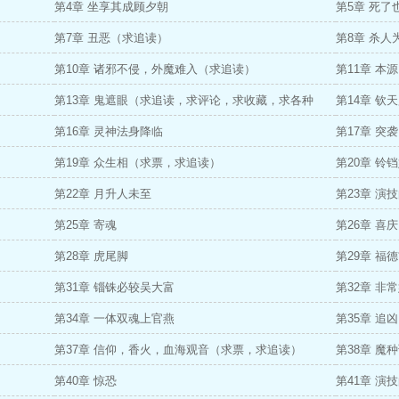
第4章 坐享其成顾夕朝
第5章 死
第7章 丑恶（求追读）
第8章 杀人
第10章 诸邪不侵，外魔难入（求追读）
第11章 本
第13章 鬼遮眼（求追读，求评论，求收藏，求各种
第14章 钦
票）
第16章 灵神法身降临
第17章 突袭
第19章 众生相（求票，求追读）
第20章 铃
第22章 月升人未至
第23章 演
第25章 寄魂
第26章 喜
第28章 虎尾脚
第29章 福
第31章 锱铢必较吴大富
第32章 非
第34章 一体双魂上官燕
第35章 追
第37章 信仰，香火，血海观音（求票，求追读）
第38章 魔
第40章 惊恐
第41章 