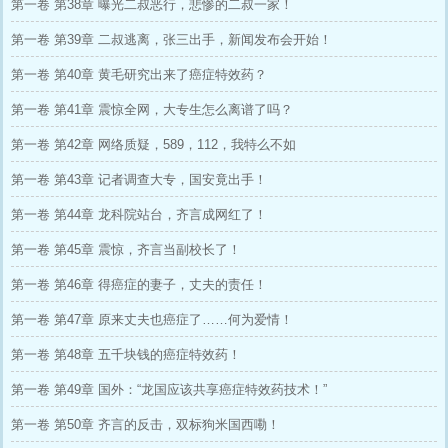
第一卷 第38章 曝光二叔恶行，悲惨的二叔一家！
第一卷 第39章 二叔逃离，张三出手，新闻发布会开始！
第一卷 第40章 黄毛研究出来了癌症特效药？
第一卷 第41章 震惊全网，大专生怎么离谱了吗？
第一卷 第42章 网络质疑，589，112，我特么不如
第一卷 第43章 记者调查大专，国安竟出手！
第一卷 第44章 龙科院站台，齐言成网红了！
第一卷 第45章 震惊，齐言当副校长了！
第一卷 第46章 得癌症的妻子，丈夫的责任！
第一卷 第47章 原来丈夫也癌症了……何为爱情！
第一卷 第48章 五千块钱的癌症特效药！
第一卷 第49章 国外：“龙国应该共享癌症特效药技术！”
第一卷 第50章 齐言的反击，双标狗米国西嘞！