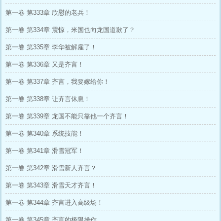
第一卷 第333章 欣慰的老兵！
第一卷 第334章 震惊，米国也向龙国道歉了？
第一卷 第335章 李华被解雇了！
第一卷 第336章 又是齐言！
第一卷 第337章 齐言，我要嫁给你！
第一卷 第338章 让齐言休息！
第一卷 第339章 龙国不能只靠他一个齐言！
第一卷 第340章 系统技能！
第一卷 第341章 滑雪冠军！
第一卷 第342章 滑雪新人齐言？
第一卷 第343章 滑雪天才齐言！
第一卷 第344章 齐言进入高级场！
第一卷 第345章 齐言的极限操作。