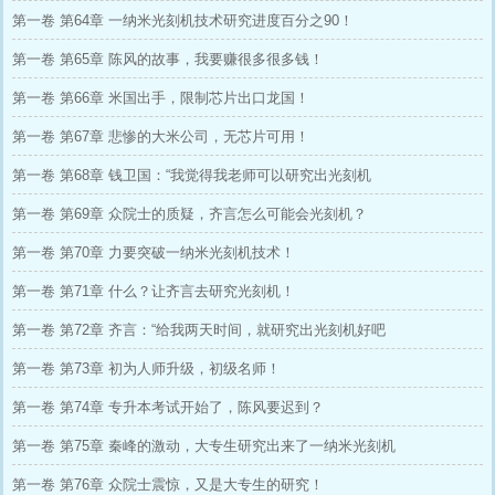
第一卷 第64章 一纳米光刻机技术研究进度百分之90！
第一卷 第65章 陈风的故事，我要赚很多很多钱！
第一卷 第66章 米国出手，限制芯片出口龙国！
第一卷 第67章 悲惨的大米公司，无芯片可用！
第一卷 第68章 钱卫国：“我觉得我老师可以研究出光刻机
第一卷 第69章 众院士的质疑，齐言怎么可能会光刻机？
第一卷 第70章 力要突破一纳米光刻机技术！
第一卷 第71章 什么？让齐言去研究光刻机！
第一卷 第72章 齐言：“给我两天时间，就研究出光刻机好吧
第一卷 第73章 初为人师升级，初级名师！
第一卷 第74章 专升本考试开始了，陈风要迟到？
第一卷 第75章 秦峰的激动，大专生研究出来了一纳米光刻机
第一卷 第76章 众院士震惊，又是大专生的研究！