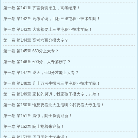
第一卷 第141章 齐言负责招生，高考结束！
第一卷 第142章 高考采访，目标三里屯职业技术学院！
第一卷 第143章 大家都要上三里屯职业技术学院！
第一卷 第144章 高考六百分报大专？
第一卷 第145章 650分上大专？
第一卷 第146章 600分，大专落榜了？
第一卷 第147章 逆天，630分才能上大专？
第一卷 第148章 几十万考生报考三里屯职业技术学院！
第一卷 第149章 家长的哭诉，我家孩子报大专，丸辣！
第一卷 第150章 谁想要看北大生活啊？我要看大专生活！
第一卷 第151章 震惊，院士负责迎新！
第一卷 第152章 院士抢着来迎新！
第一卷 第153章 周卫国的大学生活！