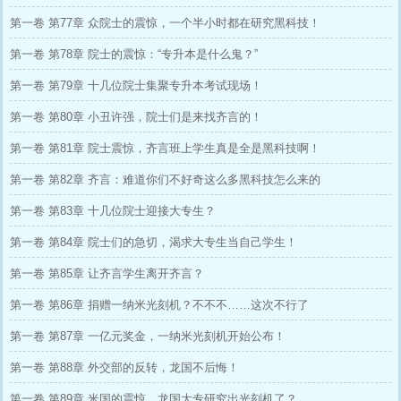
第一卷 第77章 众院士的震惊，一个半小时都在研究黑科技！
第一卷 第78章 院士的震惊：“专升本是什么鬼？”
第一卷 第79章 十几位院士集聚专升本考试现场！
第一卷 第80章 小丑许强，院士们是来找齐言的！
第一卷 第81章 院士震惊，齐言班上学生真是全是黑科技啊！
第一卷 第82章 齐言：难道你们不好奇这么多黑科技怎么来的
第一卷 第83章 十几位院士迎接大专生？
第一卷 第84章 院士们的急切，渴求大专生当自己学生！
第一卷 第85章 让齐言学生离开齐言？
第一卷 第86章 捐赠一纳米光刻机？不不不……这次不行了
第一卷 第87章 一亿元奖金，一纳米光刻机开始公布！
第一卷 第88章 外交部的反转，龙国不后悔！
第一卷 第89章 米国的震惊，龙国大专研究出光刻机了？