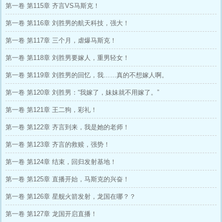
第一卷 第115章 齐言VS马斯克！
第一卷 第116章 刘胜男的航天科技，强大！
第一卷 第117章 三个月，虐爆马斯克！
第一卷 第118章 刘胜男要嫁人，重男轻女！
第一卷 第119章 刘胜男的回忆，我……真的不想嫁人啊。
第一卷 第120章 刘胜男：“我嫁了，妹妹就不用嫁了。”
第一卷 第121章 王二狗，彩礼！
第一卷 第122章 齐言到来，我是她的老师！
第一卷 第123章 齐言的救赎，强势！
第一卷 第124章 结束，回归发射基地！
第一卷 第125章 直播开始，马斯克的兴奋！
第一卷 第126章 星舰火箭发射，龙国在哪？？
第一卷 第127章 龙国开启直播！