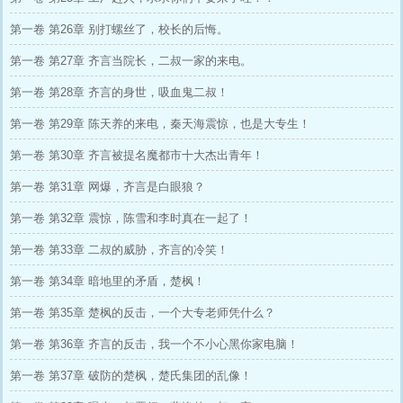
第一卷 第26章 别打螺丝了，校长的后悔。
第一卷 第27章 齐言当院长，二叔一家的来电。
第一卷 第28章 齐言的身世，吸血鬼二叔！
第一卷 第29章 陈天养的来电，秦天海震惊，也是大专生！
第一卷 第30章 齐言被提名魔都市十大杰出青年！
第一卷 第31章 网爆，齐言是白眼狼？
第一卷 第32章 震惊，陈雪和李时真在一起了！
第一卷 第33章 二叔的威胁，齐言的冷笑！
第一卷 第34章 暗地里的矛盾，楚枫！
第一卷 第35章 楚枫的反击，一个大专老师凭什么？
第一卷 第36章 齐言的反击，我一个不小心黑你家电脑！
第一卷 第37章 破防的楚枫，楚氏集团的乱像！