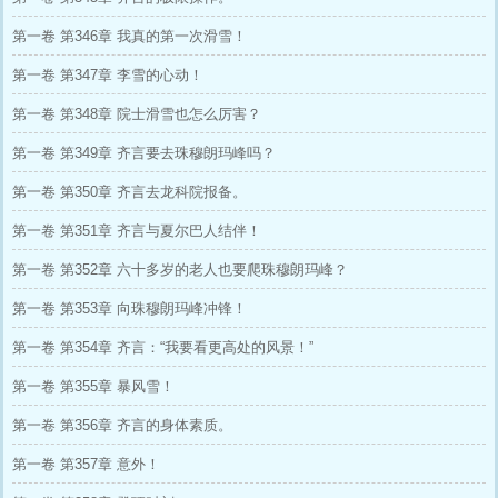
第一卷 第346章 我真的第一次滑雪！
第一卷 第347章 李雪的心动！
第一卷 第348章 院士滑雪也怎么厉害？
第一卷 第349章 齐言要去珠穆朗玛峰吗？
第一卷 第350章 齐言去龙科院报备。
第一卷 第351章 齐言与夏尔巴人结伴！
第一卷 第352章 六十多岁的老人也要爬珠穆朗玛峰？
第一卷 第353章 向珠穆朗玛峰冲锋！
第一卷 第354章 齐言：“我要看更高处的风景！”
第一卷 第355章 暴风雪！
第一卷 第356章 齐言的身体素质。
第一卷 第357章 意外！