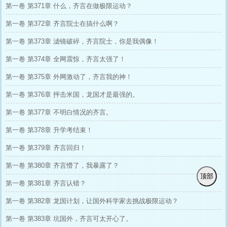
第一卷 第371章 什么，齐言在做极限运动？
第一卷 第372章 齐言院士在搞什么啊？
第一卷 第373章 滤镜破碎，齐言院士，你是我偶像！
第一卷 第374章 全网震惊，齐言太强了！
第一卷 第375章 外网激动了，齐言我的神！
第一卷 第376章 抨击米国，龙国才是最强的。
第一卷 第377章 不明白情况的齐言。
第一卷 第378章 升学考结束！
第一卷 第379章 齐言回归！
第一卷 第380章 齐言懵了，我暴露了？
顶部
第一卷 第381章 齐言认错？
第一卷 第382章 龙国计划，让国外科学家去挑战极限运动？
第一卷 第383章 坑国外，齐言可太开心了。