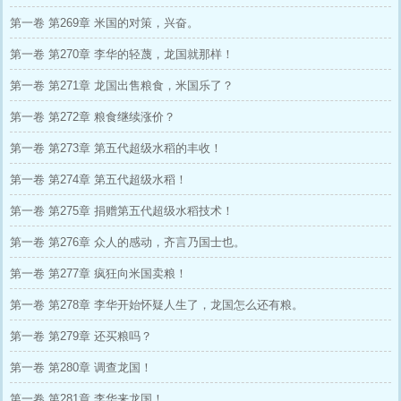
第一卷 第269章 米国的对策，兴奋。
第一卷 第270章 李华的轻蔑，龙国就那样！
第一卷 第271章 龙国出售粮食，米国乐了？
第一卷 第272章 粮食继续涨价？
第一卷 第273章 第五代超级水稻的丰收！
第一卷 第274章 第五代超级水稻！
第一卷 第275章 捐赠第五代超级水稻技术！
第一卷 第276章 众人的感动，齐言乃国士也。
第一卷 第277章 疯狂向米国卖粮！
第一卷 第278章 李华开始怀疑人生了，龙国怎么还有粮。
第一卷 第279章 还买粮吗？
第一卷 第280章 调查龙国！
第一卷 第281章 李华来龙国！