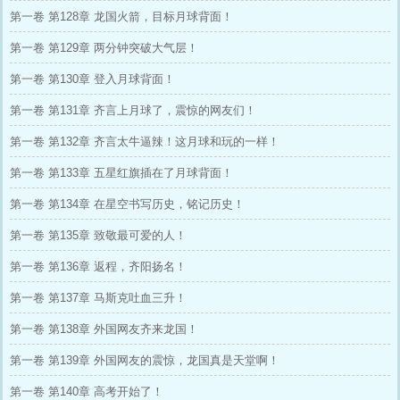
第一卷 第128章 龙国火箭，目标月球背面！
第一卷 第129章 两分钟突破大气层！
第一卷 第130章 登入月球背面！
第一卷 第131章 齐言上月球了，震惊的网友们！
第一卷 第132章 齐言太牛逼辣！这月球和玩的一样！
第一卷 第133章 五星红旗插在了月球背面！
第一卷 第134章 在星空书写历史，铭记历史！
第一卷 第135章 致敬最可爱的人！
第一卷 第136章 返程，齐阳扬名！
第一卷 第137章 马斯克吐血三升！
第一卷 第138章 外国网友齐来龙国！
第一卷 第139章 外国网友的震惊，龙国真是天堂啊！
第一卷 第140章 高考开始了！