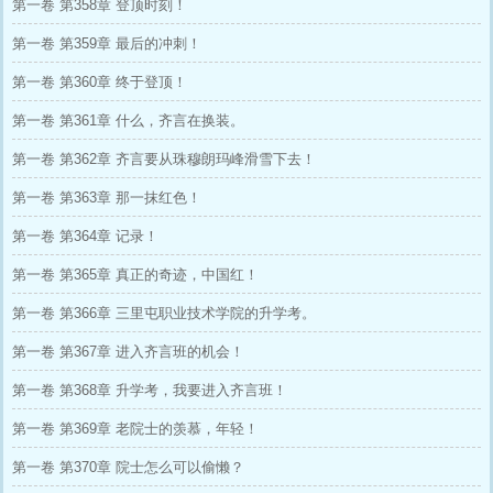
第一卷 第358章 登顶时刻！
第一卷 第359章 最后的冲刺！
第一卷 第360章 终于登顶！
第一卷 第361章 什么，齐言在换装。
第一卷 第362章 齐言要从珠穆朗玛峰滑雪下去！
第一卷 第363章 那一抹红色！
第一卷 第364章 记录！
第一卷 第365章 真正的奇迹，中国红！
第一卷 第366章 三里屯职业技术学院的升学考。
第一卷 第367章 进入齐言班的机会！
第一卷 第368章 升学考，我要进入齐言班！
第一卷 第369章 老院士的羡慕，年轻！
第一卷 第370章 院士怎么可以偷懒？