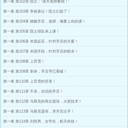
第一卷 第102章 院士：“请齐老师教我！”
第一卷 第103章 争抢座位！院士们急了！
第一卷 第104章 贿赂齐言，老师，俺要上你的课！
第一卷 第105章 院士排队来上课！
第一卷 第106章 米国反应，针对齐言的方案！
第一卷 第107章 米国手段，针对齐言的暗杀！
第一卷 第108章 上官雪！
第一卷 第109章 刺杀，齐言早已看破！
第一卷 第110章 上官雪的苦衷！
第一卷 第111章 不杀，自信的齐言！
第一卷 第112章 马斯克的再次嚣张，火箭技术！
第一卷 第113章 马斯克嚣张，求齐言出手！
第一卷 第114章 刘胜男，女学生，航天科技！