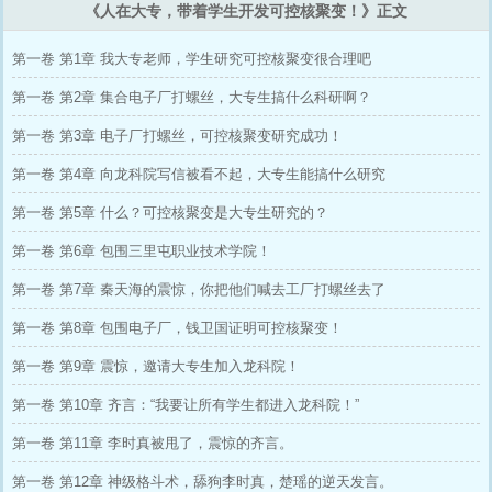
《人在大专，带着学生开发可控核聚变！》正文
第一卷 第1章 我大专老师，学生研究可控核聚变很合理吧
第一卷 第2章 集合电子厂打螺丝，大专生搞什么科研啊？
第一卷 第3章 电子厂打螺丝，可控核聚变研究成功！
第一卷 第4章 向龙科院写信被看不起，大专生能搞什么研究
第一卷 第5章 什么？可控核聚变是大专生研究的？
第一卷 第6章 包围三里屯职业技术学院！
第一卷 第7章 秦天海的震惊，你把他们喊去工厂打螺丝去了
第一卷 第8章 包围电子厂，钱卫国证明可控核聚变！
第一卷 第9章 震惊，邀请大专生加入龙科院！
第一卷 第10章 齐言：“我要让所有学生都进入龙科院！”
第一卷 第11章 李时真被甩了，震惊的齐言。
第一卷 第12章 神级格斗术，舔狗李时真，楚瑶的逆天发言。