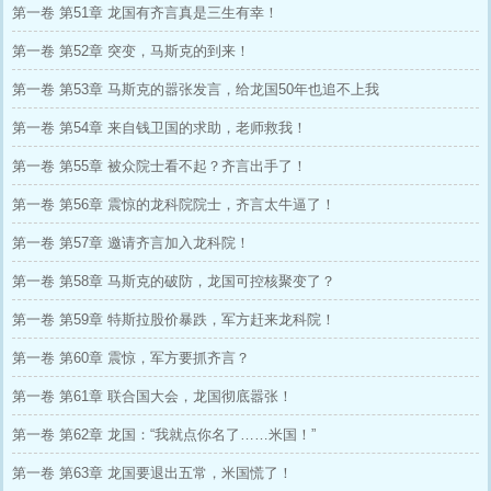
第一卷 第51章 龙国有齐言真是三生有幸！
第一卷 第52章 突变，马斯克的到来！
第一卷 第53章 马斯克的嚣张发言，给龙国50年也追不上我
第一卷 第54章 来自钱卫国的求助，老师救我！
第一卷 第55章 被众院士看不起？齐言出手了！
第一卷 第56章 震惊的龙科院院士，齐言太牛逼了！
第一卷 第57章 邀请齐言加入龙科院！
第一卷 第58章 马斯克的破防，龙国可控核聚变了？
第一卷 第59章 特斯拉股价暴跌，军方赶来龙科院！
第一卷 第60章 震惊，军方要抓齐言？
第一卷 第61章 联合国大会，龙国彻底嚣张！
第一卷 第62章 龙国：“我就点你名了……米国！”
第一卷 第63章 龙国要退出五常，米国慌了！