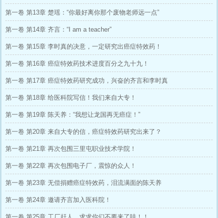
第一卷 第13章 楚瑶：“你最好离你那个废物老师远一点”
第一卷 第14章 齐言：“I am a teacher”
第一卷 第15章 李时真的决意，一定研究出癌症特效药！
第一卷 第16章 癌症特效药技术进度百分之九十九！
第一卷 第17章 癌症特效药研究成功，兴奋的齐言和李时真
第一卷 第18章 给医科院写信！我们来自大专！
第一卷 第19章 陈天养：“我想让龙国再无癌症！”
第一卷 第20章 来自大专的信，癌症特效药研究出来了？
第一卷 第21章 再次包围三里屯职业技术学院！
第一卷 第22章 再次包围电子厂，震惊的众人！
第一卷 第23章 无偿捐赠癌症特效药，泪流满面的陈天养
第一卷 第24章 邀请齐言加入医科院！
第一卷 第25章 工厂赶人，求求你们不要来了哇！！