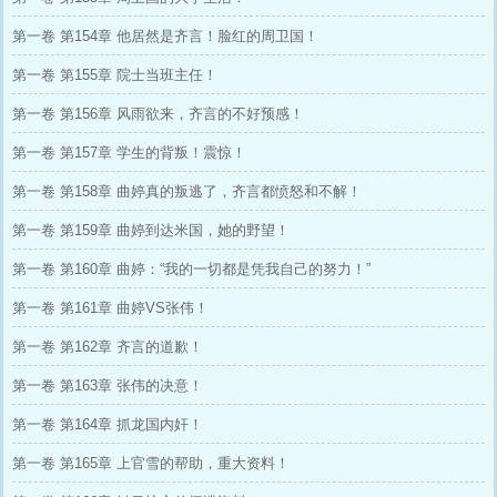
第一卷 第154章 他居然是齐言！脸红的周卫国！
第一卷 第155章 院士当班主任！
第一卷 第156章 风雨欲来，齐言的不好预感！
第一卷 第157章 学生的背叛！震惊！
第一卷 第158章 曲婷真的叛逃了，齐言都愤怒和不解！
第一卷 第159章 曲婷到达米国，她的野望！
第一卷 第160章 曲婷：“我的一切都是凭我自己的努力！”
第一卷 第161章 曲婷VS张伟！
第一卷 第162章 齐言的道歉！
第一卷 第163章 张伟的决意！
第一卷 第164章 抓龙国内奸！
第一卷 第165章 上官雪的帮助，重大资料！